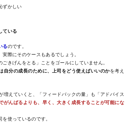
恥ずかしい
している
いる
のです。
、実際にそのケースもあるでしょう。
のごきげんをとる」ことをゴールにしていません。
は自分の成長のために、上司をどう使えばいいのか
を考え
が増えていくと、「フィードバックの量」も「アドバイス
でがんばるよりも、早く、大きく成長することが可能にな
司を使っているのです。