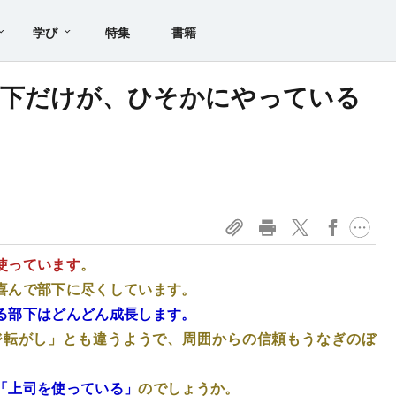
学び
特集
書籍
部下だけが、ひそかにやっている
使っています
。
喜んで部下に尽くしています。
る部下はどんどん成長します。
ジ転がし」とも違うようで、周囲からの信頼もうなぎのぼ
「上司を使っている」
のでしょうか。