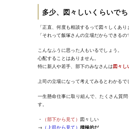
多少、図々しいくらいでち
「正直、何度も相談するって図々しくあり
「それって飯塚さんの立場だからできるの
こんなふうに思った人もいるでしょう。
心配することはありません。
特に新人や若手、部下のみなさんは
図々し
上司の立場になって考えてみるとわかるで
一生懸命仕事に取り組んで、たくさん質問
す。
・
（部下から見て）
図々しい
→
（上司から見て）
積極的だ