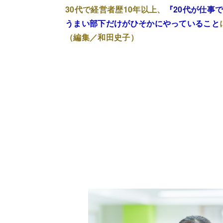
30代で経営者歴10年以上、
『20代が仕事
うまい部下だけがひそかにやっていること
（編集／和田史子）