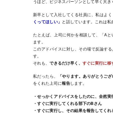
うほど、ビジネスパーソンとして早く大き
新卒として入社してくる社員に、私はよく
くってほしい」
と話しています。これは私
たとえば、上司に何かを相談して、「Aと
ます。
このアドバイスに対し、その場で反論する
す。
それも、
できるだけ早く、
すぐに実行に移
私だったら、
「やります。ありがとうござ
をくれた上司に
報告
します。
・せっかくアドバイスをしたのに、全然実
・すぐに実行してくれる部下のBさん
・すぐに実行し、その結果を報告してくれ