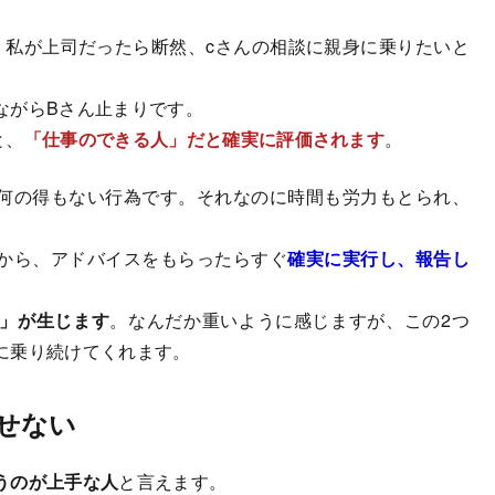
、私が上司だったら断然、cさんの相談に親身に乗りたいと
ながらBさん止まりです。
と、
「仕事のできる人」だと確実に評価されます
。
何の得もない行為です。それなのに時間も労力もとられ、
から、アドバイスをもらったらすぐ
確実に実行し、報告し
」が生じます
。なんだか重いように感じますが、この2つ
に乗り続けてくれます。
せない
うのが上手な人
と言えます。