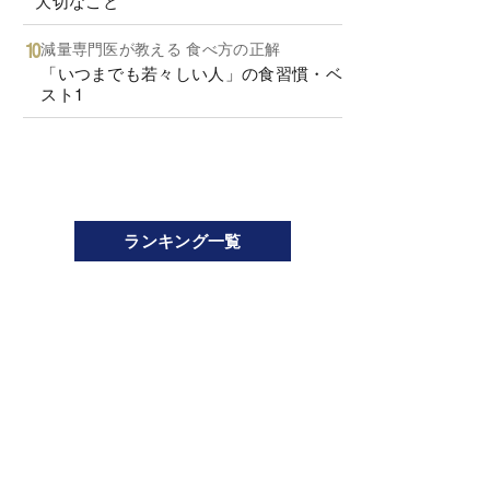
大切なこと
減量専門医が教える 食べ方の正解
「いつまでも若々しい人」の食習慣・ベ
スト1
ランキング一覧