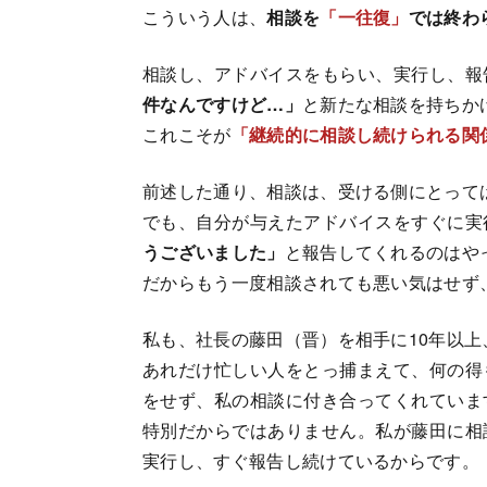
こういう人は、
相談を
「一往復」
では終わ
相談し、アドバイスをもらい、実行し、報
件なんですけど…」
と新たな相談を持ちか
これこそが
「継続的に相談し続けられる関
前述した通り、相談は、受ける側にとって
でも、自分が与えたアドバイスをすぐに実
うございました」
と報告してくれるのはや
だからもう一度相談されても悪い気はせず
私も、社長の藤田（晋）を相手に10年以
あれだけ忙しい人をとっ捕まえて、何の得
をせず、私の相談に付き合ってくれていま
特別だからではありません。私が藤田に相
実行し、すぐ報告し続けているからです。