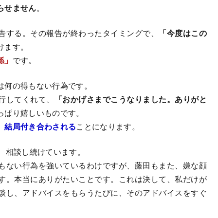
らせません
。
告する。その報告が終わったタイミングで、
「今度はこの
けます。
係」
です。
は何の得もない行為です。
行してくれて、
「おかげさまでこうなりました。ありがと
っぱり嬉しいものです。
、
結局付き合わされる
ことになります。
上、相談し続けています。
もない行為を強いているわけですが、藤田もまた、嫌な顔
す。本当にありがたいことです。これは決して、私だけが
談し、アドバイスをもらうたびに、そのアドバイスをすぐ