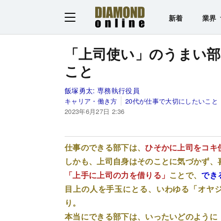
新着
業界
「上司使い」のうまい
こと
飯塚勇太:
専務執行役員
キャリア・働き方
20代が仕事で大切にしたいこと
2023年6月27日 2:36
仕事のできる部下は、
ひそかに上司をコキ
しかも、上司自身はそのことに気づかず、
「上手に上司の力を借りる」
ことで、
でき
目上の人を手玉にとる、いわゆる「オヤ
り。
本当にできる部下は、いったいどのように