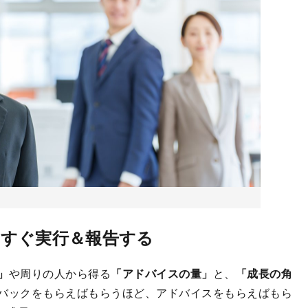
すぐ実行＆報告する
」
や周りの人から得る
「アドバイスの量」
と、
「成長の角
バックをもらえばもらうほど、アドバイスをもらえばもら