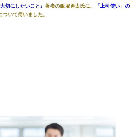
で大切にしたいこと』
著者の飯塚勇太氏に、
「上司使い」の
について伺いました。