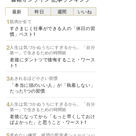
最新
昨日
週間
いいね
筋肉が全て
すさまじく仕事ができる人の「休日の習
慣」ベスト1
人生は気づかぬうちにすぎるから。「自分
第一」で生きるための時間術
老後にダントツで後悔すること・ワース
ト1
あきれるほど小さい習慣
「本当に頭のいい人」が「執着しない」
たった1つの習慣
人生は気づかぬうちにすぎるから。「自分
第一」で生きるための時間術
老後になってから「もっと早くしておけ
ばよかった」と思うこと・ワースト1
求めない練習 絶望の哲学者ショーペンハ