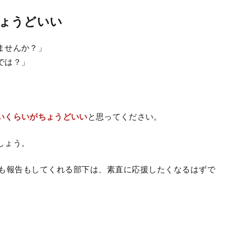
ょうどいい
ませんか？」
では？」
いくらいがちょうどいい
と思ってください。
しょう。
も報告もしてくれる部下は、素直に応援したくなるはずで