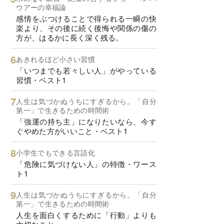
ウアーの幸福論
感情をぶつけることで得られる一瞬の快
楽より、その後に続く後悔や関係の傷の
方が、はるかに長く深く残る。
あきれるほど小さい習慣
「いつまでも若々しい人」がやっている
習慣・ベスト1
人生は気づかぬうちにすぎるから。「自分
第一」で生きるための時間術
「強運の持ち主」になりたいなら、今す
ぐやめた方がいいこと・ベスト1
小学生でもできる言語化
「危険に気づけない人」の特徴・ワース
ト1
人生は気づかぬうちにすぎるから。「自分
第一」で生きるための時間術
人生を面白くするために「行動」よりも