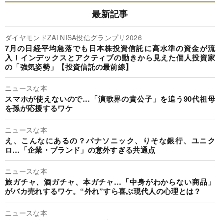
最新記事
ダイヤモンドZAi NISA投信グランプリ2026
7月の日経平均急落でも日本株投資信託に高水準の資金が流
入！インデックスとアクティブの動きから見えた個人投資家
の「強気姿勢」【投資信託の最前線】
ニュースな本
スマホが使えないので…「演歌界の貴公子」を追う90代祖母
を孫が応援するワケ
ニュースな本
え、こんなにあるの？パナソニック、りそな銀行、ユニク
ロ…「企業・ブランド」の意外すぎる共通点
ニュースな本
旅ガチャ、酒ガチャ、本ガチャ…「中身がわからない商品」
がバカ売れするワケ。“外れ”すら喜ぶ現代人の心理とは？
ニュースな本