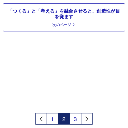
「つくる」と「考える」を融合させると、創造性が目
を覚ます
次のページ
1
2
3