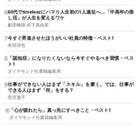
60代でtimeleszにハマり人生初の1人遠征へ…「中高年の推
し活」が人生を変えるワケ
劇団雌猫,松下真由美
今すぐ昇進させたほうがいい社員の特徴・ベスト1
本田淳也
「認知症」になりたくないなら今すぐやるべき習慣・ベス
ト1
ダイヤモンド社書籍編集局
仕事ができない人はまず「スキル」を磨く。では、仕事が
できる人はまず「何」をする？
照宮遼子
「心が疲れたら」真っ先にすべきこと・ベスト1
ダイヤモンド社書籍編集局