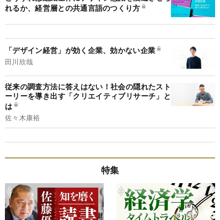
れるか、経営層との共通言語のつくり方
「デザイン経営」が効く企業、効かない企業
田川欣哉
従来の調査方法に答えはない！社会の隠れたスト
ーリーを導き出す「クリエイティブリサーチ」と
は
佐々木康裕
特集