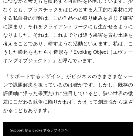
につながる考え方を喚起する可能性を内包しています。少
なくとも、プラスチックをはじめとする人工的な素材に対
する私自身の理解は、この作品への取り組みを通じて確実
に深まり、それをクライアントワークにも生かせるように
なりました。それは、これまでとは違う果実を育む土壌を
考えることであり、耕すような活動といえます。私は、こ
うした喚起をもたらす造形を「Evoking Object（エヴォー
キングオブジェクト）」と呼んでいます。
「サポートするデザイン」がビジネスのさまざまなシー
ンで課題解決を担っているのは確かです。しかし、既存の
評価軸に沿った果実だけに注目していると、狭い世界の微
差にこだわる競争に陥りかねず、かえって創造性から遠ざ
かることもあります。