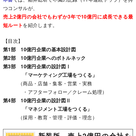
つコンサルが、
売上2億円の会社でもわずか3年で10億円に成長できる最
短ルート
を紹介します。
【目次】
第1部 10億円企業の基本設計図
第2部 10億円企業へのボトルネック
第3部 10億円企業の設計図Ⅰ
「マーケティング工場をつくる」
（商品・店舗・集客・営業・実務
・アフターフォロー／クレーム処理）
第4部 10億円企業の設計図Ⅱ
「マネジメント工場をつくる」
（採用・教育・管理・評価・理念）
新装版 売上2億円の会社を