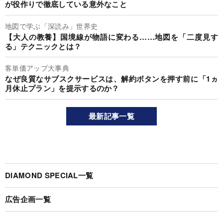
が役作りで徹底している意外なこと
地図で学ぶ「深読み」世界史
【大人の教養】国境線が物語に変わる……地図を「二度見す
る」テクニックとは？
客単価アップ大事典
なぜ良質なサブスクサービスは、解約ボタンを押す前に「1ヵ
月休止プラン」を提示するのか？
最新記事一覧
DIAMOND SPECIAL一覧
広告企画一覧