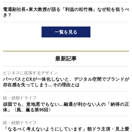
電通副社長×東大教授が語る「利益の松竹梅」なぜ松を狙うべ
き？
一覧を見る
最新記事
ビジネスに拡張するデザイン
パーパスとCXが一体化しないと、デジタル空間でブランドが
存在感を失ってしまう…その理由とは
続・続朝ドライフ
頑固でも、意地悪でもない…融通が利かない人の「納得の正
体」〈風、薫る第95回〉
続・続朝ドライフ
「なるべく考えないようにしています」朝ドラ主演・見上愛