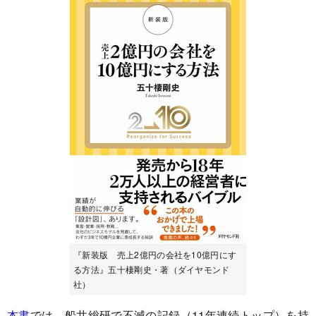
『新装版 売上2億円の会社を10億円にす
る方法』五十棲剛史・著（ダイヤモンド
社）
本書
では、船井総研で不滅の記録（11年連続トップ）を持