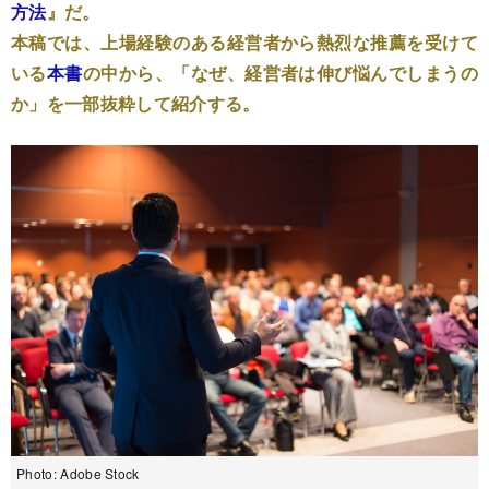
方法
』だ。
本稿では、上場経験のある経営者から熱烈な推薦を受けて
いる
本書
の中から、「なぜ、経営者は伸び悩んでしまうの
か」を一部抜粋して紹介する。
Photo: Adobe Stock