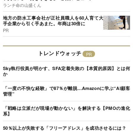
ランチ命の山盛くん
地方の防水工事会社が正社員職人を60人育て大
手企業から引く手あまた。年商は30倍に
PR
トレンドウォッチ
Sky執行役員が明かす、SFA定着失敗の【本質的原因】とは何
か
「一度の不快な経験」で87％が離脱…Amazonに学ぶ“AI顧客
管理”
「戦略は立派だが現場が動かない」を解決する【PMOの進化
系】
50％以上が失敗する「フリーアドレス」を成功させるには？