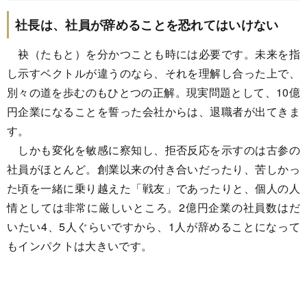
社長は、社員が辞めることを恐れてはいけない
袂（たもと）を分かつことも時には必要です。未来を指
し示すベクトルが違うのなら、それを理解し合った上で、
別々の道を歩むのもひとつの正解。現実問題として、10億
円企業になることを誓った会社からは、退職者が出てきま
す。
しかも変化を敏感に察知し、拒否反応を示すのは古参の
社員がほとんど。創業以来の付き合いだったり、苦しかっ
た頃を一緒に乗り越えた「戦友」であったりと、個人の人
情としては非常に厳しいところ。2億円企業の社員数はだ
いたい4、5人ぐらいですから、1人が辞めることになって
もインパクトは大きいです。