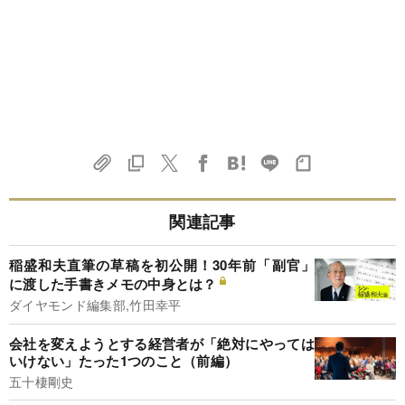
関連記事
稲盛和夫直筆の草稿を初公開！30年前「副官」
に渡した手書きメモの中身とは？
ダイヤモンド編集部,竹田幸平
会社を変えようとする経営者が「絶対にやっては
いけない」たった1つのこと（前編）
五十棲剛史