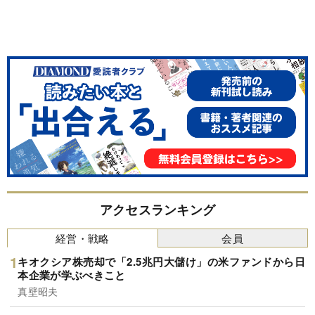
アクセスランキング
経営・戦略
会員
キオクシア株売却で「2.5兆円大儲け」の米ファンドから日
本企業が学ぶべきこと
真壁昭夫