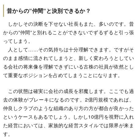
昔からの”仲間”と決別できるか？
しかしその決断を下せない社長もまた、多いのです。昔
からの”仲間”と別れることができないでずるずると引っ張
ってしまう。
人として……その気持ちは十分理解できます。ですがそ
のまま感情に流されてしまうと、新しく変わろうとしてい
る会社の将来像を理解できずにいる古株の社員が依然とし
て重要なポジションを占めてしまうことになります。
この状態は確実に会社の成長を邪魔します。ここでも過
去の体験がブレーキになるのです。2億円規模であれば、
仲良しクラブのような組織のあり方の方が都合が良かった
というケースもあるでしょう。しかし10億円を視野に入れ
た経営においては、家族的な経営スタイルでは限界が来ま
す。