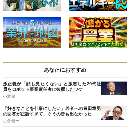
あなたにおすすめ
孫正義が「顔も見たくない」と激怒した20代社
員をロボット事業責任者に抜擢したワケ
小倉健一
「好きなことを仕事にしたい」若者への豊田章男
の回答が正論すぎて、ぐうの音も出なかった
小倉健一