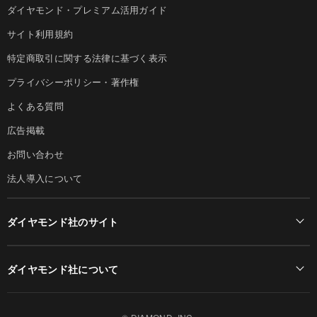
ダイヤモンド・プレミアム活用ガイド
サイト利用規約
特定商取引に関する法律に基づく表示
プライバシーポリシー・著作権
よくある質問
広告掲載
お問い合わせ
法人導入について
ダイヤモンド社のサイト
Diamond Online(English)
ダイヤモンド社について
週刊ダイヤモンド
ダイヤモンド社TOP
DIAMONDハーバード・ビジネス・レビュー