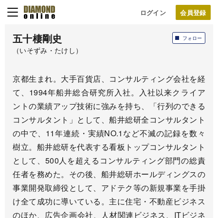
ログイン
五十棲剛史
フォロー
（いそずみ・たけし）
京都生まれ。大手百貨店、コンサルティング会社を経
て、1994年船井総合研究所入社。入社以来クライア
ントの業績アップ技術に強みを持ち、「行列のできる
コンサルタント」として、船井総研全コンサルタント
の中で、11年連続・実績NO.1など不滅の記録を数々
樹立。船井総研を代表する看板トップコンサルタント
として、500人を超えるコンサルティング部門の総責
任者を務めた。その後、船井総研ホールディングスの
事業開発取締役として、アドテク等の新規事業を手掛
け全て成功に導いている。主に住宅・不動産ビジネス
のほか、広告企画会社、人材関連ビジネス、ITビジネ