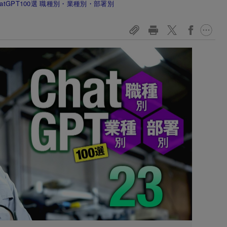
tGPT100選 職種別・業種別・部署別