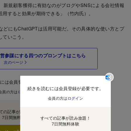
、新規顧客獲得に有効なのがブログやSNSによる会社情報
活用すると効果が期待できる」（竹内氏）。
にもChatGPTは活用可能だ。その具体的な使い方とプ
していこう。
を経営参謀にする四つのプロンプトはこちら
次のページ
むには会員登録が必要です。
続きを読むには会員登録が必要です。
会員の方は
ログイン
会員の方は
ログイン
ての記事が読み放題！
7日間無料体験
すべての記事が読み放題！
7日間無料体験