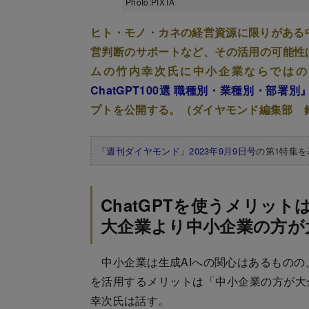
Photo:PIXTA
ヒト・モノ・カネの経営資源に限りがある中
営判断のサポートなど、その活用の可能性は
ムの竹内幸次氏に中小企業ならではの
ChatGPT100選 職種別・業種別・部署別
プトを公開する。（ダイヤモンド編集部 
「週刊ダイヤモンド」2023年9月9日号
の第1特集
ChatGPTを使うメリット
大企業より中小企業の方が
中小企業は生成AIへの関心はあるものの、
を活用するメリットは「中小企業の方が大
幸次氏は話す。