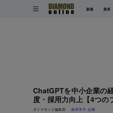
新着
業界
ChatGPTを中小企業
度・採用力向上【4つの
ダイヤモンド編集部
鈴木洋子:
記者