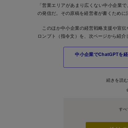
「営業エリアがあまり広くない中小企業で
の発信だ。その原稿を経営者が書くために
このほか中小企業の経営戦略支援や宣伝など
ロンプト（指令文）を、次ページから紹介
中小企業でChatGPT
続きを読
すべ