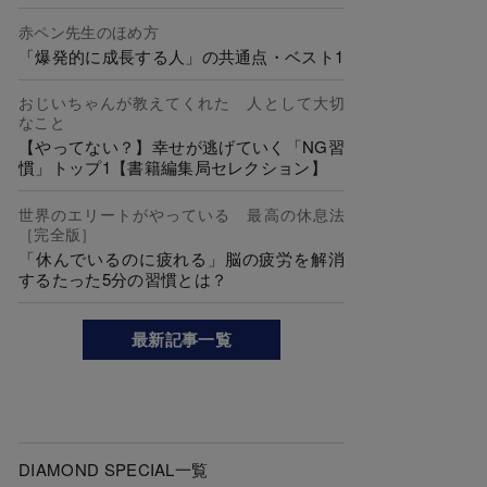
赤ペン先生のほめ方
「爆発的に成長する人」の共通点・ベスト1
おじいちゃんが教えてくれた 人として大切
なこと
【やってない？】幸せが逃げていく「NG習
慣」トップ1【書籍編集局セレクション】
世界のエリートがやっている 最高の休息法
［完全版］
「休んでいるのに疲れる」脳の疲労を解消
するたった5分の習慣とは？
最新記事一覧
DIAMOND SPECIAL一覧