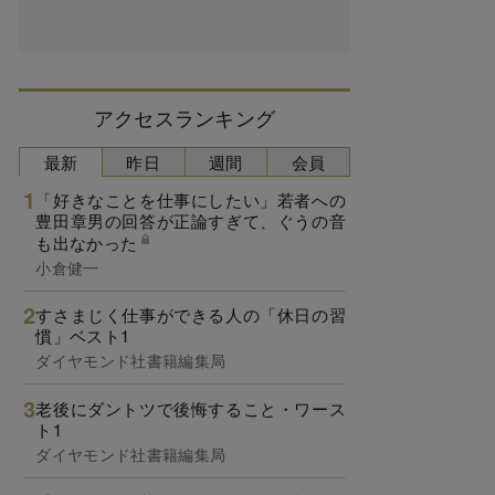
アクセスランキング
最新
昨日
週間
会員
「好きなことを仕事にしたい」若者への
豊田章男の回答が正論すぎて、ぐうの音
も出なかった
小倉健一
すさまじく仕事ができる人の「休日の習
慣」ベスト1
ダイヤモンド社書籍編集局
老後にダントツで後悔すること・ワース
ト1
ダイヤモンド社書籍編集局