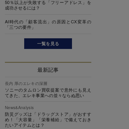
50％以上が失敗する「フリーアドレス」を
成功させるには？
AI時代の「顧客流出」の原因とCX変革の
「三つの要件」
一覧を見る
最新記事
長内 厚のエレキの深層
ソニーのタムロン買収提案で意外にも見え
てきた、エレキ事業への並々ならぬ思い
News&Analysis
防災グッズは「ドラッグストア」がおすす
め！「大容量」「栄養補給」で備えておき
たいアイテムとは？