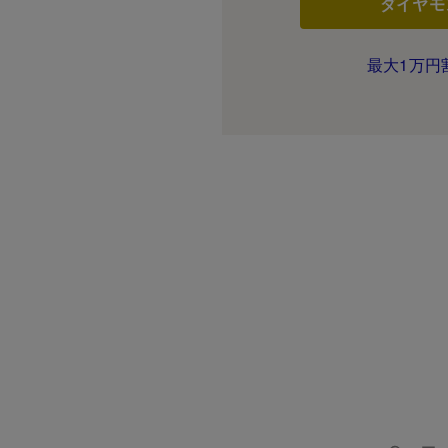
ダイヤモ
最大1万円