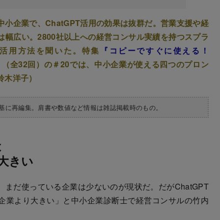
小企業で、ChatGPT活用の効果は抜群だ。営業支援や経
幅広い。2800社以上への経営コンサル実績を持つスプラ
活用方法を聞いた。特集
『コピーですぐに使える！
』
（全32回）の＃20では、中小企業が使える四つのプロン
鈴木洋子）
を基に再編集。肩書や数値など情報は雑誌掲載時のもの。
は
大きい
まだ使っている企業は少ないのが現状だ。だがChatGPT
企業より大きい」と中小企業診断士で経営コンサルの竹内