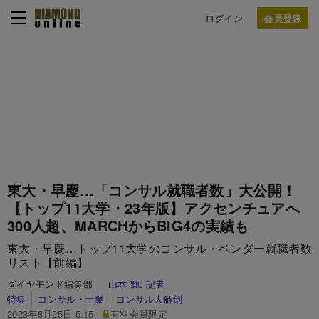
ログイン
東大・早慶…「コンサル就職者数」大公開！
【トップ11大学・23年版】アクセンチュアへ
300人超、MARCHからBIG4の実績も
東大・早慶…トップ11大学のコンサル・ベンダー就職者数
リスト【前編】
ダイヤモンド編集部
山本 輝:
記者
特集
コンサル・士業
コンサル大解剖
2023年8月25日 5:15
有料会員限定