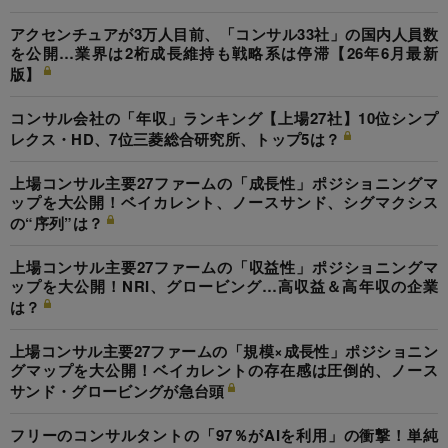
アクセンチュアが3万人目前、「コンサル33社」の国内人員数
を公開…業界は2桁成長維持も戦略系は停滞【26年6月最新
版】
コンサル会社の「年収」ランキング【上場27社】10位シンプ
レクス・HD、7位三菱総合研究所、トップ5は？
上場コンサル主要27ファームの「成長性」ポジショニングマ
ップを大公開！ベイカレント、ノースサンド、シグマクシス
の“序列”は？
上場コンサル主要27ファームの「収益性」ポジショニングマ
ップを大公開！NRI、グロービング…高収益＆高年収の企業
は？
上場コンサル主要27ファームの「規模×成長性」ポジショニン
グマップを大公開！ベイカレントの存在感は圧倒的、ノース
サンド・グロービングが急台頭
フリーのコンサルタントの「97％がAIを利用」の衝撃！単純