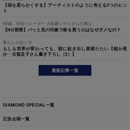
【頭を柔らかくする】アーティストのように考える3つのヒン
ト
89歳、現役トレーダー 大富豪シゲルさんの教え
【NG習慣】パッと見の印象で株を買うのはなぜダメなの？
暮らしの信じ方
もしも世界が変わっても、朝に起き出し夜眠りたい【朝か夜
か・古賀及子さん書き下ろし（2）】
最新記事一覧
DIAMOND SPECIAL一覧
広告企画一覧