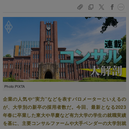
Photo:PIXTA
企業の人気や“実力”などを表すバロメーターといえるの
が、大学別の新卒の採用者数だ。今回、最新となる2023
年春に卒業した東大や早慶など有力大学の学生の就職実績
を基に、主要コンサルファームや大手ベンダーの大学別就