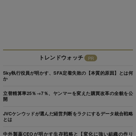
トレンドウォッチ
Sky執行役員が明かす、SFA定着失敗の【本質的原因】とは何
か
立替精算率25％→7％、ヤンマーを変えた購買改革の全貌を公
開
JVCケンウッドが選んだ経営判断をラクにするデータ統合戦略
とは
中外製薬CEOが明かす生存戦略と【変化に強い組織の作り