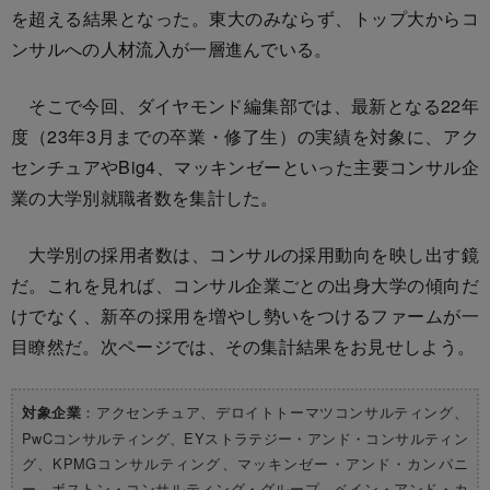
を超える結果となった。東大のみならず、トップ大からコ
ンサルへの人材流入が一層進んでいる。
そこで今回、ダイヤモンド編集部では、最新となる22年
度（23年3月までの卒業・修了生）の実績を対象に、アク
センチュアやBig4、マッキンゼーといった主要コンサル企
業の大学別就職者数を集計した。
大学別の採用者数は、コンサルの採用動向を映し出す鏡
だ。これを見れば、コンサル企業ごとの出身大学の傾向だ
けでなく、新卒の採用を増やし勢いをつけるファームが一
目瞭然だ。次ページでは、その集計結果をお見せしよう。
：アクセンチュア、デロイトトーマツコンサルティング、
対象企業
PwCコンサルティング、EYストラテジー・アンド・コンサルティン
グ、KPMGコンサルティング、マッキンゼー・アンド・カンパニ
ー、ボストン・コンサルティング・グループ、ベイン・アンド・カ