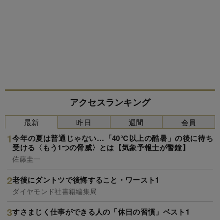
アクセスランキング
最新
昨日
週間
会員
今年の夏は普通じゃない…「40℃以上の酷暑」の後に待ち
受ける〈もう1つの脅威〉とは【気象予報士が警鐘】
佐藤圭一
老後にダントツで後悔すること・ワースト1
ダイヤモンド社書籍編集局
すさまじく仕事ができる人の「休日の習慣」ベスト1