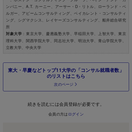
ンパニー、A.T. カーニー、アーサー・D・リトル、ローランド・ベ
ルガー、アビームコンサルティング、ベイカレント・コンサルティ
ング、シグマクシス、レイヤーズコンサルティング、船井総合研究
所
：東京大学、慶應義塾大学、早稲田大学、上智大学、東京
対象大学
理科大学、関西学院大学、同志社大学、明治大学、青山学院大学、
立教大学、中央大学
東大・早慶などトップ11大学の「コンサル就職者数」
のリストはこちら
次のページ
続きを読むには会員登録が必要です。
会員の方は
ログイン