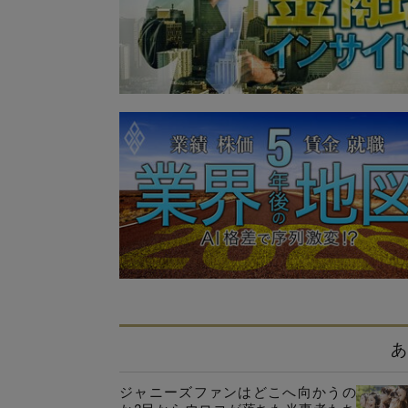
あ
ジャニーズファンはどこへ向かうの