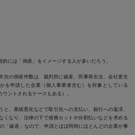
般的には「倒産」をイメージする人が多いだろう。
年次の倒産件数は、裁判所に破産、民事再生法、会社更生
れかを申請した企業（個人事業者含む）を対象としている
カウントされるケースもある）。
うと、業績悪化などで取引先への支払い、銀行への返済、
なくなり、法律の下で債務カットや分割払いなどを求める
清算型の「破産」なので、申請とほぼ同時にほとんどの企業が事