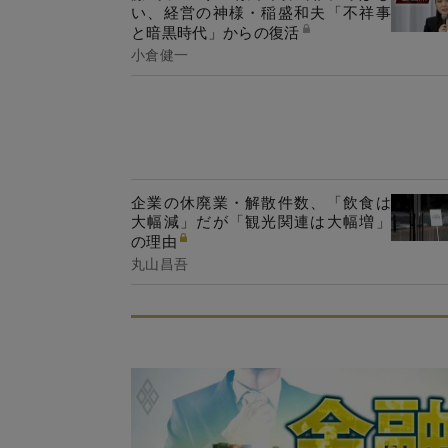
い、経営の神様・稲盛和夫「不祥事
と暗黒時代」からの復活
小倉健一
企業の休廃業・解散件数、「飲食は
大幅減」だが「観光関連は大幅増」
の理由
丸山昌吾