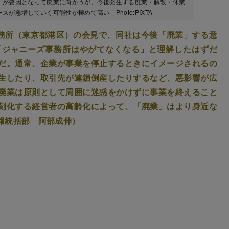
）が要因となって廃業に向かうが、今後発生する廃業・解散・休業
急増していく可能性が極めて高い Photo:PIXTA
事務所（東京都港区）の会見で、同社は今後「廃業」する意
「ジャニーズ事務所はやがてなくなる」と理解したはずだ
だ。通常、企業が事業を停止するときにイメージされるの
生したり、取引先が連鎖倒産したりするなど、悪影響が広
廃業は原則として周囲に迷惑をかけずに事業を終えること
刻化する経営者の高齢化によって、「廃業」はより身近な
報統括部 阿部成伸）