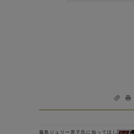
藤島ジュリー景子氏に知ってほし