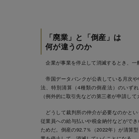
「廃業」と「倒産」は
何が違うのか
企業が事業を停止して消滅するとき、一
帝国データバンクが公表している月次や
法、特別清算（4種類の倒産法）のいず
（例外的に取引先などの第三者が申請して
どうして裁判所の仲介が必要なのかとい
従業員への給与払いや税金納付などができ
ためだ。倒産の92.7％（2022年）が
業を停止して、消滅していくことになる。