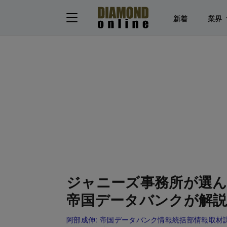
新着
業界
ジャニーズ事務所が選ん
帝国データバンクが解
阿部成伸:
帝国データバンク情報統括部情報取材