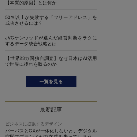
【本質的原因】とは何か
50％以上が失敗する「フリーアドレス」を
成功させるには？
JVCケンウッドが選んだ経営判断をラクに
するデータ統合戦略とは
【世界23カ国独自調査】なぜ日本はAI活用
で世界に後れを取るのか
一覧を見る
最新記事
ビジネスに拡張するデザイン
パーパスとCXが一体化しないと、デジタル
空間でブランドが存在感を失ってしまう…