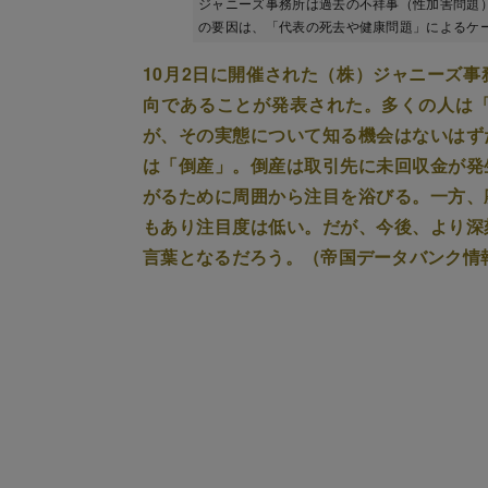
ジャニーズ事務所は過去の不祥事（性加害問題
の要因は、「代表の死去や健康問題」によるケースが
10月2日に開催された（株）ジャニーズ
向であることが発表された。多くの人は
が、その実態について知る機会はないはず
は「倒産」。倒産は取引先に未回収金が発
がるために周囲から注目を浴びる。一方、
もあり注目度は低い。だが、今後、より深
言葉となるだろう。（帝国データバンク情