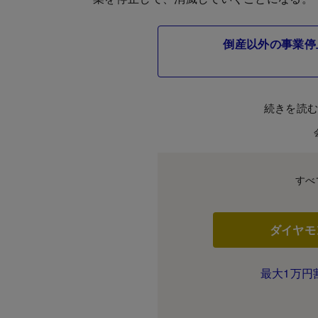
倒産以外の事業停
続きを読
すべ
ダイヤモ
最大1万円