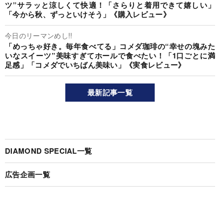
ツ”サラッと涼しくて快適！「さらりと着用できて嬉しい」
「今から秋、ずっといけそう」《購入レビュー》
今日のリーマンめし!!
「めっちゃ好き。毎年食べてる」コメダ珈琲の“幸せの塊みた
いなスイーツ”美味すぎてホールで食べたい！「1口ごとに満
足感」「コメダでいちばん美味い」《実食レビュー》
最新記事一覧
DIAMOND SPECIAL一覧
広告企画一覧