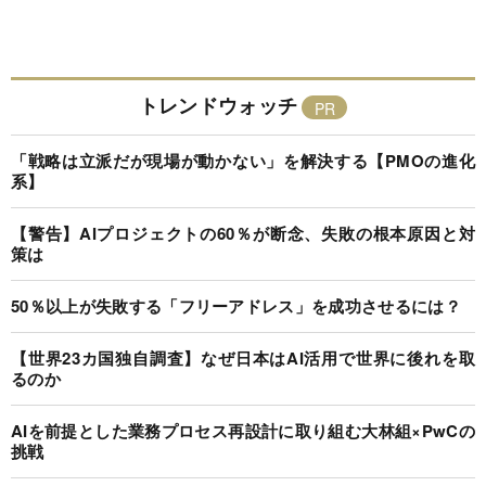
トレンドウォッチ
「戦略は立派だが現場が動かない」を解決する【PMOの進化
系】
【警告】AIプロジェクトの60％が断念、失敗の根本原因と対
策は
50％以上が失敗する「フリーアドレス」を成功させるには？
【世界23カ国独自調査】なぜ日本はAI活用で世界に後れを取
るのか
AIを前提とした業務プロセス再設計に取り組む大林組×PwCの
挑戦