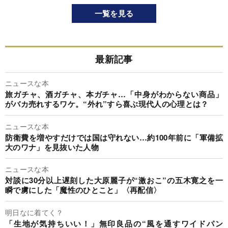
一覧を見る
最新記事
ニュースな本
旅ガチャ、酒ガチャ、本ガチャ…「中身がわからない商品」
がバカ売れするワケ。“外れ”すら喜ぶ現代人の心理とは？
ニュースな本
防衛費を増やすだけでは国は守れない…約100年前に「軍備拡
大のワナ」を見抜いた人物
ニュースな本
対談に30分以上遅刻した大原麗子が“激おこ”の五木寛之を一
瞬で虜にした「魔性のひとこと」〈再配信〉
明日なに着てく？
「生地が気持ちいい！」無印良品の“風を通すワイドパン