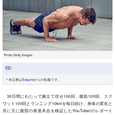
Photo:Getty Images
＊本記事は
Esquire
からの転載です。
30日間にわたって腕立て伏せ100回、腹筋100回、スク
ワット100回とランニング10kmを毎日続け、身体の変化と
共に主に腹部の発達具合を検証したYouTuberのレポート