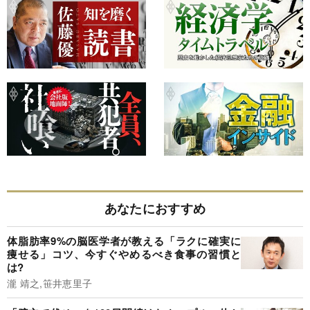
あなたにおすすめ
体脂肪率9%の脳医学者が教える「ラクに確実に
痩せる」コツ、今すぐやめるべき食事の習慣と
は?
瀧 靖之,笹井恵里子