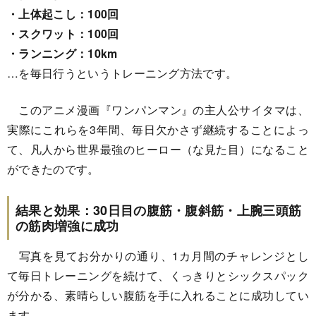
・上体起こし：100回
・スクワット：100回
・ランニング：10km
…を毎日行うというトレーニング方法です。
このアニメ漫画『ワンパンマン』の主人公サイタマは、
実際にこれらを3年間、毎日欠かさず継続することによっ
て、凡人から世界最強のヒーロー（な見た目）になること
ができたのです。
結果と効果：30日目の腹筋・腹斜筋・上腕三頭筋
の筋肉増強に成功
写真を見てお分かりの通り、1カ月間のチャレンジとし
て毎日トレーニングを続けて、くっきりとシックスパック
が分かる、素晴らしい腹筋を手に入れることに成功してい
ます。