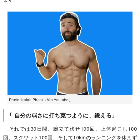
Photo:Isaiah Photo（Via Youtube）
「 自分の弱さに打ち克つように、鍛える」
それでは30日間、腕立て伏せ100回、上体起こし100
回、スクワット100回、そして10kmのランニングを休まず