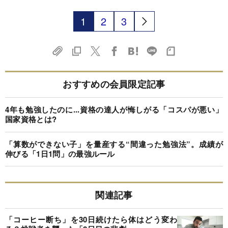
1
2
3
おすすめの会員限定記事
4年も勉強したのに...資格の達人が悔しがる「コスパが悪い」
国家資格とは?
「算数ができない子」を量産する“間違った勉強法”。成績が
伸びる「1日1問」の最強ルール
関連記事
「コーヒー断ち」を30日続けたら体はどう変わ