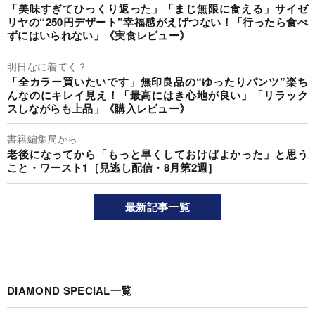
「美味すぎてひっくり返った」「まじ無限に食える」サイゼ
リヤの“250円デザート”幸福感がえげつない！「行ったら食べ
ずにはいられない」《実食レビュー》
明日なに着てく？
「全カラー買いたいです」無印良品の“ゆったりパンツ”楽ち
んなのにキレイ見え！「最高にはき心地が良い」「リラック
スしながらも上品」《購入レビュー》
書籍編集局から
老後になってから「もっと早くしておけばよかった」と思う
こと・ワースト1［見逃し配信・8月第2週］
最新記事一覧
DIAMOND SPECIAL一覧