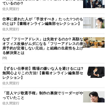
ているのか?
佐久間宣行
仕事に疲れた人が「手放すべき」たった1つのも
のとは?【書籍オンライン編集部セレクション】
佐久間宣行
なぜ「フリーアドレス」は失敗するのか? 高額な
オフィス改修がムダになる「フリーアドレスの座
席予約が定着しない元凶」と組織の生産性を上げ
る解決策とは
PR
【ずるい仕事術】職場の嫌いな人を避けるには?
無関心よりこの方法!【書籍オンライン編集部セ
レクション】
佐久間宣行
「芸人マジ歌選手権」制作の裏側でリーダーがや
っていたこと
佐久間宣行