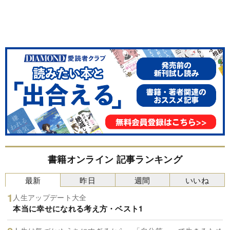
書籍オンライン 記事ランキング
最新
昨日
週間
いいね
人生アップデート大全
本当に幸せになれる考え方・ベスト1