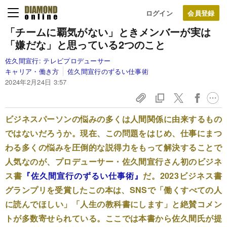
ログイン
「チームに覇気がない」ときメンバーが実は
「嫌だな」と思っている2つのこと
佐久間宣行:
テレビプロデューサー
キャリア・働き方
佐久間宣行のずるい仕事術
2024年2月24日 3:57
ビジネスパーソンの悩みの多くは人間関係に由来するもの
ではないだろうか。現在、この問題をはじめ、仕事にまつ
わる多くの悩みを圧倒的な説得力をもって解決することで
人気なのが、プロデューサー・佐久間宣行さん初のビジネ
ス書
『佐久間宣行のずるい仕事術』
だ。2023ビジネス書
グランプリを受賞したこの本は、SNSで「働くすべての人
に読んでほしい」「人生の教科書にします」と絶賛コメン
トが多数寄せられている。ここでは本書から佐久間氏が提