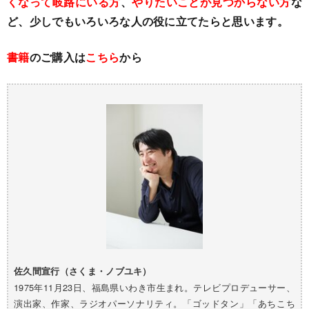
くなって岐路にいる方
、
やりたいことが見つからない方
な
ど、少しでもいろいろな人の役に立てたらと思います。
書籍
のご購入は
こちら
から
佐久間宣行（さくま・ノブユキ）
1975年11月23日、福島県いわき市生まれ。テレビプロデューサー、
演出家、作家、ラジオパーソナリティ。「ゴッドタン」「あちこち