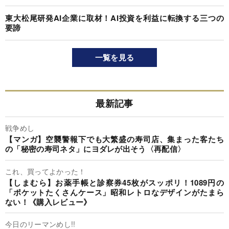
東大松尾研発AI企業に取材！AI投資を利益に転換する三つの
要諦
一覧を見る
最新記事
戦争めし
【マンガ】空襲警報下でも大繁盛の寿司店、集まった客たち
の「秘密の寿司ネタ」にヨダレが出そう〈再配信〉
これ、買ってよかった！
【しまむら】お薬手帳と診察券45枚がスッポリ！1089円の
「ポケットたくさんケース」昭和レトロなデザインがたまら
ない！《購入レビュー》
今日のリーマンめし!!