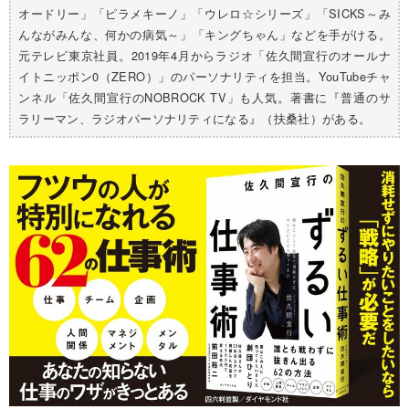
オードリー」「ピラメキーノ」「ウレロ☆シリーズ」「SICKS～み
んながみんな、何かの病気～」「キングちゃん」などを手がける。
元テレビ東京社員。2019年4月からラジオ「佐久間宣行のオールナ
イトニッポン0（ZERO）」のパーソナリティを担当。YouTubeチャ
ンネル「佐久間宣行のNOBROCK TV」も人気。著書に『普通のサ
ラリーマン、ラジオパーソナリティになる』（扶桑社）がある。