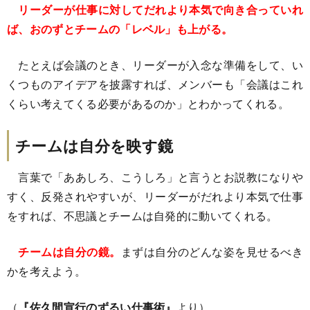
リーダーが仕事に対してだれより本気で向き合っていれ
ば、おのずとチームの「レベル」も上がる。
たとえば会議のとき、リーダーが入念な準備をして、い
くつものアイデアを披露すれば、メンバーも「会議はこれ
くらい考えてくる必要があるのか」とわかってくれる。
チームは自分を映す鏡
言葉で「ああしろ、こうしろ」と言うとお説教になりや
すく、反発されやすいが、リーダーがだれより本気で仕事
をすれば、不思議とチームは自発的に動いてくれる。
チームは自分の鏡。
まずは自分のどんな姿を見せるべき
かを考えよう。
（
『佐久間宣行のずるい仕事術』
より）