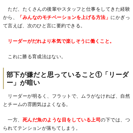
ただ、たくさんの後輩やスタッフと仕事をしてきた経験
から、
「みんなのモチベーションを上げる方法」
にかぎっ
て言えば、次のひと言に要約できる。
リーダーがだれより本気で楽しそうに働くこと。
これに勝る育成法はない。
部下が嫌だと思っていること①「リーダ
ー」が暗い
リーダーが明るく、フラットで、ムラがなければ、自然
とチームの雰囲気はよくなる。
一方、
死んだ魚のような目をしている上司
の下では、つ
られてテンションが落ちてしまう。