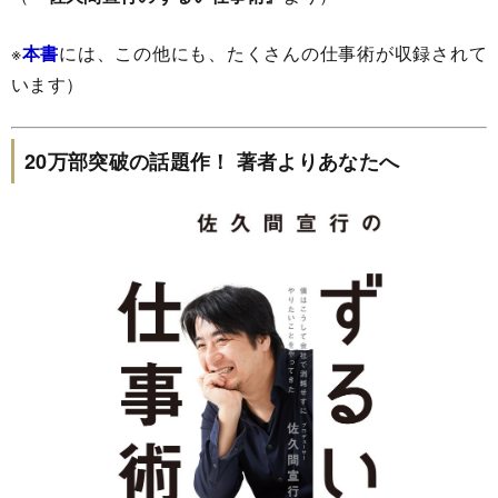
※
本書
には、この他にも、たくさんの仕事術が収録されて
います）
20万部突破の話題作！
著者よりあなたへ