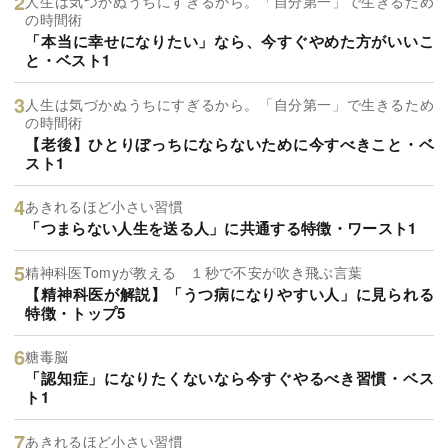
人生は気づかぬうちにすぎるから。「自分第一」で生きるため
の時間術
「本当に幸せになりたい」なら、今すぐやめた方がいいこ
と・ベスト1
人生は気づかぬうちにすぎるから。「自分第一」で生きるため
の時間術
【老後】ひとりぼっちにならないために今すべきこと・ベ
スト1
あきれるほど小さい習慣
「つまらない人生を送る人」に共通する特徴・ワースト1
精神科医Tomyが教える １秒で不安が吹き飛ぶ言葉
【精神科医が解説】「うつ病になりやすい人」に見られる
特徴・トップ5
糖毒脳
「認知症」になりたくないなら今すぐやるべき習慣・ベス
ト1
あきれるほど小さい習慣