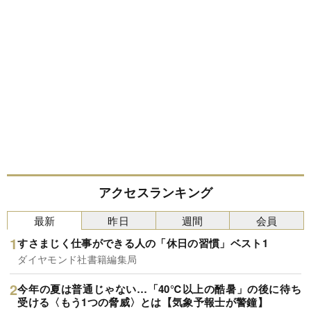
アクセスランキング
最新
昨日
週間
会員
すさまじく仕事ができる人の「休日の習慣」ベスト1
ダイヤモンド社書籍編集局
今年の夏は普通じゃない…「40℃以上の酷暑」の後に待ち
受ける〈もう1つの脅威〉とは【気象予報士が警鐘】