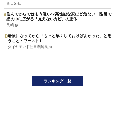
西田延弘
住んでからではもう遅い!?高性能な家ほど危ない…酷暑で
壁の中に広がる「見えないカビ」の正体
長嶋 修
老後になってから「もっと早くしておけばよかった」と思
うこと・ワースト1
ダイヤモンド社書籍編集局
ランキング一覧