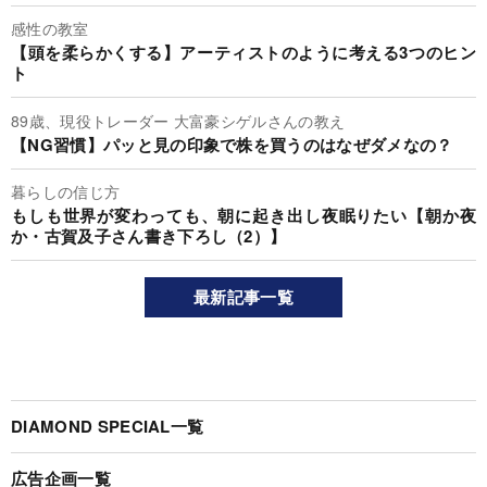
感性の教室
【頭を柔らかくする】アーティストのように考える3つのヒン
ト
89歳、現役トレーダー 大富豪シゲルさんの教え
【NG習慣】パッと見の印象で株を買うのはなぜダメなの？
暮らしの信じ方
もしも世界が変わっても、朝に起き出し夜眠りたい【朝か夜
か・古賀及子さん書き下ろし（2）】
最新記事一覧
DIAMOND SPECIAL一覧
広告企画一覧