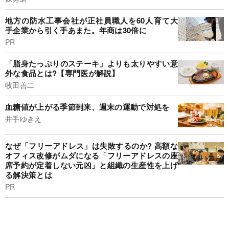
地方の防水工事会社が正社員職人を60人育て大
手企業から引く手あまた。年商は30倍に
PR
「脂身たっぷりのステーキ」よりも太りやすい意
外な食品とは?【専門医が解説】
牧田善二
血糖値が上がる季節到来、週末の運動で対処を
井手ゆきえ
なぜ「フリーアドレス」は失敗するのか? 高額な
オフィス改修がムダになる「フリーアドレスの座
席予約が定着しない元凶」と組織の生産性を上げ
る解決策とは
PR