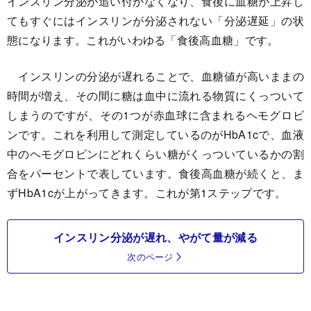
インスリン分泌が追い付かなくなり、食後に血糖が上昇し
てもすぐにはインスリンが分泌されない「分泌遅延」の状
態になります。これがいわゆる「食後高血糖」です。
インスリンの分泌が遅れることで、血糖値が高いままの
時間が増え、その間に糖は血中に流れる物質にくっついて
しまうのですが、その1つが赤血球に含まれるヘモグロビ
ンです。これを利用して測定しているのがHbA1cで、血液
中のヘモグロビンにどれくらい糖がくっついているかの割
合をパーセントで表しています。食後高血糖が続くと、ま
ずHbA1cが上がってきます。これが第1ステップです。
インスリン分泌が遅れ、やがて量が減る
次のページ