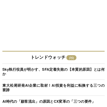
トレンドウォッチ
Sky執行役員が明かす、SFA定着失敗の【本質的原因】とは何
か
東大松尾研発AI企業に取材！AI投資を利益に転換する三つの
要諦
AI時代の「顧客流出」の原因とCX変革の「三つの要件」