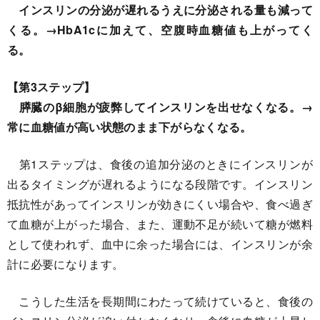
インスリンの分泌が遅れるうえに分泌される量も減って
くる。→HbA1cに加えて、空腹時血糖値も上がってく
る。
【第3ステップ】
膵臓のβ細胞が疲弊してインスリンを出せなくなる。→
常に血糖値が高い状態のまま下がらなくなる。
第1ステップは、食後の追加分泌のときにインスリンが
出るタイミングが遅れるようになる段階です。インスリン
抵抗性があってインスリンが効きにくい場合や、食べ過ぎ
て血糖が上がった場合、また、運動不足が続いて糖が燃料
として使われず、血中に余った場合には、インスリンが余
計に必要になります。
こうした生活を長期間にわたって続けていると、食後の