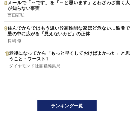
メールで「～です」を「～と思います」とわざわざ書く人
が知らない事実
西田延弘
住んでからではもう遅い!?高性能な家ほど危ない…酷暑で
壁の中に広がる「見えないカビ」の正体
長嶋 修
老後になってから「もっと早くしておけばよかった」と思
うこと・ワースト1
ダイヤモンド社書籍編集局
ランキング一覧