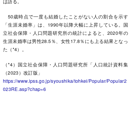
は語る。
50歳時点で一度も結婚したことがない人の割合を示す
「生涯未婚率」は、1990年以降大幅に上昇している。国
立社会保障・人口問題研究所の統計によると、2020年の
生涯未婚率は男性28.5％、女性17.8％にも上る結果となっ
た（*4）。
（*4）国立社会保障・人口問題研究所「人口統計資料集
（2023）改訂版」
https://www.ipss.go.jp/syoushika/tohkei/Popular/Popular2
023RE.asp?chap=6