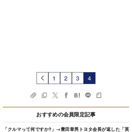
1
2
3
4
おすすめの会員限定記事
「クルマって何ですか?」→豊田章男トヨタ会長が返した「英