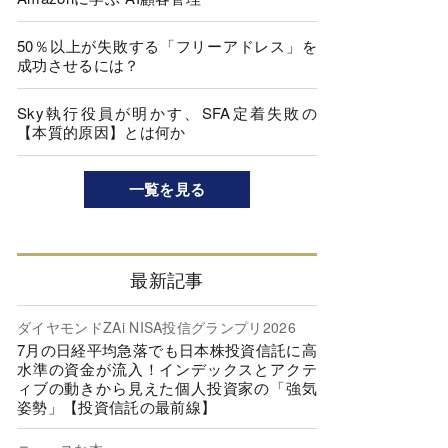
50％以上が失敗する「フリーアドレス」を
成功させるには？
Sky執行役員が明かす、SFA定着失敗の
【本質的原因】とは何か
一覧を見る
最新記事
ダイヤモンドZAi NISA投信グランプリ2026
7月の日経平均急落でも日本株投資信託に高
水準の資金が流入！インデックスとアクテ
ィブの動きから見えた個人投資家の「強気
姿勢」【投資信託の最前線】