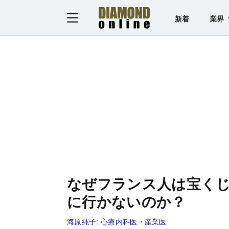
新着
業界
なぜフランス人は宝く
に行かないのか？
海原純子:
心療内科医・産業医