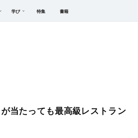
学び
特集
書籍
じが当たっても最高級レストラン