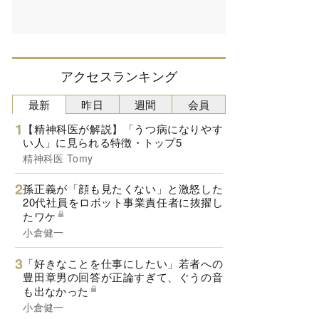
アクセスランキング
最新
昨日
週間
会員
【精神科医が解説】「うつ病になりやす
い人」に見られる特徴・トップ5
精神科医 Tomy
孫正義が「顔も見たくない」と激怒した
20代社員をロボット事業責任者に抜擢し
たワケ
小倉健一
「好きなことを仕事にしたい」若者への
豊田章男の回答が正論すぎて、ぐうの音
も出なかった
小倉健一