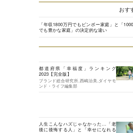
おす
「年収1800万円でもビンボー家庭」と「100
でも豊かな家庭」の決定的な違い
都道府県「幸福度」ランキング
2023【完全版】
ブランド総合研究所,西嶋治美,ダイヤモ
ンド・ライフ編集部
人生こんなハズじゃなかった…「老
後に後悔する人」と「幸せになれる