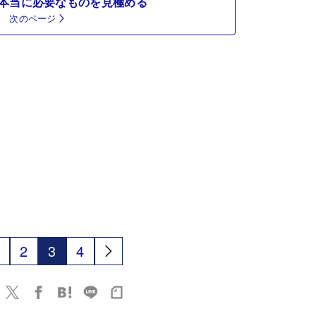
本当に必要なものを見極める
次のページ
2
3
4