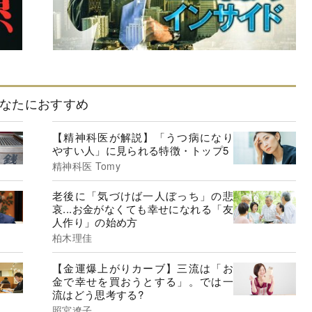
なたにおすすめ
【精神科医が解説】「うつ病になり
やすい人」に見られる特徴・トップ5
精神科医 Tomy
老後に「気づけば一人ぼっち」の悲
哀...お金がなくても幸せになれる「友
人作り」の始め方
柏木理佳
【金運爆上がりカーブ】三流は「お
金で幸せを買おうとする」。では一
流はどう思考する?
照宮遼子