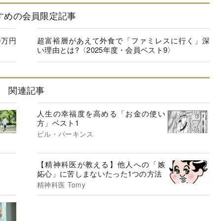
すめの会員限定記事
0万円
超富裕層があえて外食で「ファミレスに行く」深
い理由とは?〈2025年度・会員ベスト9〉
関連記事
人生の幸福度を高める「お金の使い
方」ベスト1
ビル・パーキンス
【精神科医が教える】他人への「嫉
妬心」に苦しまないたった1つの方法
精神科医 Tomy