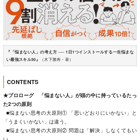
『「悩まない人」の考え方 ── 1日1つインストールする一生悩まな
（木下勝寿・著）
い最強スキル30』
CONTENTS
★プロローグ 「悩まない人」が頭の中に持っているたっ
た2つの原則
■悩まない思考の大原則① 「思いどおりにいかない」と
「うまくいかない」は違う。
■悩まない思考の大原則② 問題は「解決」しなくてもい
い。