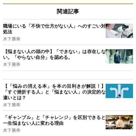
関連記事
職場にいる「不快で仕方がない人」へのすごい対
処法
木下勝寿
【悩まない人の頭の中】「できない」は存在しな
い。「やらない自分」を認める。
木下勝寿
【「悩みの消える本」を本の目利きが解説！】
「すぐ挫折する人」と「悩まない人」の決定的な
違いとは？
木下勝寿
「ギャンブル」と「チャレンジ」を区別できると
一生悩まない人に変わる理由
木下勝寿