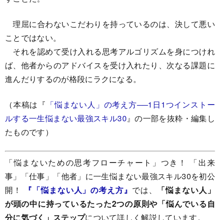
理屈に合わないこだわりを持っているのは、決して悪い
ことではない。
それを認めて受け入れる思考アルゴリズムを身につけれ
ば、他者からのアドバイスを受け入れたり、次なる課題に
進んだりするのが格段にラクになる。
（本稿は『
「悩まない人」の考え方──1日1つインストー
ルする一生悩まない最強スキル30
』の一部を抜粋・編集し
たものです）
「悩まないための思考フローチャート」つき！ 「出来
事」「仕事」「他者」に一生悩まない最強スキル30を初公
開！
『「悩まない人」の考え方』
では、
「悩まない人」
が頭の中に持っているたった2つの原則や「悩んでいる自
分に気づく」ステップ
について詳しく解説しています。