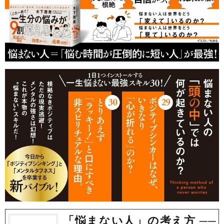
「悩まない人」の考え方 ──