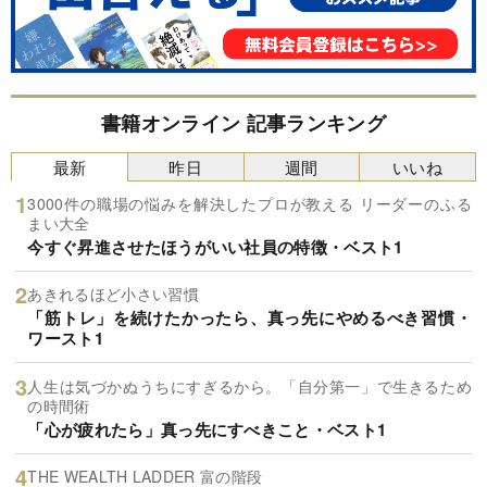
書籍オンライン 記事ランキング
最新
昨日
週間
いいね
3000件の職場の悩みを解決したプロが教える リーダーのふる
まい大全
今すぐ昇進させたほうがいい社員の特徴・ベスト1
あきれるほど小さい習慣
「筋トレ」を続けたかったら、真っ先にやめるべき習慣・
ワースト1
人生は気づかぬうちにすぎるから。「自分第一」で生きるため
の時間術
「心が疲れたら」真っ先にすべきこと・ベスト1
THE WEALTH LADDER 富の階段