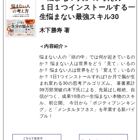
１日１つインストールする一
生悩まない最強スキル30
木下勝寿 著
＜内容紹介＞
悩まない人の「頭の中」では何が起きているの
か？ 悩まない人は世界をどう「見て」いるの
か？ 悩まない人は世界をどう「変えて」いるの
か？ 1日1つインストールすれば1か月で脳が生
まれ変わる30の思考アルゴリズム。 著書累計
39万部突破の木下氏による、先延ばし根絶、自
信がつく、成果10倍の一生悩まない本物のスキ
ル、初公開。 今日から「ポジティブシンキン
グ」と「メンタルタフネス」を卒業する新バイ
ブル！