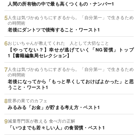
人間の所有物の中で最も高くつくもの・ナンバー1
人生は気づかぬうちにすぎるから。「自分第一」で生きるため
の時間術
老後にダントツで後悔すること・ワースト1
おじいちゃんが教えてくれた 人として大切なこと
【やってない？】幸せが逃げていく「NG習慣」トップ
1【書籍編集局セレクション】
人生は気づかぬうちにすぎるから。「自分第一」で生きるため
の時間術
老後になってから「もっと早くしておけばよかった」と思
うこと・ワースト1
世界の果てのカフェ
みるみる「お金」が貯まる考え方・ベスト1
減量専門医が教える 食べ方の正解
「いつまでも若々しい人」の食習慣・ベスト1