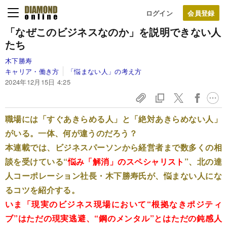
ログイン
「なぜこのビジネスなのか」を説明できない人
たち
木下勝寿
キャリア・働き方
「悩まない人」の考え方
2024年12月15日 4:25
職場には「すぐあきらめる人」と「絶対あきらめない人」
がいる。一体、何が違うのだろう？
本連載では、ビジネスパーソンから経営者まで数多くの相
談を受けている“
悩み「解消」のスペシャリスト
”、北の達
人コーポレーション社長・木下勝寿氏が、悩まない人にな
るコツを紹介する。
いま「現実のビジネス現場において“根拠なきポジティ
ブ”はただの現実逃避、“鋼のメンタル”とはただの鈍感人