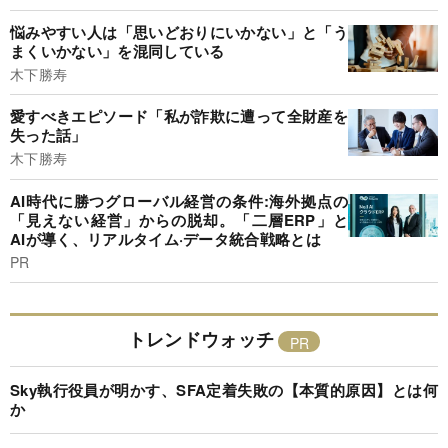
悩みやすい人は「思いどおりにいかない」と「う
まくいかない」を混同している
木下勝寿
愛すべきエピソード「私が詐欺に遭って全財産を
失った話」
木下勝寿
AI時代に勝つグローバル経営の条件:海外拠点の
「見えない経営」からの脱却。「二層ERP」と
AIが導く、リアルタイム·データ統合戦略とは
PR
トレンドウォッチ
Sky執行役員が明かす、SFA定着失敗の【本質的原因】とは何
か