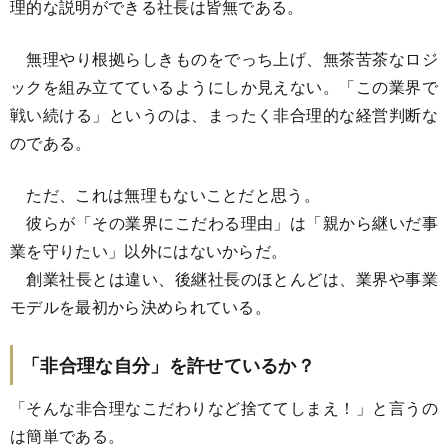
理的な説明ができる社長は皆無である。
無理やり根拠らしきものをでっち上げ、無茶苦茶なロジ
ックを組み立てているようにしか見えない。「この業界で
戦い続ける」というのは、まったく非合理的な経営判断な
のである。
ただ、これは無理もないことだと思う。
彼らが「その業界にこだわる理由」は「親から継いだ事
業を守りたい」以外にはないからだ。
創業社長とは違い、後継社長のほとんどは、業界や事業
モデルを最初から決められている。
「非合理な自分」を許せているか？
「そんな非合理なこだわりなど捨ててしまえ！」と言うの
は簡単である。