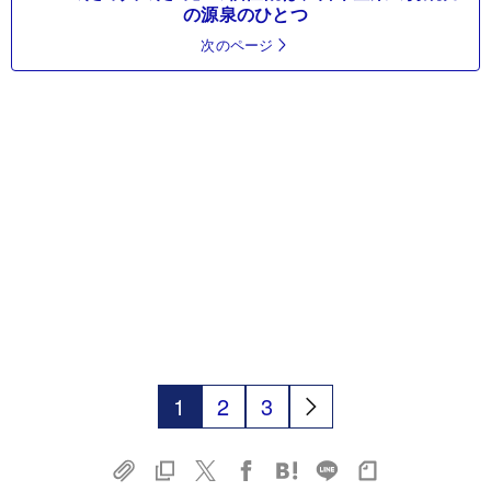
の源泉のひとつ
次のページ
1
2
3