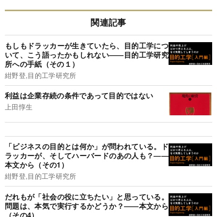
関連記事
もしもドラッカーが生きていたら、目的工学につ
いて、こう語ったかもしれない――目的工学研究
所への手紙（その１）
紺野登,目的工学研究所
利益は企業存続の条件であって目的ではない
上田惇生
「ビジネスの目的とは何か」が問われている。ド
ラッカーが、そしてハーバードのあの人も？――
本文から（その1）
紺野登,目的工学研究所
だれもが「社会の役に立ちたい」と思っている。
問題は、本気で実行するかどうか？――本文から
（その4）