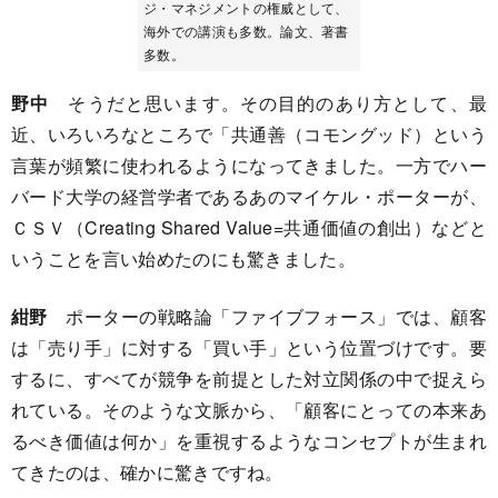
ジ・マネジメントの権威として、
海外での講演も多数。論文、著書
多数。
野中
そうだと思います。その目的のあり方として、最
近、いろいろなところで「共通善（コモングッド）という
言葉が頻繁に使われるようになってきました。一方でハー
バード大学の経営学者であるあのマイケル・ポーターが、
ＣＳＶ（Creating Shared Value=共通価値の創出）などと
いうことを言い始めたのにも驚きました。
紺野
ポーターの戦略論「ファイブフォース」では、顧客
は「売り手」に対する「買い手」という位置づけです。要
するに、すべてが競争を前提とした対立関係の中で捉えら
れている。そのような文脈から、「顧客にとっての本来あ
るべき価値は何か」を重視するようなコンセプトが生まれ
てきたのは、確かに驚きですね。