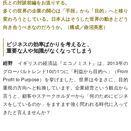
氏との対談前編をお送りする。
多くの世界の企業の関心は「手段」から「目的」へと移り
変わろうとしている。日本人はそうした世界の動きとどう
向き合うべきなのだろうか。（構成／曲沼美恵）
ビジネスの効率ばかりを考えると、
重要な人や知識がなくなってしまう
紺野
イギリスの経済誌『エコノミスト』は、2013年の
グローバルトレンド10の1つに「利益から目的へ」（From
Profit to Purpose）を挙げました。世界は今まさに、目的
重視の方向へと転換しています。企業経営という観点から
言うと、顧客やステークホルダーから「何のためにビジネ
スをしているのか」をますます強く問われる時代に入って
きたと言えませんか？