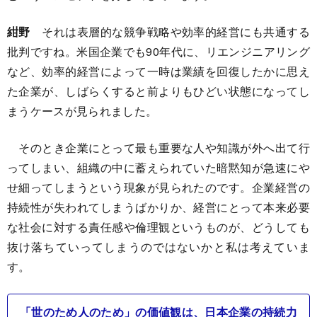
紺野
それは表層的な競争戦略や効率的経営にも共通する
批判ですね。米国企業でも90年代に、リエンジニアリング
など、効率的経営によって一時は業績を回復したかに思え
た企業が、しばらくすると前よりもひどい状態になってし
まうケースが見られました。
そのとき企業にとって最も重要な人や知識が外へ出て行
ってしまい、組織の中に蓄えられていた暗黙知が急速にや
せ細ってしまうという現象が見られたのです。企業経営の
持続性が失われてしまうばかりか、経営にとって本来必要
な社会に対する責任感や倫理観というものが、どうしても
抜け落ちていってしまうのではないかと私は考えていま
す。
「世のため人のため」の価値観は、日本企業の持続力