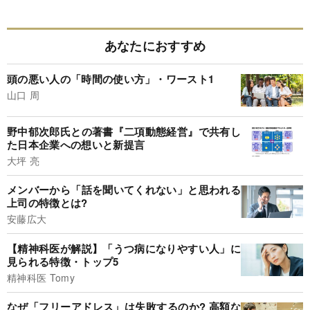
あなたにおすすめ
頭の悪い人の「時間の使い方」・ワースト1
山口 周
野中郁次郎氏との著書『二項動態経営』で共有し
た日本企業への想いと新提言
大坪 亮
メンバーから「話を聞いてくれない」と思われる
上司の特徴とは?
安藤広大
【精神科医が解説】「うつ病になりやすい人」に
見られる特徴・トップ5
精神科医 Tomy
なぜ「フリーアドレス」は失敗するのか? 高額な