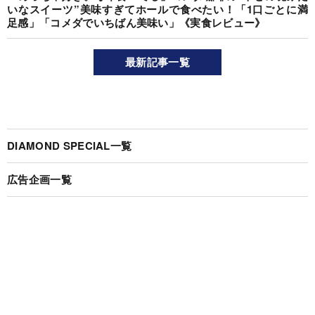
いなスイーツ”美味すぎてホールで食べたい！「1口ごとに満
足感」「コメダでいちばん美味い」《実食レビュー》
最新記事一覧
DIAMOND SPECIAL一覧
広告企画一覧