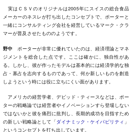
実はＣＳＶのオリジナルは2005年にスイスの総合食品
メーカーのネスレが打ち出したコンセプトで、ポーターと
一緒にコンサルティング会社を経営しているマーク・クラ
マーが普及させたもののようです。
野中
ポーターが非常に優れていたのは、経済理論とマネ
ジメントを総合した点です。ここは確かに、独自性があ
る。しかし、彼が作ったモデルは基本的には経済学的な独
占・寡占を志向するものであって、何か新しいものを創造
しようという時には役に立ちにくい面があります。
アメリカの経営学者、デビッド・ティースなどは、ポー
ターの戦略論では経営者やイノベーションすら登場しない
ではないかと彼を痛烈に批判し、長期的成功を目指すため
の新しい戦略論として「
ダイナミック・ケイパビリティ
」
というコンセプトを打ち出しています。