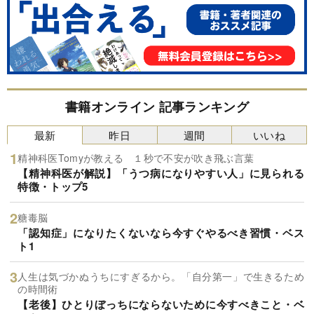
書籍オンライン 記事ランキング
最新
昨日
週間
いいね
精神科医Tomyが教える １秒で不安が吹き飛ぶ言葉
【精神科医が解説】「うつ病になりやすい人」に見られる
特徴・トップ5
糖毒脳
「認知症」になりたくないなら今すぐやるべき習慣・ベス
ト1
人生は気づかぬうちにすぎるから。「自分第一」で生きるため
の時間術
【老後】ひとりぼっちにならないために今すべきこと・ベ