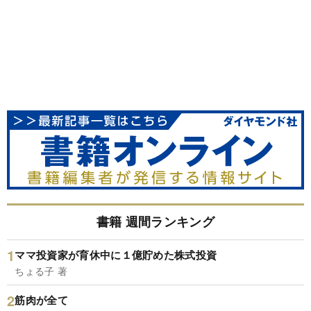
書籍 週間ランキング
ママ投資家が育休中に１億貯めた株式投資
ちょる子 著
筋肉が全て