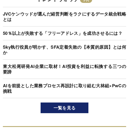
JVCケンウッドが選んだ経営判断をラクにするデータ統合戦略
とは
50％以上が失敗する「フリーアドレス」を成功させるには？
Sky執行役員が明かす、SFA定着失敗の【本質的原因】とは何
か
東大松尾研発AI企業に取材！AI投資を利益に転換する三つの
要諦
AIを前提とした業務プロセス再設計に取り組む大林組×PwCの
挑戦
一覧を見る