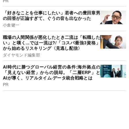
PR
「好きなことを仕事にしたい」若者への豊田章男
の回答が正論すぎて、ぐうの音も出なかった
小倉健一
職場の人間関係が悪化したとき二流は「転職した
い」と嘆く...では一流は?/「コスパ最強3資格」
から始めるリスキリング〈見逃し配信〉
ダイヤモンド編集部
AI時代に勝つグローバル経営の条件:海外拠点の
「見えない経営」からの脱却。「二層ERP」と
AIが導く、リアルタイム·データ統合戦略とは
PR