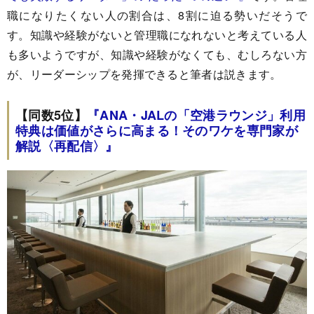
職になりたくない人の割合は、8割に迫る勢いだそうで
す。知識や経験がないと管理職になれないと考えている人
も多いようですが、知識や経験がなくても、むしろない方
が、リーダーシップを発揮できると筆者は説きます。
【同数5位】
『
ANA・JALの「空港ラウンジ」利用
特典は価値がさらに高まる！そのワケを専門家が
解説〈再配信〉
』