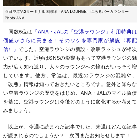
羽田空港第2ターミナル国際線「ANA LOUNGE」にあるバーカウンター
Photo:ANA
同数5位は
『
ANA・JALの「空港ラウンジ」利用特典は
価値がさらに高まる！そのワケを専門家が解説〈再配
信〉
』
でした。空港ラウンジの新設・改装ラッシュが相次
いでいます。近頃はSNSの影響もあって空港ラウンジの魅
力が広く知れ渡り、人々のラウンジへの憧れがいっそう増
しています。他方、常連は、最近のラウンジの混雑や、
「改悪」情報は知っておきたいところです。意外と知らな
い空港ラウンジの歴史をはじめ、ANA・JALのマイル負債
を基に、空港ラウンジは今後どのように変化するか考えて
みましょう。
以上が、今週に読まれた記事でした。来週はどんな記事
が読まれるのでしょうか？ 次回またお知らせします！