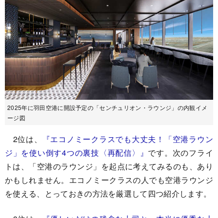
2025年に羽田空港に開設予定の「センチュリオン・ラウンジ」の内観イメ
ージ図
2位は、
『
エコノミークラスでも大丈夫！「空港ラウン
ジ」を使い倒す4つの裏技〈再配信〉
』
です。次のフライ
トは、「空港のラウンジ」を起点に考えてみるのも、あり
かもしれません。エコノミークラスの人でも空港ラウンジ
を使える、とっておきの方法を厳選して四つ紹介します。