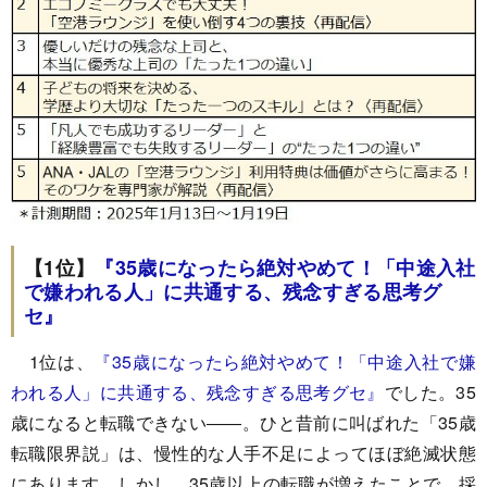
【1位】
『
35歳になったら絶対やめて！「中途入社
で嫌われる人」に共通する、残念すぎる思考グ
セ
』
1位は、
『
35歳になったら絶対やめて！「中途入社で嫌
われる人」に共通する、残念すぎる思考グセ
』
でした。35
歳になると転職できない――。ひと昔前に叫ばれた「35歳
転職限界説」は、慢性的な人手不足によってほぼ絶滅状態
にあります。しかし、35歳以上の転職が増えたことで、採