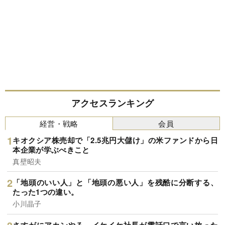
アクセスランキング
経営・戦略
会員
キオクシア株売却で「2.5兆円大儲け」の米ファンドから日
本企業が学ぶべきこと
真壁昭夫
「地頭のいい人」と「地頭の悪い人」を残酷に分断する、
たった1つの違い。
小川晶子
さすがにアカンやろ…イケイケ社長が電話口で言い放った