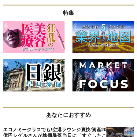
特集
あなたにおすすめ
エコノミークラスでも!空港ラウンジ裏技/資産20
億円シゲルさんが株価暴落当日に「すぐしたこ