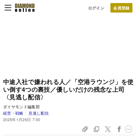
ログイン
中途入社で嫌われる人／「空港ラウンジ」を使
い倒す4つの裏技／優しいだけの残念な上司
〈見逃し配信〉
ダイヤモンド編集部
経営・戦略
見逃し配信
2025年1月26日 7:00