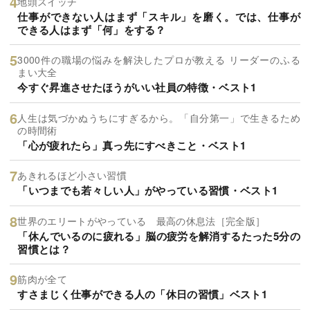
地頭スイッチ
仕事ができない人はまず「スキル」を磨く。では、仕事が
できる人はまず「何」をする？
3000件の職場の悩みを解決したプロが教える リーダーのふる
まい大全
今すぐ昇進させたほうがいい社員の特徴・ベスト1
人生は気づかぬうちにすぎるから。「自分第一」で生きるため
の時間術
「心が疲れたら」真っ先にすべきこと・ベスト1
あきれるほど小さい習慣
「いつまでも若々しい人」がやっている習慣・ベスト1
世界のエリートがやっている 最高の休息法［完全版］
「休んでいるのに疲れる」脳の疲労を解消するたった5分の
習慣とは？
筋肉が全て
すさまじく仕事ができる人の「休日の習慣」ベスト1