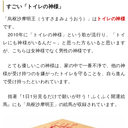
すごい「トイレの神様」
「烏枢沙摩明王（うすさまみょうおう）」は
トイレの神様
です。
2010年に「トイレの神様」という歌が流行り、「トイ
レにも神様がいるんだ～」と思った方もいると思います
が、こちらは女神様でなく男性の神様です。
とても優しいこの神様は、家の中で一番不浄で、他の神
様が受け持つのを嫌がったトイレを守ることを、自ら進ん
で受け持ったといわれています。
拙著『1日1分見るだけで願いが叶う！ふくふく開運絵
馬』にも「烏枢沙摩明王」の絵馬が収録されています。