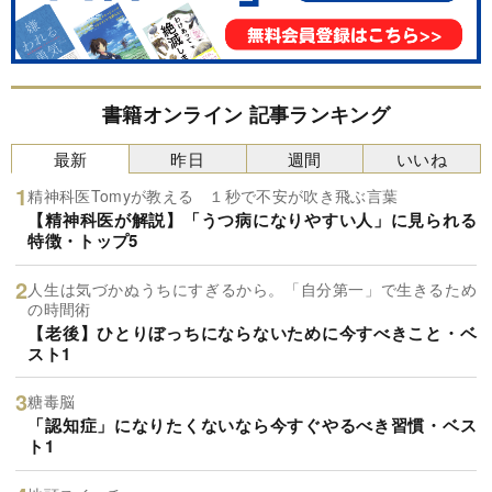
書籍オンライン 記事ランキング
最新
昨日
週間
いいね
精神科医Tomyが教える １秒で不安が吹き飛ぶ言葉
【精神科医が解説】「うつ病になりやすい人」に見られる
特徴・トップ5
人生は気づかぬうちにすぎるから。「自分第一」で生きるため
の時間術
【老後】ひとりぼっちにならないために今すべきこと・ベ
スト1
糖毒脳
「認知症」になりたくないなら今すぐやるべき習慣・ベス
ト1