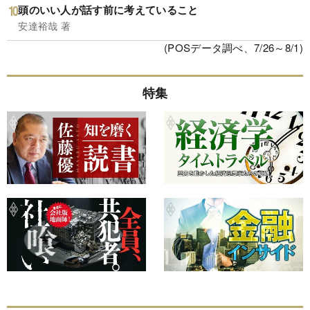
頭のいい人が話す前に考えていること
安達裕哉 著
(POSデータ調べ、7/26～8/1)
特集