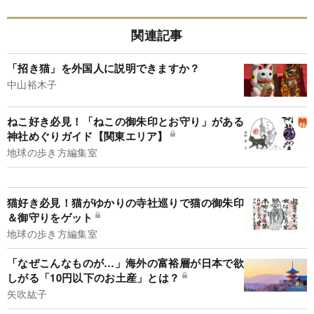
関連記事
「招き猫」を外国人に説明できますか？
中山裕木子
ねこ好き必見！「ねこの御朱印とお守り」がある
神社めぐりガイド【関東エリア】
地球の歩き方編集室
猫好き必見！猫がゆかりの寺社巡りで猫の御朱印
＆御守りをゲット
地球の歩き方編集室
「なぜこんなものが…」海外の富裕層が日本で欲
しがる「10円以下のお土産」とは？
矢吹紘子