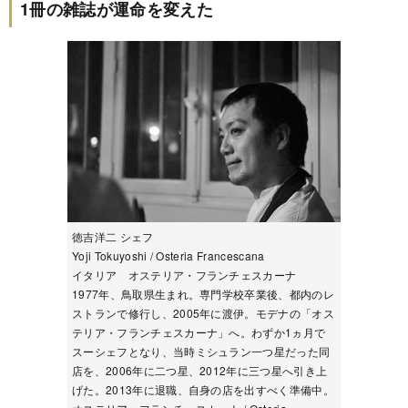
1冊の雑誌が運命を変えた
徳吉洋二 シェフ
Yoji Tokuyoshi / Osteria Francescana
イタリア オステリア・フランチェスカーナ
1977年、鳥取県生まれ。専門学校卒業後、都内のレ
ストランで修行し、2005年に渡伊。モデナの「オス
テリア・フランチェスカーナ」へ。わずか1ヵ月で
スーシェフとなり、当時ミシュラン一つ星だった同
店を、2006年に二つ星、2012年に三つ星へ引き上
げた。2013年に退職、自身の店を出すべく準備中。