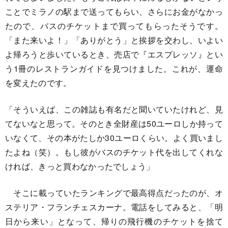
ことでミラノの駅まで送ってもらい、さらにお金がなかっ
たので、バスのチケットまで買ってもらったそうです。
「また来いよ！」「ありがとう」と挨拶を交わし、いよい
よ帰ろうと歩いているとき、売店で『エスプレッソ』とい
う1冊のレストランガイドを見つけました。これが、運命
を変えたのです。
「そういえば、この雑誌も有名だと聞いていたけれど、見
てないなと思って。そのとき全財産は50ユーロしか持って
いなくて、その本がたしか30ユーロくらい。よく買いまし
たよね（笑）。もし彼がバスのチケット代を出してくれな
ければ、きっと買わなかったでしょう」
そこに載っていたランキングで最高得点だったのが、オ
ステリア・フランチェスカーナ。電話をしてみると、「明
日から来い」となって、帰りの飛行機のチケットを捨て