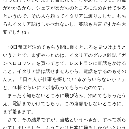
がかかるから、シェフが友だちのところに泊めさせてやる
というので、その人を頼ってイタリアに渡りました。もち
ろんイタリア語はしゃべれないし、英語も片言ですから大
変でしたね」
10日間ほど泊めてもらう間に働くところを見つけようと
いうことで、まずやったのは、イタリアのグルメ雑誌『ガ
ンベロロッソ』を買ってきて、レストランに電話をかける
こと。イタリア語は話せませんから、電話をするのもその
友人。「日本人が仕事を探しているからいらないか？」
と、40軒ぐらいにアポを取ってもらったのです。
まったく知らないところに飛び込み、泊めてもらったう
え、電話までかけてもらう。この遠慮をしないところに、
まず驚きます。
さて、その結果ですが、当然というべきか、すべて断ら
れてしまいました。もうこれは日本に帰るしかないという