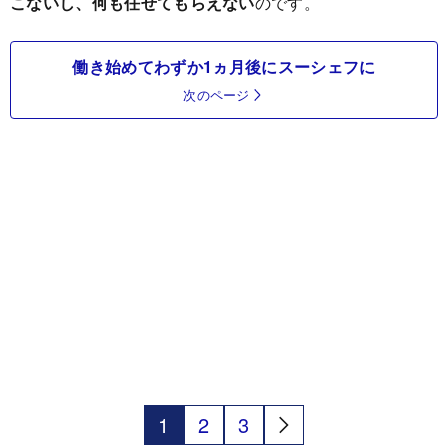
こないし、何も任せてもらえない
のです。
働き始めてわずか1ヵ月後にスーシェフに
次のページ
1
2
3