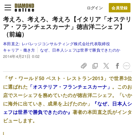
ログイン
考えろ、考えろ、考えろ
【イタリア「オステリ
ア・フランチェスカーナ」徳吉洋二シェフ】
（前編）
本田直之:
レバレッジコンサルティング株式会社代表取締役
キャリア・働き方
なぜ、日本人シェフは世界で勝負できたのか
2014年4月21日 0:02
「ザ・ワールド50 ベスト・レストラン2013」で世界3位
に選ばれた
「オステリア・フランチェスカーナ」
。このお
店でスーシェフを務めていたのが徳吉洋二シェフ。「いか
に海外に出ていき、成果を上げたのか」
『なぜ、日本人シ
ェフは世界で勝負できたのか』
著者の本田直之氏がインタ
ビューします。