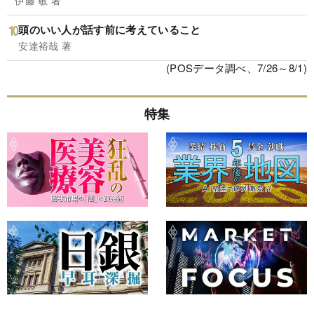
頭のいい人が話す前に考えていること
安達裕哉 著
(POSデータ調べ、7/26～8/1)
特集