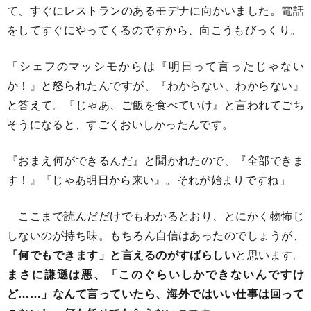
て、すぐにレストランのあるモデナに向かいました。電話
をしてすぐにやってくるのですから、向こうもびっくり。
「シェフのマッシモからは『明日って言ったじゃない
か！』と怒られたんですが、『わからない、わからない』
と答えて。『じゃあ、ご飯を食べていけ』と言われてごち
そうになると、すごくおいしかったんです。
『おまえ何ができるんだ』と聞かれたので、『全部できま
す！』『じゃあ明日から来い』。それが始まりですね」
ここまで読んだだけでもわかるとおり、とにかく物怖じ
しないのが持ち味。もちろん自信はあったのでしょうが、
「何でもできます」と言えるのがすばらしい
と思います。
まさに謙遜は悪、「このぐらいしかできないんですけ
ど……」なんて言っていたら、海外ではいい仕事は回って