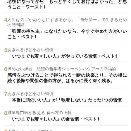
老後になってから「もっと早くしておけばよかった」と思
うこと・ワースト1
人生は気づかぬうちにすぎるから。「自分第一」で生きるため
の時間術
「強運の持ち主」になりたいなら、今すぐやめた方がいい
こと・ベスト1
あきれるほど小さい習慣
「いつまでも若々しい人」がやっている習慣・ベスト1
求めない練習 絶望の哲学者ショーペンハウアーの幸福論
感情をぶつけることで得られる一瞬の快楽より、その後に
続く後悔や関係の傷の方が、はるかに長く深く残る。
あきれるほど小さい習慣
「本当に頭のいい人」が「執着しない」たった1つの習慣
減量専門医が教える 食べ方の正解
「いつまでも若々しい人」の食習慣・ベスト1