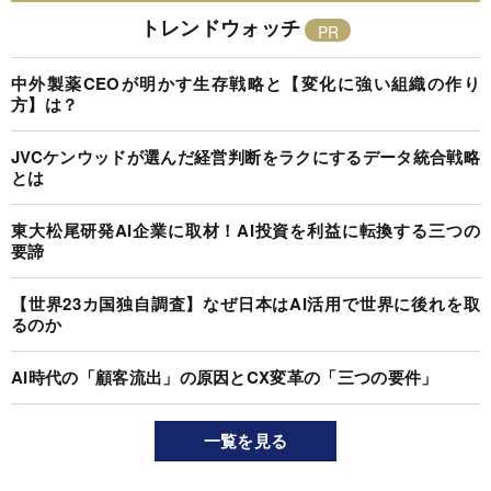
トレンドウォッチ
中外製薬CEOが明かす生存戦略と【変化に強い組織の作り
方】は？
JVCケンウッドが選んだ経営判断をラクにするデータ統合戦略
とは
東大松尾研発AI企業に取材！AI投資を利益に転換する三つの
要諦
【世界23カ国独自調査】なぜ日本はAI活用で世界に後れを取
るのか
AI時代の「顧客流出」の原因とCX変革の「三つの要件」
一覧を見る