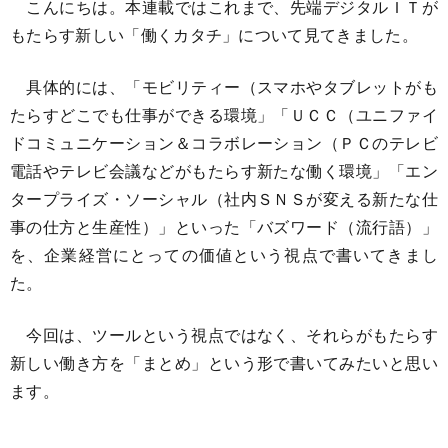
こんにちは。本連載ではこれまで、先端デジタルＩＴが
もたらす新しい「働くカタチ」について見てきました。
具体的には、「モビリティー（スマホやタブレットがも
たらすどこでも仕事ができる環境」「ＵＣＣ（ユニファイ
ドコミュニケーション＆コラボレーション（ＰＣのテレビ
電話やテレビ会議などがもたらす新たな働く環境」「エン
タープライズ・ソーシャル（社内ＳＮＳが変える新たな仕
事の仕方と生産性）」といった「バズワード（流行語）」
を、企業経営にとっての価値という視点で書いてきまし
た。
今回は、ツールという視点ではなく、それらがもたらす
新しい働き方を「まとめ」という形で書いてみたいと思い
ます。