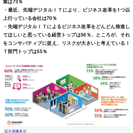
業は73％
・最近、先端デジタルＩＴにより、ビジネス改革を1つ以
上行っている会社は70％
・先端デジタルＩＴによるビジネス改革をどんどん推進し
てほしいと思っている経営トップは56％、ところが、それ
をコンサバティブに捉え、リスクが大きいと考えているＩ
Ｔ部門トップは55％
拡大画像表示