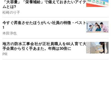
「大容量」「栄養補給」で備えておきたいアイテ
ムとは?
松崎のり子
今すぐ昇進させたほうがいい社員の特徴・ベスト
1
本田淳也
地方の防水工事会社が正社員職人を60人育て大
手企業から引く手あまた。年商は30倍に
PR