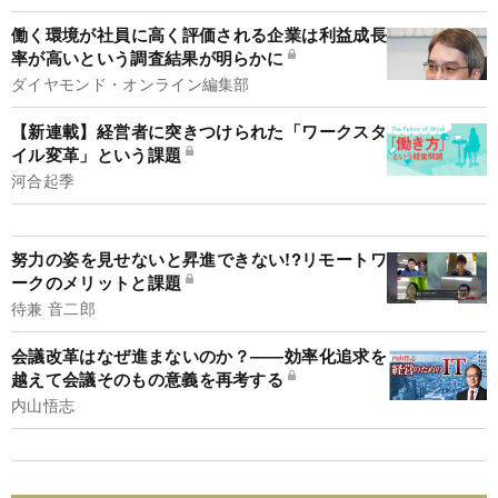
働く環境が社員に高く評価される企業は利益成長
率が高いという調査結果が明らかに
ダイヤモンド・オンライン編集部
【新連載】経営者に突きつけられた「ワークスタ
イル変革」という課題
河合起季
努力の姿を見せないと昇進できない!?リモートワ
ークのメリットと課題
待兼 音二郎
会議改革はなぜ進まないのか？――効率化追求を
越えて会議そのもの意義を再考する
内山悟志