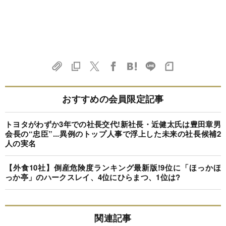
おすすめの会員限定記事
トヨタがわずか3年での社長交代!新社長・近健太氏は豊田章男
会長の“忠臣”...異例のトップ人事で浮上した未来の社長候補2
人の実名
【外食10社】倒産危険度ランキング最新版!9位に「ほっかほ
っか亭」のハークスレイ、4位にひらまつ、1位は?
関連記事