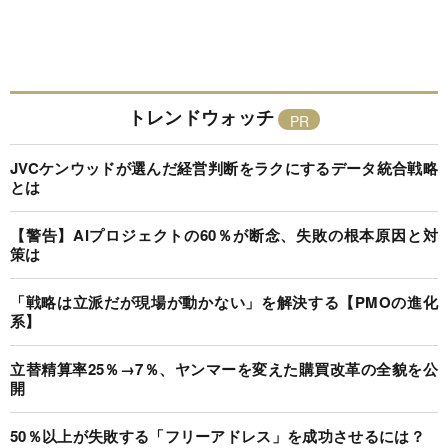
トレンドウォッチ
JVCケンウッドが選んだ経営判断をラクにするデータ統合戦略
とは
【警告】AIプロジェクトの60％が断念、失敗の根本原因と対
策は
「戦略は立派だが現場が動かない」を解決する【PMOの進化
系】
立替精算率25％→7％、ヤンマーを変えた購買改革の全貌を公
開
50％以上が失敗する「フリーアドレス」を成功させるには？