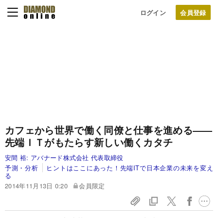
ログイン
カフェから世界で働く同僚と仕事を進める
――
先端ＩＴがもたらす新しい働くカタチ
安間 裕:
アバナード株式会社 代表取締役
予測・分析
ヒントはここにあった！先端ITで日本企業の未来を変え
る
2014年11月13日 0:20
会員限定