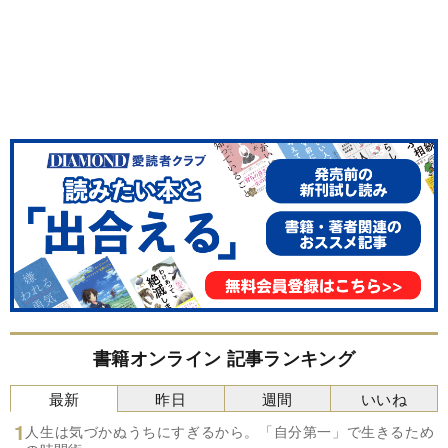
書籍オンライン 記事ランキング
最新
昨日
週間
いいね
人生は気づかぬうちにすぎるから。「自分第一」で生きるため