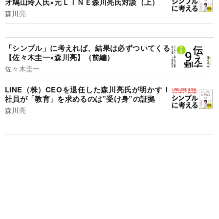
オ鳩山玲人氏×元ＬＩＮＥ森川亮氏対談（上）
森川亮
「シンプル」に考えれば、結果は必ずついてくる
【佐々木圭一×森川亮】（前編）
佐々木圭一
LINE（株）CEOを退任した森川亮氏が明かす！
社員が「教育」を求めるのは”受け身”の証拠
森川亮