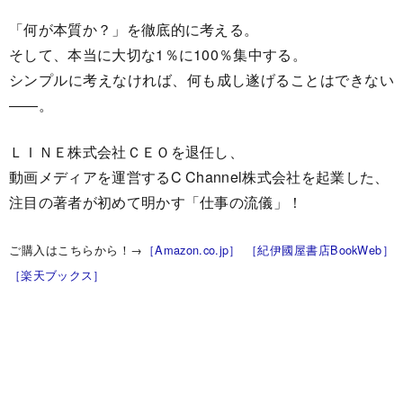
「何が本質か？」を徹底的に考える。
そして、本当に大切な1％に100％集中する。
シンプルに考えなければ、何も成し遂げることはできない
――。
ＬＩＮＥ株式会社ＣＥＯを退任し、
動画メディアを運営するC Channel株式会社を起業した、
注目の著者が初めて明かす「仕事の流儀」！
ご購入はこちらから！→
［Amazon.co.jp］
［紀伊國屋書店BookWeb］
［楽天ブックス］