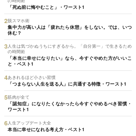
の時間術
「死ぬ前に悔やむこと」・ワースト1
脱スマホ術
集中力が高い人は「疲れたら休憩」をしない。では、いつ
休む？
人生は気づかぬうちにすぎるから。「自分第一」で生きるため
の時間術
「本当に幸せになりたい」なら、今すぐやめた方がいいこ
と・ベスト1
あきれるほど小さい習慣
「つまらない人生を送る人」に共通する特徴・ワースト1
筋肉が全て
「認知症」になりたくなかったら今すぐやめるべき習慣・
ワースト1
人生アップデート大全
本当に幸せになれる考え方・ベスト1