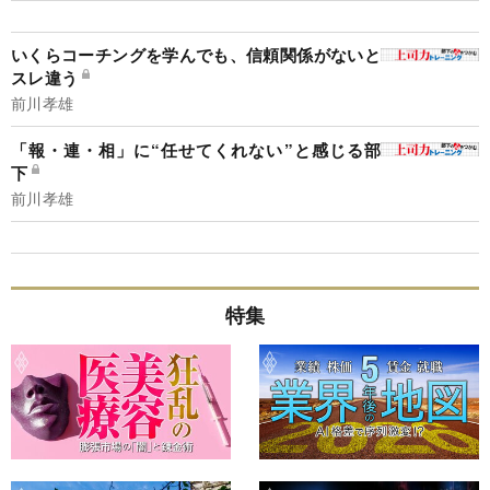
いくらコーチングを学んでも、信頼関係がないと
スレ違う
前川孝雄
「報・連・相」に“任せてくれない”と感じる部
下
前川孝雄
特集