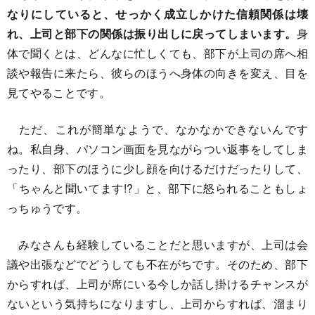
なりにしていると、せっかく成立しかけた信頼関係は壊
れ、上司と部下の関係は振り出しに戻ってしまいます。
身
体で聞くとは、どんなに忙しくても、部下が上司の席へ相
談や報告に来たら、彼らのほうへ身体の向きを変え、目を
見てやることです。
ただ、これが簡単なようで、なかなかできないんです
ね。私自身、パソコン画面を見ながらつい返事をしてしま
ったり、部下のほうに少し顔を向けるだけだったりして、
「ちゃんと聞いてます!?」と、部下に怒られることもしょ
っちゅうです。
みなさんも経験していることだと思いますが、上司は会
議や出張などでどうしても不在がちです。そのため、部下
からすれば、上司が席にいる今しか話し掛けるチャンスが
ないという気持ちになりますし、上司からすれば、溜まり