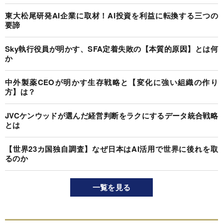
東大松尾研発AI企業に取材！AI投資を利益に転換する三つの
要諦
Sky執行役員が明かす、SFA定着失敗の【本質的原因】とは何
か
中外製薬CEOが明かす生存戦略と【変化に強い組織の作り
方】は？
JVCケンウッドが選んだ経営判断をラクにするデータ統合戦略
とは
【世界23カ国独自調査】なぜ日本はAI活用で世界に後れを取
るのか
一覧を見る