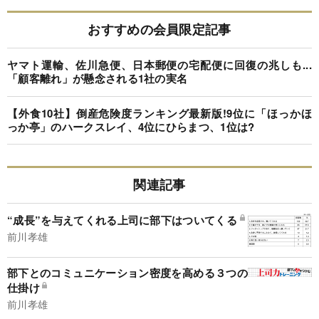
おすすめの会員限定記事
ヤマト運輸、佐川急便、日本郵便の宅配便に回復の兆しも...
「顧客離れ」が懸念される1社の実名
【外食10社】倒産危険度ランキング最新版!9位に「ほっかほ
っか亭」のハークスレイ、4位にひらまつ、1位は?
関連記事
“成長”を与えてくれる上司に部下はついてくる
前川孝雄
部下とのコミュニケーション密度を高める３つの
仕掛け
前川孝雄