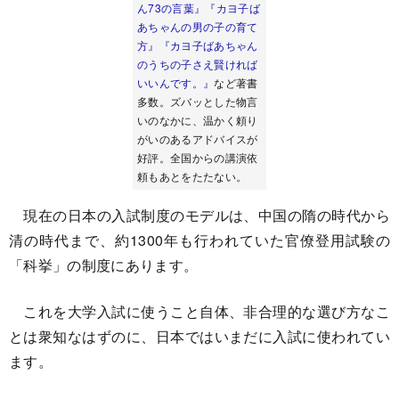
ん73の言葉』
『カヨ子ば
あちゃんの男の子の育て
方』
『カヨ子ばあちゃん
のうちの子さえ賢ければ
いいんです。』
など著書
多数。ズバッとした物言
いのなかに、温かく頼り
がいのあるアドバイスが
好評。全国からの講演依
頼もあとをたたない。
現在の日本の入試制度のモデルは、中国の隋の時代から
清の時代まで、約1300年も行われていた官僚登用試験の
「科挙」の制度にあります。
これを大学入試に使うこと自体、非合理的な選び方なこ
とは衆知なはずのに、日本ではいまだに入試に使われてい
ます。