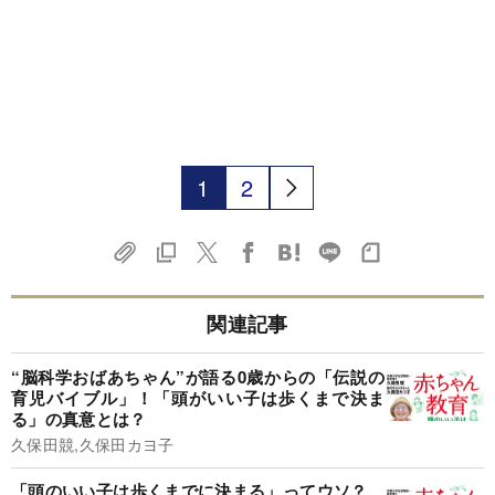
1
2
関連記事
“脳科学おばあちゃん”が語る0歳からの「伝説の
育児バイブル」！「頭がいい子は歩くまで決ま
る」の真意とは？
久保田競,久保田カヨ子
「頭のいい子は歩くまでに決まる」ってウソ？