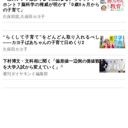
ホント？脳科学の権威が明かす「0歳0ヵ月から
の子育て」
久保田競,久保田カヨ子
“らくして子育て”をどんどん取り入れるべし
――カヨ子ばあちゃんの子育て日めくり2
久保田カヨ子
下村博文・文科相に聞く「偏差値一辺倒の価値観
を大学入試から変えていく」
週刊ダイヤモンド編集部