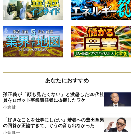
あなたにおすすめ
孫正義が「顔も見たくない」と激怒した20代社
員をロボット事業責任者に抜擢したワケ
小倉健一
「好きなことを仕事にしたい」若者への豊田章男
の回答が正論すぎて、ぐうの音も出なかった
小倉健一