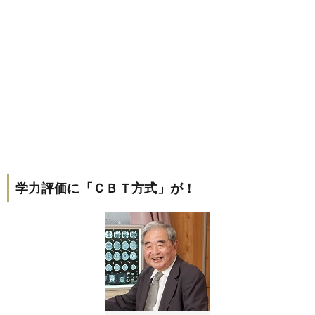
学力評価に「ＣＢＴ方式」が！