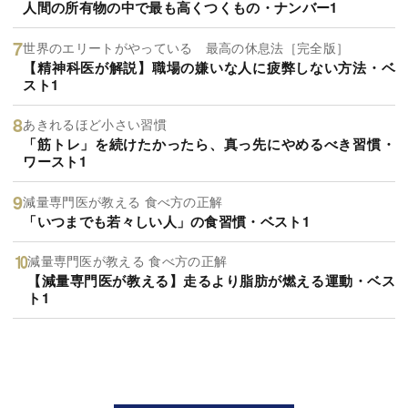
人間の所有物の中で最も高くつくもの・ナンバー1
世界のエリートがやっている 最高の休息法［完全版］
【精神科医が解説】職場の嫌いな人に疲弊しない方法・ベ
スト1
あきれるほど小さい習慣
「筋トレ」を続けたかったら、真っ先にやめるべき習慣・
ワースト1
減量専門医が教える 食べ方の正解
「いつまでも若々しい人」の食習慣・ベスト1
減量専門医が教える 食べ方の正解
【減量専門医が教える】走るより脂肪が燃える運動・ベス
ト1