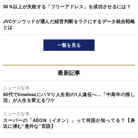
50％以上が失敗する「フリーアドレス」を成功させるには？
JVCケンウッドが選んだ経営判断をラクにするデータ統合戦略
とは
一覧を見る
最新記事
ニュースな本
60代でtimeleszにハマり人生初の1人遠征へ…「中高年の推し
活」が人生を変えるワケ
ニュースな本
スーパーの「AEON（イオン）」って何語か知ってる？【身
近に潜む“意外な”言語】