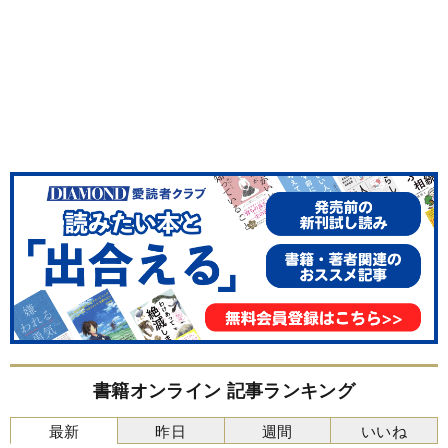
書籍オンライン 記事ランキング
最新
昨日
週間
いいね