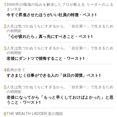
3000件の職場の悩みを解決したプロが教える リーダーのふる
まい大全
今すぐ昇進させたほうがいい社員の特徴・ベスト1
人生は気づかぬうちにすぎるから。「自分第一」で生きるため
の時間術
「心が疲れたら」真っ先にすべきこと・ベスト1
人生は気づかぬうちにすぎるから。「自分第一」で生きるため
の時間術
老後にダントツで後悔すること・ワースト1
筋肉が全て
すさまじく仕事ができる人の「休日の習慣」ベスト1
人生は気づかぬうちにすぎるから。「自分第一」で生きるため
の時間術
老後になってから「もっと早くしておけばよかった」と思
うこと・ワースト1
THE WEALTH LADDER 富の階段