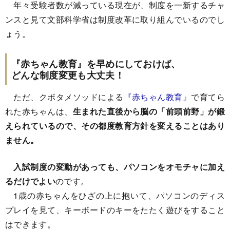
年々受験者数が減っている現在が、制度を一新するチャ
ンスと見て文部科学省は制度改革に取り組んでいるのでし
ょう。
『赤ちゃん教育』を早めにしておけば、
どんな制度変更も大丈夫！
ただ、クボタメソッドによる
『赤ちゃん教育』
で育てら
れた赤ちゃんは、
生まれた直後から脳の「前頭前野」が鍛
えられているので、その都度教育方針を変えることはあり
ません。
入試制度の変動があっても、パソコンをオモチャに加え
るだけでよい
のです。
1歳の赤ちゃんをひざの上に抱いて、パソコンのディス
プレイを見て、キーボードのキーをたたく遊びをすること
はできます。