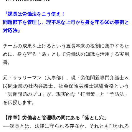
『課長は労働法をこう使え！
問題部下を管理し、理不尽な上司から身を守る60の事例と
対応法』
チームの成果を上げるという直長本来の役割に集中するた
めに、身を守る「盾」として労働法の知識を活用する実用
書。
元・サラリーマン（人事部）、現・労働問題専門弁護士＆
民間企業の社内弁護士、社会保険労務士試験合格という
「労働問題のプロ」が、現実的な「打開策」と「予防法」
を伝授します。
【序章】労働者と管理職の間にある「落とし穴」
──課長とは、法律に守られる存在か、それとも叩かれる