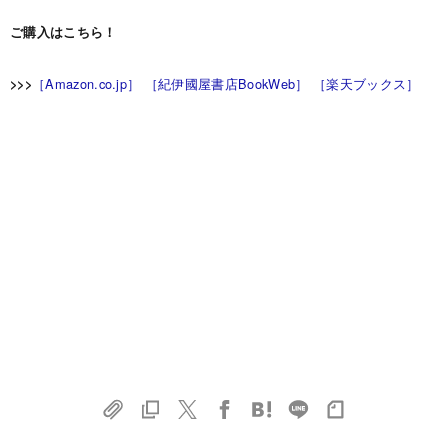
ご購入はこちら！
［Amazon.co.jp］
［紀伊國屋書店BookWeb］
［楽天ブックス］
>>>