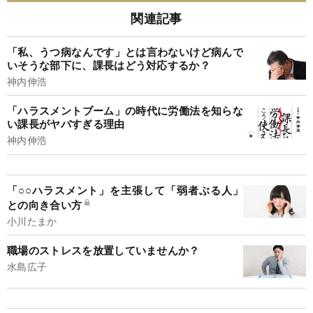
関連記事
「私、うつ病なんです」とは言わないけど病んで
いそうな部下に、課長はどう対応するか？
神内伸浩
「ハラスメントブーム」の時代に労働法を知らな
い課長がヤバすぎる理由
神内伸浩
「○○ハラスメント」を主張して「弱者ぶる人」
との向き合い方
小川たまか
職場のストレスを放置していませんか？
水島広子