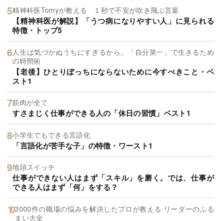
精神科医Tomyが教える １秒で不安が吹き飛ぶ言葉
【精神科医が解説】「うつ病になりやすい人」に見られる
特徴・トップ5
人生は気づかぬうちにすぎるから。「自分第一」で生きるため
の時間術
【老後】ひとりぼっちにならないために今すべきこと・ベ
スト1
筋肉が全て
すさまじく仕事ができる人の「休日の習慣」ベスト1
小学生でもできる言語化
「言語化が苦手な子」の特徴・ワースト1
地頭スイッチ
仕事ができない人はまず「スキル」を磨く。では、仕事が
できる人はまず「何」をする？
3000件の職場の悩みを解決したプロが教える リーダーのふる
まい大全