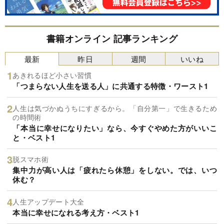
書籍オンライン 記事ランキング
最新
昨日
週間
いいね
あきれるほど小さい習慣
「つまらない人生を送る人」に共通する特徴・ワースト1
人生は気づかぬうちにすぎるから。「自分第一」で生きるため
の時間術
「本当に幸せになりたい」なら、今すぐやめた方がいいこ
と・ベスト1
脱スマホ術
集中力が高い人は「疲れたら休憩」をしない。では、いつ
休む？
人生アップデート大全
本当に幸せになれる考え方・ベスト1