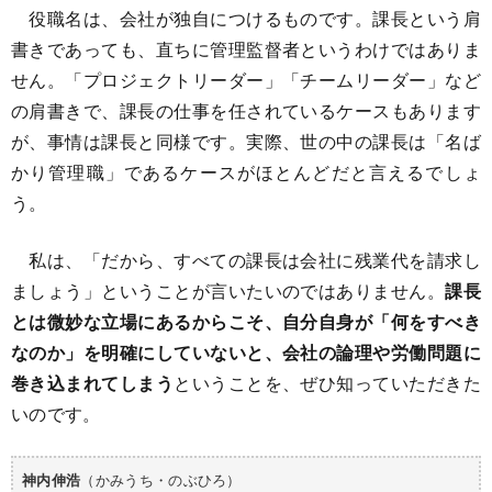
役職名は、会社が独自につけるものです。課長という肩
書きであっても、直ちに管理監督者というわけではありま
せん。「プロジェクトリーダー」「チームリーダー」など
の肩書きで、課長の仕事を任されているケースもあります
が、事情は課長と同様です。実際、世の中の課長は「名ば
かり管理職」であるケースがほとんどだと言えるでしょ
う。
私は、「だから、すべての課長は会社に残業代を請求し
ましょう」ということが言いたいのではありません。
課長
とは微妙な立場にあるからこそ、自分自身が「何をすべき
なのか」を明確にしていないと、会社の論理や労働問題に
巻き込まれてしまう
ということを、ぜひ知っていただきた
いのです。
（かみうち・のぶひろ）
神内伸浩