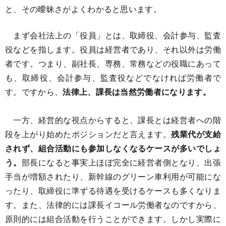
と、その曖昧さがよくわかると思います。
まず会社法上の「役員」とは、取締役、会計参与、監査
役などを指します。役員は経営者であり、それ以外は労働
者です。つまり、副社長、専務、常務などの役職にあって
も、取締役、会計参与、監査役などでなければ労働者で
す。ですから、
法律上、課長は当然労働者になります。
一方、経営的な視点からすると、課長とは経営者への階
段を上がり始めたポジションだと言えます。
残業代が支給
されず、組合活動にも参加しなくなるケースが多いでしょ
う。
部長になると事実上ほぼ完全に経営者側となり、出張
手当が増額されたり、新幹線のグリーン車利用が可能にな
ったり、取締役に準ずる待遇を受けるケースも多くなりま
す。また、法律的には課長イコール労働者なのですから、
原則的には組合活動を行うことができます。しかし実際に