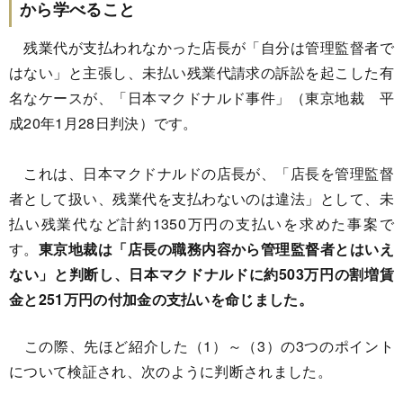
から学べること
残業代が支払われなかった店長が「自分は管理監督者で
はない」と主張し、未払い残業代請求の訴訟を起こした有
名なケースが、「日本マクドナルド事件」（東京地裁 平
成20年1月28日判決）です。
これは、日本マクドナルドの店長が、「店長を管理監督
者として扱い、残業代を支払わないのは違法」として、未
払い残業代など計約1350万円の支払いを求めた事案で
す。
東京地裁は「店長の職務内容から管理監督者とはいえ
ない」と判断し、日本マクドナルドに約503万円の割増賃
金と251万円の付加金の支払いを命じました。
この際、先ほど紹介した（1）～（3）の3つのポイント
について検証され、次のように判断されました。