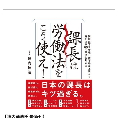
【神内伸浩氏 最新刊】