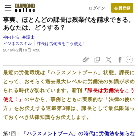
ログイン
事実、ほとんどの課長は残業代を請求できる。
あなたは、どうする？
神内伸浩:
弁護士
ビジネススキル
課長は労働法をこう使え！
2016年2月19日 4:50
最近の労働環境は「ハラスメントブーム」状態。課長に
とって、おそらく過去最大レベルに労働法の知識が求め
られる時代が訪れています。新刊
『課長は労働法をこう
使え！』
の中から、事例とともに実践的な「法律の使い
方」をお伝えする連載第3弾は、課長として最低限知っ
ておくべき法律知識をお伝えします。
第1回：
「ハラスメントブーム」の時代に労働法を知らな