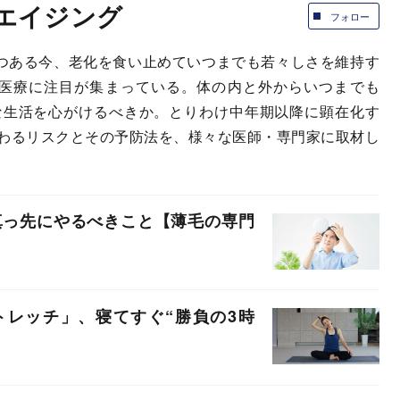
チエイジング
フォロー
つつある今、老化を食い止めていつまでも若々しさを維持す
）や予防医療に注目が集まっている。体の内と外からいつまでも
な生活を心がけるべきか。とりわけ中年期以降に顕在化す
わるリスクとその予防法を、様々な医師・専門家に取材し
真っ先にやるべきこと【薄毛の専門
トレッチ」、寝てすぐ“勝負の3時