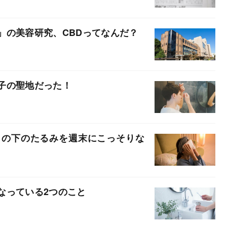
」の美容研究、CBDってなんだ？
子の聖地だった！
目の下のたるみを週末にこっそりな
なっている2つのこと