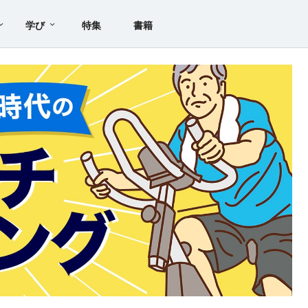
学び
特集
書籍