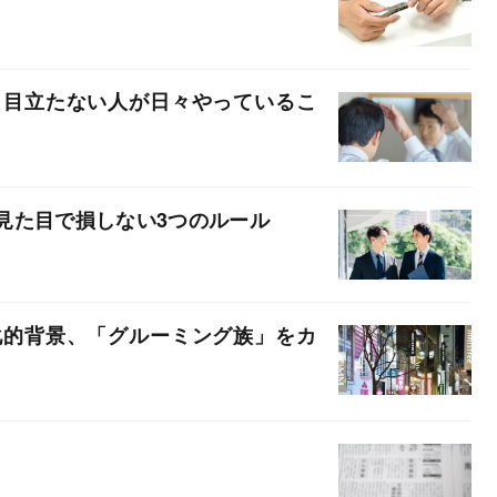
」目立たない人が日々やっているこ
見た目で損しない3つのルール
化的背景、「グルーミング族」をカ