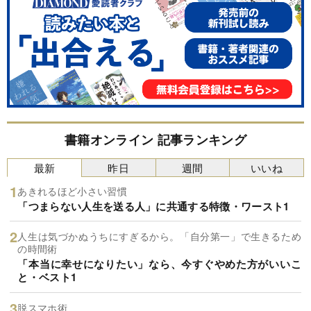
書籍オンライン 記事ランキング
最新
昨日
週間
いいね
あきれるほど小さい習慣
「つまらない人生を送る人」に共通する特徴・ワースト1
人生は気づかぬうちにすぎるから。「自分第一」で生きるため
の時間術
「本当に幸せになりたい」なら、今すぐやめた方がいいこ
と・ベスト1
脱スマホ術