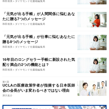
和田裕美＋ダイヤモンド社書籍編集局
「元気が出る手帳」が人間関係に悩むあな
たに贈る7つのメッセージ
和田裕美＋ダイヤモンド社書籍編集局
「元気が出る手帳」が仕事に悩むあなたに
贈る8つのメッセージ
和田裕美＋ダイヤモンド社書籍編集局
16年目のロングセラー手帳に新設された気
配り満点の2つの機能とは？
和田裕美＋ダイヤモンド社書籍編集局
第1回
UCLAの医療政策学者が指摘する日本医師
会の会長がいま変わるべきではない理由
津川友介