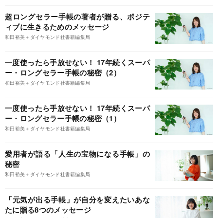
超ロングセラー手帳の著者が贈る、ポジテ
ィブに生きるためのメッセージ
和田裕美＋ダイヤモンド社書籍編集局
一度使ったら手放せない！ 17年続くスーパ
ー・ロングセラー手帳の秘密（2）
和田裕美＋ダイヤモンド社書籍編集局
一度使ったら手放せない！ 17年続くスーパ
ー・ロングセラー手帳の秘密（1）
和田裕美＋ダイヤモンド社書籍編集局
愛用者が語る「人生の宝物になる手帳」の
秘密
和田裕美＋ダイヤモンド社書籍編集局
「元気が出る手帳」が自分を変えたいあな
たに贈る8つのメッセージ