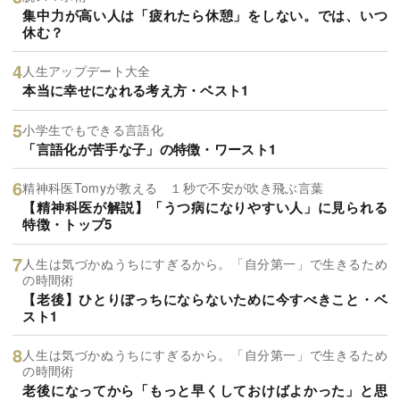
集中力が高い人は「疲れたら休憩」をしない。では、いつ
休む？
人生アップデート大全
本当に幸せになれる考え方・ベスト1
小学生でもできる言語化
「言語化が苦手な子」の特徴・ワースト1
精神科医Tomyが教える １秒で不安が吹き飛ぶ言葉
【精神科医が解説】「うつ病になりやすい人」に見られる
特徴・トップ5
人生は気づかぬうちにすぎるから。「自分第一」で生きるため
の時間術
【老後】ひとりぼっちにならないために今すべきこと・ベ
スト1
人生は気づかぬうちにすぎるから。「自分第一」で生きるため
の時間術
老後になってから「もっと早くしておけばよかった」と思