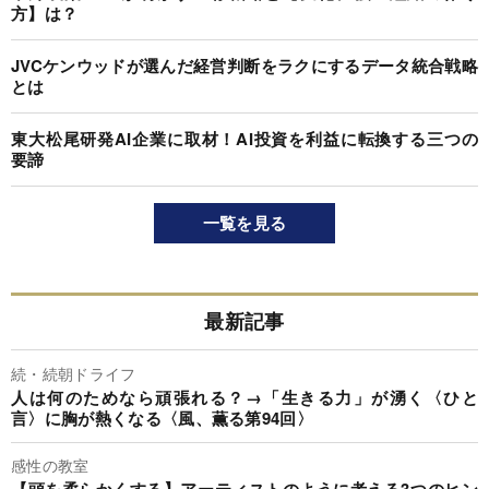
方】は？
JVCケンウッドが選んだ経営判断をラクにするデータ統合戦略
とは
東大松尾研発AI企業に取材！AI投資を利益に転換する三つの
要諦
一覧を見る
最新記事
続・続朝ドライフ
人は何のためなら頑張れる？→「生きる力」が湧く〈ひと
言〉に胸が熱くなる〈風、薫る第94回〉
感性の教室