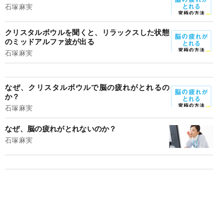
石塚麻実
クリスタルボウルを聞くと、リラックスした状態
のミッドアルファ波が出る
石塚麻実
なぜ、クリスタルボウルで脳の疲れがとれるの
か？
石塚麻実
なぜ、脳の疲れがとれないのか？
石塚麻実