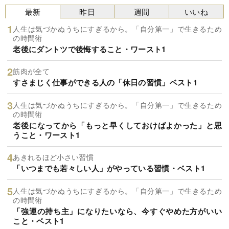
最新
昨日
週間
いいね
人生は気づかぬうちにすぎるから。「自分第一」で生きるため
の時間術
老後にダントツで後悔すること・ワースト1
筋肉が全て
すさまじく仕事ができる人の「休日の習慣」ベスト1
人生は気づかぬうちにすぎるから。「自分第一」で生きるため
の時間術
老後になってから「もっと早くしておけばよかった」と思
うこと・ワースト1
あきれるほど小さい習慣
「いつまでも若々しい人」がやっている習慣・ベスト1
人生は気づかぬうちにすぎるから。「自分第一」で生きるため
の時間術
「強運の持ち主」になりたいなら、今すぐやめた方がいい
こと・ベスト1