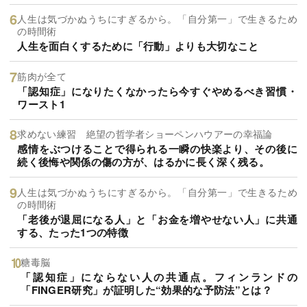
人生は気づかぬうちにすぎるから。「自分第一」で生きるため
の時間術
人生を面白くするために「行動」よりも大切なこと
筋肉が全て
「認知症」になりたくなかったら今すぐやめるべき習慣・
ワースト1
求めない練習 絶望の哲学者ショーペンハウアーの幸福論
感情をぶつけることで得られる一瞬の快楽より、その後に
続く後悔や関係の傷の方が、はるかに長く深く残る。
人生は気づかぬうちにすぎるから。「自分第一」で生きるため
の時間術
「老後が退屈になる人」と「お金を増やせない人」に共通
する、たった1つの特徴
糖毒脳
「認知症」にならない人の共通点。フィンランドの
「FINGER研究」が証明した“効果的な予防法”とは？