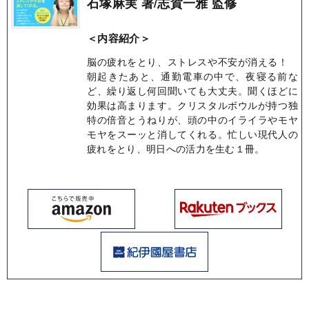
石塚麻実 著/志賀一雅 監修
＜内容紹介＞
脳の疲れをとり、ストレスや不安が消える！
朝起きたあと、通勤電車の中で、夜寝る前な
ど、繰り返し何回聞いても大丈夫。聞くほどに
効果は高まります。クリスタルボウルが持つ独
特の倍音とうねりが、頭の中のイライラやモヤ
モヤをスーッと消してくれる。忙しい現代人の
疲れをとり、明日への活力を生む１冊。