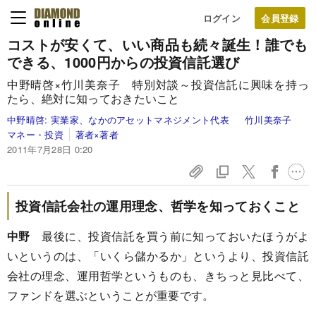
ログイン
コストが安くて、いい商品も続々誕生！
誰でも
できる、1000円からの投資信託選び
中野晴啓×竹川美奈子 特別対談～投資信託に興味を持っ
たら、絶対に知っておきたいこと
中野晴啓:
実業家、なかのアセットマネジメント代表
竹川美奈子
マネー・投資
著者×著者
2011年7月28日 0:20
投資信託会社の運用理念、哲学を知っておくこと
中野
最後に、投資信託を買う前に知っておいたほうがよ
いというのは、「いくら儲かるか」というより、投資信託
会社の理念、運用哲学というものも、きちっと見比べて、
ファンドを選ぶということが重要です。