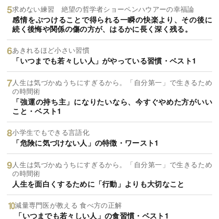
求めない練習 絶望の哲学者ショーペンハウアーの幸福論
感情をぶつけることで得られる一瞬の快楽より、その後に
続く後悔や関係の傷の方が、はるかに長く深く残る。
あきれるほど小さい習慣
「いつまでも若々しい人」がやっている習慣・ベスト1
人生は気づかぬうちにすぎるから。「自分第一」で生きるため
の時間術
「強運の持ち主」になりたいなら、今すぐやめた方がいい
こと・ベスト1
小学生でもできる言語化
「危険に気づけない人」の特徴・ワースト1
人生は気づかぬうちにすぎるから。「自分第一」で生きるため
の時間術
人生を面白くするために「行動」よりも大切なこと
減量専門医が教える 食べ方の正解
「いつまでも若々しい人」の食習慣・ベスト1