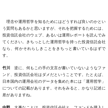
理念や運用哲学を知るためにはどうすれば良いのかとい
う質問もあるかと思いますが、それを把握するためには、
投資信託会社のウェブ、あるいは運用レポートを読んでみ
てください。きちっとした運用哲学を持った投資信託会社
なら、何かそれらしきことをきちっと書いているはずで
す。
竹川
逆に、何もこの手の文言が書いていないようなファ
ンド、投資信託会社はダメだということです。たとえば、
日本国内の運用会社のデータを集めた本には「運用哲学」
についての記載があります。それをみると、かなり記述に
差がありますね。
中野
大事なことは、投資信託会社と、ファンドを購入し