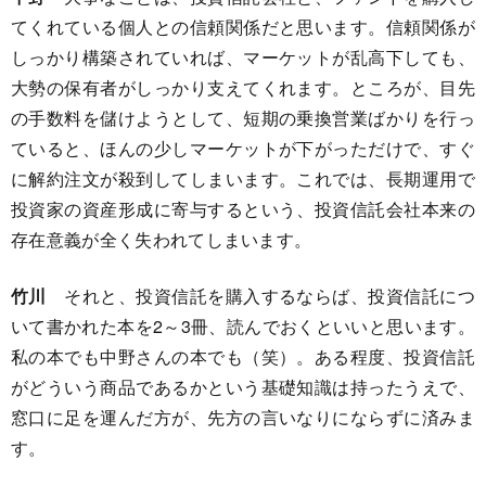
てくれている個人との信頼関係だと思います。信頼関係が
しっかり構築されていれば、マーケットが乱高下しても、
大勢の保有者がしっかり支えてくれます。ところが、目先
の手数料を儲けようとして、短期の乗換営業ばかりを行っ
ていると、ほんの少しマーケットが下がっただけで、すぐ
に解約注文が殺到してしまいます。これでは、長期運用で
投資家の資産形成に寄与するという、投資信託会社本来の
存在意義が全く失われてしまいます。
竹川
それと、投資信託を購入するならば、投資信託につ
いて書かれた本を2～3冊、読んでおくといいと思います。
私の本でも中野さんの本でも（笑）。ある程度、投資信託
がどういう商品であるかという基礎知識は持ったうえで、
窓口に足を運んだ方が、先方の言いなりにならずに済みま
す。