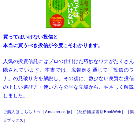
買ってはいけない投信と
本当に買うべき投信が今度こそわかります。
人気の投資信託にはプロの仕掛けた巧妙なワナがたくさん
隠されています。本書では、広告例を通じて「投信のワ
ナ」の見破り方を解説し、その後に、数少ない良質な投信
の正しい選び方・使い方を公平な立場から、やさしく解説
しました。
ご購入はこちら！⇒
［Amazon.co.jp］
［紀伊國屋書店BookWeb］
［楽
天ブックス］