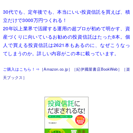
30代でも、定年後でも、本当にいい投資信託を買えば、積
立だけで3000万円つくれる！
20年以上業界で活躍する運用の超プロが初めて明かす、資
産づくりに向いているお勧めの投資信託はたった8本。個
人で買える投資信託は2621本もあるのに、なぜこうなっ
てしまうのか。詳しい内容がこの本に載っています。
ご購入はこちら！⇒
［Amazon.co.jp］
［紀伊國屋書店BookWeb］
［楽
天ブックス］