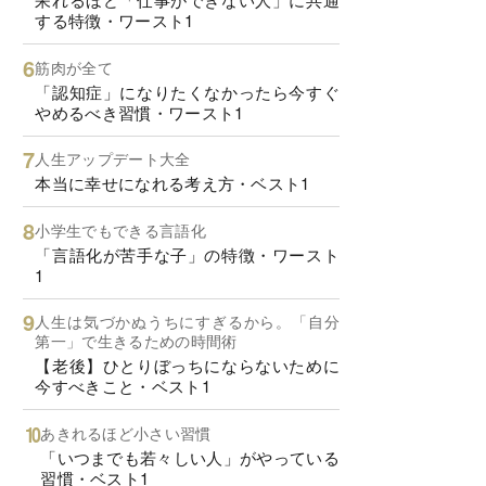
する特徴・ワースト1
筋肉が全て
「認知症」になりたくなかったら今すぐ
やめるべき習慣・ワースト1
人生アップデート大全
本当に幸せになれる考え方・ベスト1
小学生でもできる言語化
「言語化が苦手な子」の特徴・ワースト
1
人生は気づかぬうちにすぎるから。「自分
第一」で生きるための時間術
【老後】ひとりぼっちにならないために
今すべきこと・ベスト1
あきれるほど小さい習慣
「いつまでも若々しい人」がやっている
習慣・ベスト1