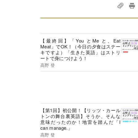
【最終回】「You とMe と、Eat
Meat」でOK！（今日の夕食はステー
キですよ）「生きた英語」はストリ
ートで身につけよう！
高野 登
【第1回】初公開！【リッツ・カール
トンの舞台裏英語】そうか、そんな
意味だったのか！地雷を踏んだ「I
can manage.」
高野 登