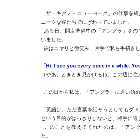
「ザ・キタノ・ニューヨーク」の仕事を終
ニークな客たちでにぎわっていました。
ある日、開店準備中の「アングラ」をの
いました。
彼はニヤリと微笑み、片手で私を手招き
「Hi, I see you every once in a while. Y
（やあ、ときどき見かけるね。この辺に住
この日から私は、「アングラ」に通い始め
「英語は、ただ言葉を話そうとしてもダメ
という目的がはっきりしないと、相手に通
このことを教えてくれたのは、「アング
た。