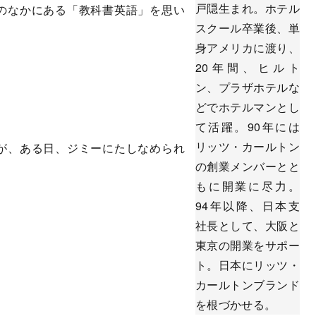
戸隠生まれ。ホテル
のなかにある「教科書英語」を思い
スクール卒業後、単
身アメリカに渡り、
20年間、ヒルト
ン、プラザホテルな
どでホテルマンとし
て活躍。90年には
リッツ・カールトン
が、ある日、ジミーにたしなめられ
の創業メンバーとと
もに開業に尽力。
94年以降、日本支
社長として、大阪と
東京の開業をサポー
ト。日本にリッツ・
カールトンブランド
を根づかせる。