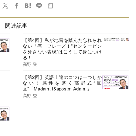
関連記事
【第4回】私が地雷を踏んだ忘れられ
ない「痛」フレーズ！“センターピン
を外さない表現”はこうして身につけ
る！
高野 登
【第2回】英語上達のコツは一つしか
ない！感性を磨く高野式“回
文”「Madam, I&apos;m Adam.」
高野 登