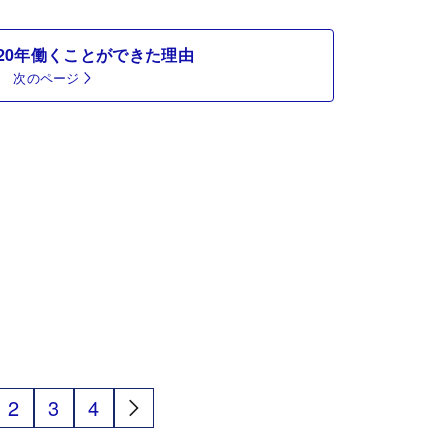
20年働くことができた理由
次のページ
2
3
4