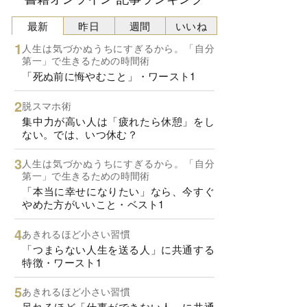
最新
昨日
週間
いいね
人生は気づかぬうちにすぎるから。「自分
第一」で生きるための時間術
「死ぬ前に悔やむこと」・ワースト1
脱スマホ術
集中力が高い人は「疲れたら休憩」をし
ない。では、いつ休む？
人生は気づかぬうちにすぎるから。「自分
第一」で生きるための時間術
「本当に幸せになりたい」なら、今すぐ
やめた方がいいこと・ベスト1
あきれるほど小さい習慣
「つまらない人生を送る人」に共通する
特徴・ワースト1
あきれるほど小さい習慣
呆れるほど「仕事ができない人」に共通