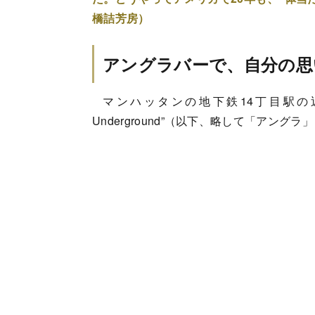
橋詰芳房）
アングラバーで、自分の思
マンハッタンの地下鉄14丁目駅の近
Underground”（以下、略して「アング