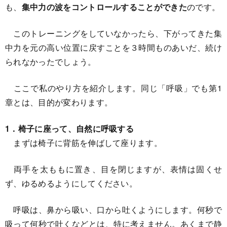
も、
集中力の波をコントロールすることができた
のです。
このトレーニングをしていなかったら、下がってきた集
中力を元の高い位置に戻すことを３時間ものあいだ、続け
られなかったでしょう。
ここで私のやり方を紹介します。同じ「呼吸」でも第1
章とは、目的が変わります。
1．椅子に座って、自然に呼吸する
まずは椅子に背筋を伸ばして座ります。
両手を太ももに置き、目を閉じますが、表情は固くせ
ず、ゆるめるようにしてください。
呼吸は、鼻から吸い、口から吐くようにします。何秒で
吸って何秒で吐くなどとは、特に考えません。あくまで静