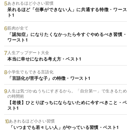
あきれるほど小さい習慣
呆れるほど「仕事ができない人」に共通する特徴・ワース
ト1
筋肉が全て
「認知症」になりたくなかったら今すぐやめるべき習慣・
ワースト1
人生アップデート大全
本当に幸せになれる考え方・ベスト1
小学生でもできる言語化
「言語化が苦手な子」の特徴・ワースト1
人生は気づかぬうちにすぎるから。「自分第一」で生きるため
の時間術
【老後】ひとりぼっちにならないために今すべきこと・ベ
スト1
あきれるほど小さい習慣
「いつまでも若々しい人」がやっている習慣・ベスト1