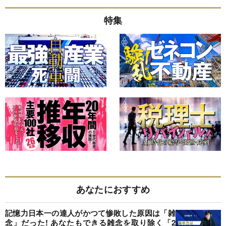
特集
あなたにおすすめ
記憶力日本一の達人がかつて惨敗した原因は「雑
念」だった! あなたもできる雑念を取り除く「2