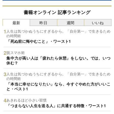
書籍オンライン 記事ランキング
最新
昨日
週間
いいね
人生は気づかぬうちにすぎるから。「自分第一」で生きるため
の時間術
「死ぬ前に悔やむこと」・ワースト1
脱スマホ術
集中力が高い人は「疲れたら休憩」をしない。では、いつ
休む？
人生は気づかぬうちにすぎるから。「自分第一」で生きるため
の時間術
「本当に幸せになりたい」なら、今すぐやめた方がいいこ
と・ベスト1
あきれるほど小さい習慣
「つまらない人生を送る人」に共通する特徴・ワースト1