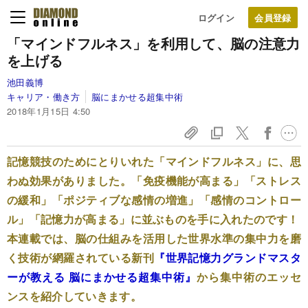
ログイン
「マインドフルネス」を利用して、脳の注意力
を上げる
池田義博
キャリア・働き方
脳にまかせる超集中術
2018年1月15日 4:50
記憶競技のためにとりいれた「マインドフルネス」に、思
わぬ効果がありました。
「免疫機能が高まる」「ストレス
の緩和」「ポジティブな感情の増進」「感情のコントロー
ル」「記憶力が高まる」に並ぶものを手に入れたのです！
本連載では、脳の仕組みを活用した世界水準の集中力を磨
く技術が網羅されている新刊
『世界記憶力グランドマスタ
ーが教える 脳にまかせる超集中術』
から集中術のエッセ
ンスを紹介していきます。