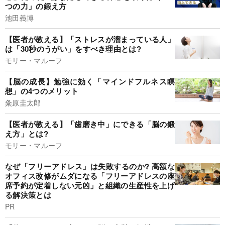
つの力」の鍛え方
池田義博
【医者が教える】「ストレスが溜まっている人」
は「30秒のうがい」をすべき理由とは?
モリー・マルーフ
【脳の成長】勉強に効く「マインドフルネス瞑
想」の4つのメリット
粂原圭太郎
【医者が教える】「歯磨き中」にできる「脳の鍛
え方」とは?
モリー・マルーフ
なぜ「フリーアドレス」は失敗するのか? 高額な
オフィス改修がムダになる「フリーアドレスの座
席予約が定着しない元凶」と組織の生産性を上げ
る解決策とは
PR