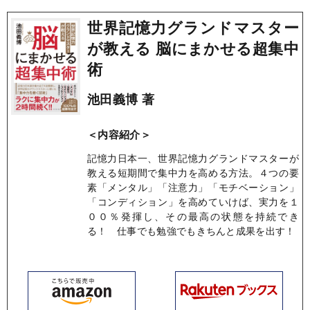
世界記憶力グランドマスター
が教える 脳にまかせる超集中
術
池田義博 著
＜内容紹介＞
記憶力日本一、世界記憶力グランドマスターが
教える短期間で集中力を高める方法。４つの要
素「メンタル」「注意力」「モチベーション」
「コンディション」を高めていけば、実力を１
００％発揮し、その最高の状態を持続でき
る！ 仕事でも勉強でもきちんと成果を出す！