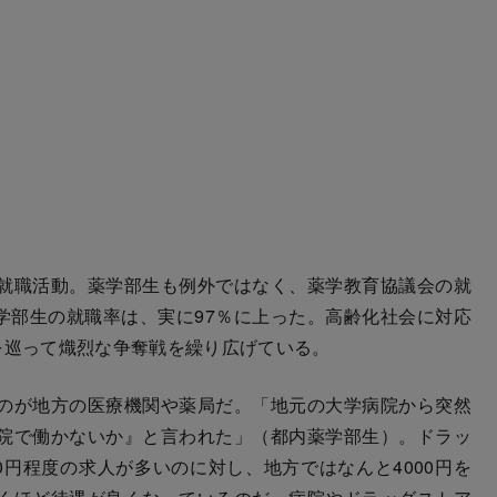
就職活動。薬学部生も例外ではなく、薬学教育協議会の就
薬学部生の就職率は、実に97％に上った。高齢化社会に対応
を巡って熾烈な争奪戦を繰り広げている。
のが地方の医療機関や薬局だ。「地元の大学病院から突然
院で働かないか』と言われた」（都内薬学部生）。ドラッ
0円程度の求人が多いのに対し、地方ではなんと4000円を