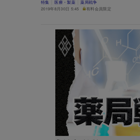
特集
医療・製薬
薬局戦争
2019年8月30日 5:45
有料会員限定