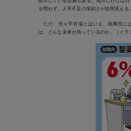
提示している店舗もある。地方に行けば行
を問わず、人手不足の深刻さが垣間見える
ただ、売り手市場とはいえ、就職先には
は、どんな未来が待っているのか。（イラ