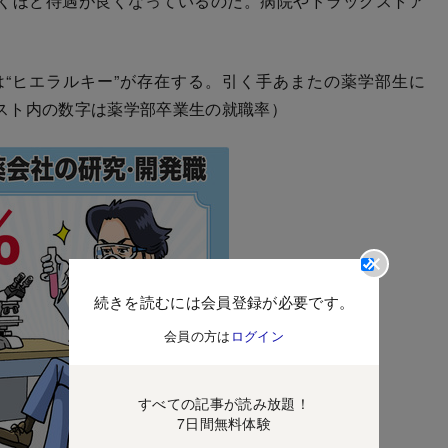
くほど待遇が良くなっているのだ。病院やドラッグストア
。
“ヒエラルキー”が存在する。引く手あまたの薬学部生に
スト内の数字は薬学部卒業生の就職率）
続きを読むには会員登録が必要です。
会員の方は
ログイン
すべての記事が読み放題！
7日間無料体験