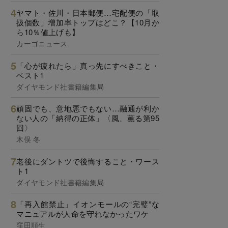
ヤマト・佐川・日本郵便…宅配便の「取
扱個数」増加率トップはどこ？【10月か
ら10％値上げも】
カーゴニュース
「心が疲れたら」真っ先にすべきこと・
ベスト1
ダイヤモンド社書籍編集局
頑固でも、意地悪でもない…融通が利か
ない人の「納得の正体」〈風、薫る第95
回〉
木俣 冬
老後にダントツで後悔すること・ワース
ト1
ダイヤモンド社書籍編集局
「再入館禁止」イオンモールの“完璧”な
マニュアルが人命を守れなかったワケ
窪田順生