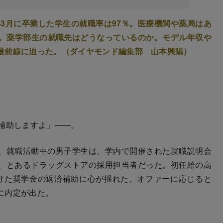
8年3月に卒業した学生の就職率は97％。医療機関や薬局はあ
う。薬学部生の就職先はどうなっているのか。モデル年収や
最前線に迫った。（ダイヤモンド編集部 山本興陽）
を補助しますよ」――。
、就職活動中の男子学生は、学内で開催された就職説明会
、とあるドラッグストアの採用担当者だった。初任給の高
けた奨学金の返済補助に心が揺れた。オファーに応じると
に内定が出た。