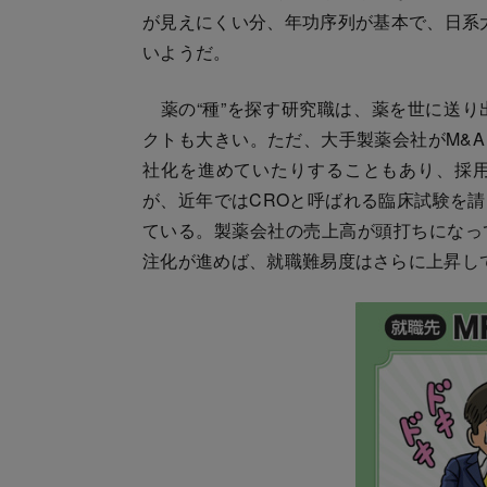
が見えにくい分、年功序列が基本で、日系大
いようだ。
薬の“種”を探す研究職は、薬を世に送り
クトも大きい。ただ、大手製薬会社がM&
社化を進めていたりすることもあり、採
が、近年ではCROと呼ばれる臨床試験を
ている。製薬会社の売上高が頭打ちになっ
注化が進めば、就職難易度はさらに上昇し