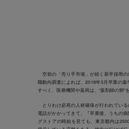
空前の「売り手市場」が続く新卒採用の
職動向調査によれば、2018年3月卒業の
すべく、医療機関や薬局は、“薬剤師の卵”
とりわけ必死の人材確保が行われている
電話がかかってきて、『卒業後、うちの病
グストアの時給を見ても、東京都内は250