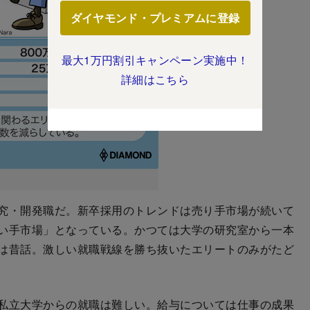
ダイヤモンド・プレミアムに登録
最大1万円割引キャンペーン実施中！
詳細はこちら
究・開発職だ。新卒採用のトレンドは売り手市場が続いて
い手市場」となっている。かつては大学の研究室から一本
は昔話。激しい就職戦線を勝ち抜いたエリートのみがたど
私立大学からの就職は難しい。給与については仕事の成果