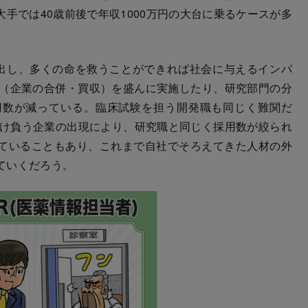
手では40歳前後で年収1000万円の大台に乗るケースが多
出し、多くの命を救うことができれば社会に与えるインパ
A（企業の合併・買収）を盛んに実施したり、研究部門の分
用数が減っている。臨床試験を担う開発職も同じく難関だ
請け負う企業の出現により、研究職と同じく採用数が絞られ
ていることもあり、これまで自社でそろえてきた人材の外
ていくだろう。