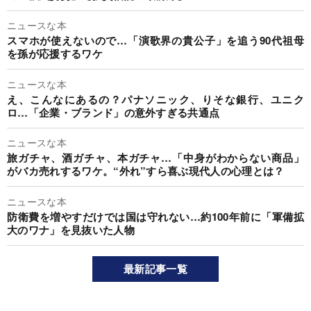
ニュースな本
スマホが使えないので…「演歌界の貴公子」を追う90代祖母
を孫が応援するワケ
ニュースな本
え、こんなにあるの？パナソニック、りそな銀行、ユニク
ロ…「企業・ブランド」の意外すぎる共通点
ニュースな本
旅ガチャ、酒ガチャ、本ガチャ…「中身がわからない商品」
がバカ売れするワケ。“外れ”すら喜ぶ現代人の心理とは？
ニュースな本
防衛費を増やすだけでは国は守れない…約100年前に「軍備拡
大のワナ」を見抜いた人物
最新記事一覧