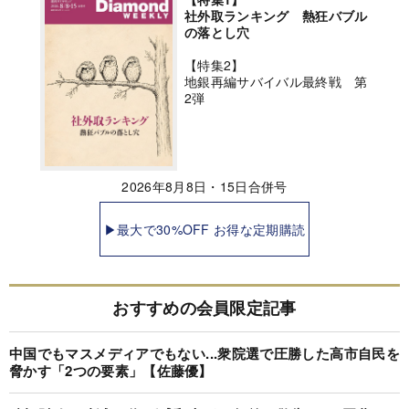
社外取ランキング 熱狂バブル
の落とし穴
【特集2】
地銀再編サバイバル最終戦 第
2弾
2026年8月8日・15日合併号
▶最大で30%OFF お得な定期購読
おすすめの会員限定記事
中国でもマスメディアでもない...衆院選で圧勝した高市自民を
脅かす「2つの要素」【佐藤優】