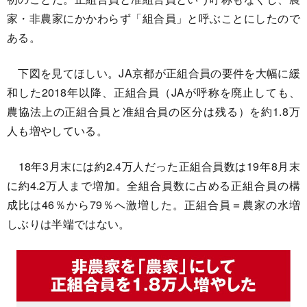
家・非農家にかかわらず「組合員」と呼ぶことにしたので
ある。
下図を見てほしい。JA京都が正組合員の要件を大幅に緩
和した2018年以降、正組合員（JAが呼称を廃止しても、
農協法上の正組合員と准組合員の区分は残る）を約1.8万
人も増やしている。
18年3月末には約2.4万人だった正組合員数は19年8月末
に約4.2万人まで増加。全組合員数に占める正組合員の構
成比は46％から79％へ激増した。正組合員＝農家の水増
しぶりは半端ではない。