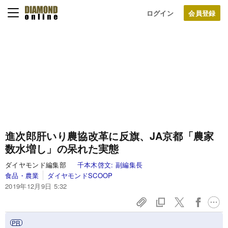
ログイン
進次郎肝いり農協改革に反旗、JA京都「農家
数水増し」の呆れた実態
ダイヤモンド編集部
千本木啓文:
副編集長
食品・農業
ダイヤモンドSCOOP
2019年12月9日 5:32