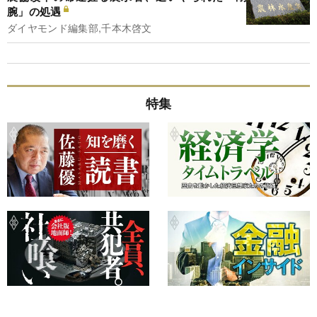
腕」の処遇
ダイヤモンド編集部,千本木啓文
特集