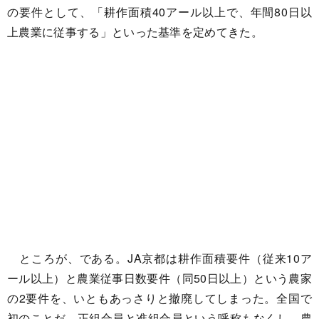
の要件として、「耕作面積40アール以上で、年間80日以
上農業に従事する」といった基準を定めてきた。
ところが、である。JA京都は耕作面積要件（従来10ア
ール以上）と農業従事日数要件（同50日以上）という農家
の2要件を、いともあっさりと撤廃してしまった。全国で
初のことだ。正組合員と准組合員という呼称もなくし、農