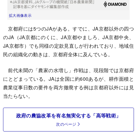
拡大画像表示
京都府には5つのJAがある。すでに、JA京都以外の四つ
のJA（JA京都にのくに、JA京都やましろ、JA京都中央、
JA京都市）でも同様の定款見直しが行われており、地域住
民の組織化の動きは、京都府全体に及んでいる。
前代未聞の「農家の水増し」作戦は、現段階では京都府
にとどまっている。JAは全国に約600あるが、耕作面積と
農業従事日数の要件を両方撤廃する例は京都府以外には見
当たらない。
政府の農協改革を有名無実化する「高等戦術」
次のページ