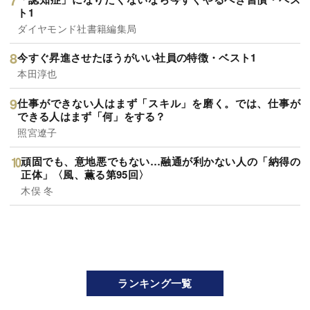
ト1
ダイヤモンド社書籍編集局
今すぐ昇進させたほうがいい社員の特徴・ベスト1
本田淳也
仕事ができない人はまず「スキル」を磨く。では、仕事が
できる人はまず「何」をする？
照宮遼子
頑固でも、意地悪でもない…融通が利かない人の「納得の
正体」〈風、薫る第95回〉
木俣 冬
ランキング一覧