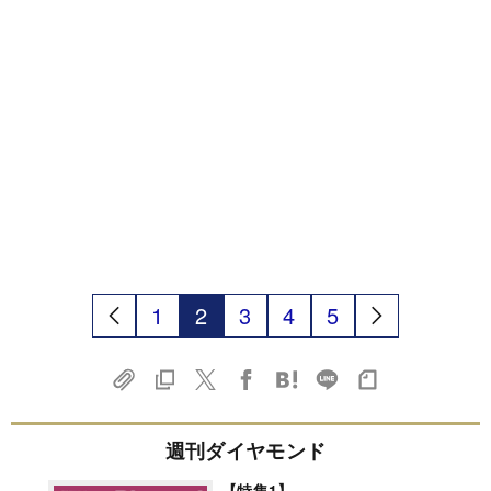
1
2
3
4
5
週刊ダイヤモンド
【特集1】