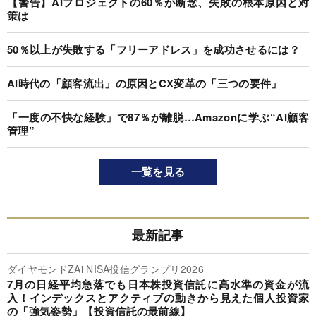
【警告】AIプロジェクトの60％が断念、失敗の根本原因と対
策は
50％以上が失敗する「フリーアドレス」を成功させるには？
AI時代の「顧客流出」の原因とCX変革の「三つの要件」
「一度の不快な経験」で87％が離脱…Amazonに学ぶ“AI顧客
管理”
一覧を見る
最新記事
ダイヤモンドZAi NISA投信グランプリ2026
7月の日経平均急落でも日本株投資信託に高水準の資金が流
入！インデックスとアクティブの動きから見えた個人投資家
の「強気姿勢」【投資信託の最前線】