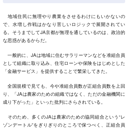
地域住民に無理やり農業をさせるわけにもいかないの
で、水増し作戦はかなり苦しいロジックで展開されてい
る。そうまでしてJA京都が無理を通しているのは、政治的
な思惑があるからだ。
一般的に、JAは地域に住むサラリーマンなどを准組合員
として組織に取り込み、住宅ローンや保険をはじめとした
「金融サービス」を提供することで繁栄してきた。
全国規模で見ても、今や准組合員数が正組合員数を上回
り、「JAは農家のための組織ではなく、ただの金融機関に
成り下がった」といった批判にさらされている。
そのため、多くのJAは農家のための協同組合という“レ
ゾンデートル”をぎりぎりのところで保つべく、正組合員