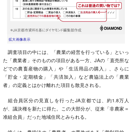
拡大画像表示
調査項目の中には、「農業の経営を行っている」といっ
た「農業者」そのものの項目がある一方、JAの「直売所な
どでの農畜産物の購入」や「生活用品の購入」、さらに
「貯金・定期積金」「共済加入」など農協法上の「農業
者」の定義とはかけ離れた項目も散見される。
組合員区分の見直しを行ったJA京都では、約1.8万人
が、議決権を新たに得た。この大部分が、従来「非農家＝
准組合員」だった地域住民とみられる。