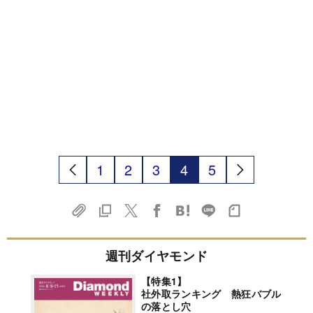
1
2
3
4
5
週刊ダイヤモンド
【特集1】
社外取ランキング 熱狂バブル
の落とし穴