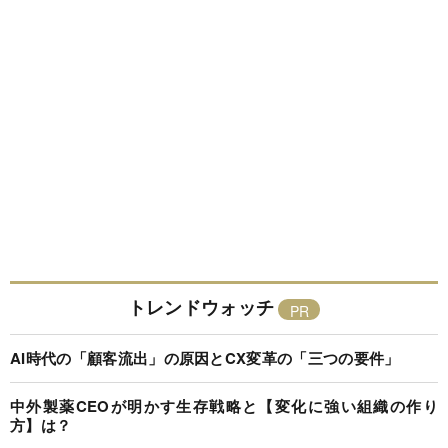
トレンドウォッチ
AI時代の「顧客流出」の原因とCX変革の「三つの要件」
中外製薬CEOが明かす生存戦略と【変化に強い組織の作り
方】は？