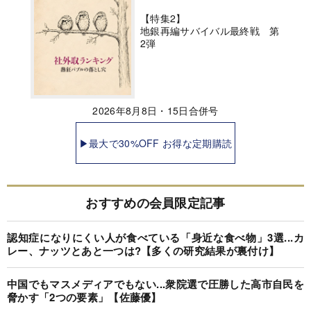
【特集2】
地銀再編サバイバル最終戦 第
2弾
2026年8月8日・15日合併号
▶最大で30%OFF お得な定期購読
おすすめの会員限定記事
認知症になりにくい人が食べている「身近な食べ物」3選...カ
レー、ナッツとあと一つは?【多くの研究結果が裏付け】
中国でもマスメディアでもない...衆院選で圧勝した高市自民を
脅かす「2つの要素」【佐藤優】