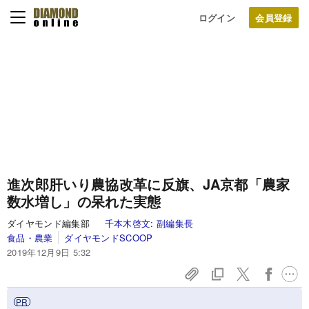
ログイン
進次郎肝いり農協改革に反旗、JA京都「農家
数水増し」の呆れた実態
ダイヤモンド編集部
千本木啓文:
副編集長
食品・農業
ダイヤモンドSCOOP
2019年12月9日 5:32