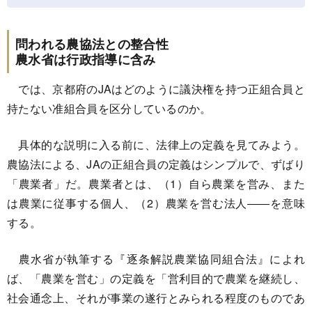
問われる農協法との整合性
農水省は行政指導に含み
では、京都府のJAはどのように議決権を持つ正組合員と
持たない准組合員を区分しているのか。
具体的な説明に入る前に、法律上の定義を見てみよう。
農協法による、JAの正組合員の定義はシンプルで、ずばり
「農業者」だ。農業者とは、（1）自ら農業を営み、また
は農業に従事する個人、（2）農業を営む法人――を意味
する。
農水省が執筆する『逐条解説農業協同組合法』によれ
ば、「農業を営む」の定義を「営利目的で農業を継続し、
社会通念上、それが事業の遂行とみられる程度のものであ