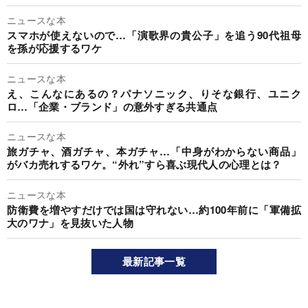
ニュースな本
スマホが使えないので…「演歌界の貴公子」を追う90代祖母
を孫が応援するワケ
ニュースな本
え、こんなにあるの？パナソニック、りそな銀行、ユニク
ロ…「企業・ブランド」の意外すぎる共通点
ニュースな本
旅ガチャ、酒ガチャ、本ガチャ…「中身がわからない商品」
がバカ売れするワケ。“外れ”すら喜ぶ現代人の心理とは？
ニュースな本
防衛費を増やすだけでは国は守れない…約100年前に「軍備拡
大のワナ」を見抜いた人物
最新記事一覧