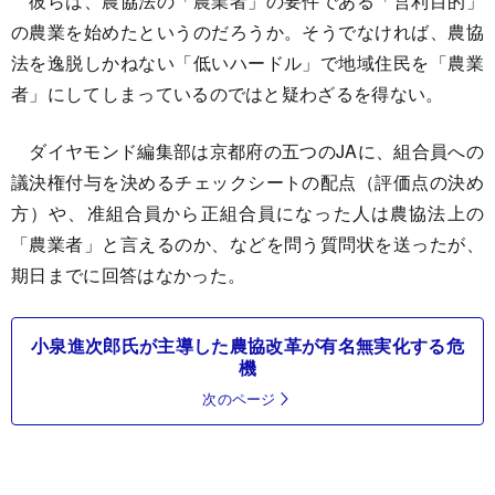
彼らは、農協法の「農業者」の要件である「営利目的」
の農業を始めたというのだろうか。そうでなければ、農協
法を逸脱しかねない「低いハードル」で地域住民を「農業
者」にしてしまっているのではと疑わざるを得ない。
ダイヤモンド編集部は京都府の五つのJAに、組合員への
議決権付与を決めるチェックシートの配点（評価点の決め
方）や、准組合員から正組合員になった人は農協法上の
「農業者」と言えるのか、などを問う質問状を送ったが、
期日までに回答はなかった。
小泉進次郎氏が主導した農協改革が有名無実化する危
機
次のページ