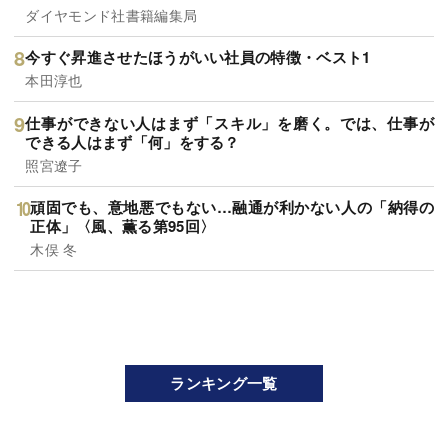
ダイヤモンド社書籍編集局
今すぐ昇進させたほうがいい社員の特徴・ベスト1
本田淳也
仕事ができない人はまず「スキル」を磨く。では、仕事が
できる人はまず「何」をする？
照宮遼子
頑固でも、意地悪でもない…融通が利かない人の「納得の
正体」〈風、薫る第95回〉
木俣 冬
ランキング一覧