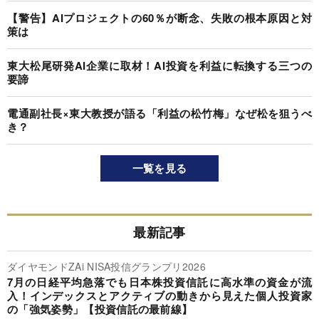
【警告】AIプロジェクトの60％が断念、失敗の根本原因と対
策は
東大松尾研発AI企業に取材！AI投資を利益に転換する三つの
要諦
電通副社長×東大教授が語る「利益の松竹梅」なぜ松を狙うべ
き？
一覧を見る
最新記事
ダイヤモンドZAi NISA投信グランプリ2026
7月の日経平均急落でも日本株投資信託に高水準の資金が流
入！インデックスとアクティブの動きから見えた個人投資家
の「強気姿勢」【投資信託の最前線】