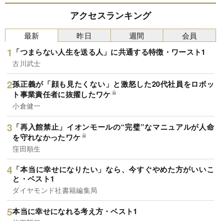
アクセスランキング
最新
昨日
週間
会員
「つまらない人生を送る人」に共通する特徴・ワースト1
古川武士
孫正義が「顔も見たくない」と激怒した20代社員をロボッ
ト事業責任者に抜擢したワケ
小倉健一
「再入館禁止」イオンモールの“完璧”なマニュアルが人命
を守れなかったワケ
窪田順生
「本当に幸せになりたい」なら、今すぐやめた方がいいこ
と・ベスト1
ダイヤモンド社書籍編集局
本当に幸せになれる考え方・ベスト1