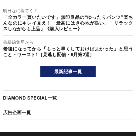
明日なに着てく？
「全カラー買いたいです」無印良品の“ゆったりパンツ”楽ち
んなのにキレイ見え！「最高にはき心地が良い」「リラック
スしながらも上品」《購入レビュー》
書籍編集局から
老後になってから「もっと早くしておけばよかった」と思う
こと・ワースト1［見逃し配信・8月第2週］
最新記事一覧
DIAMOND SPECIAL一覧
広告企画一覧