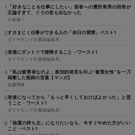
「好きなことを仕事にしたい」若者への豊田章男の回答が
正論すぎて、ぐうの音も出なかった
小倉健一
すさまじく仕事ができる人の「休日の習慣」ベスト1
ダイヤモンド社書籍編集局
老後にダントツで後悔すること・ワースト1
ダイヤモンド社書籍編集局
「私は被害者なのよ」差別的発言を叫ぶ“被害女性”を一刀
両断した医師の言葉【マンガ】
佐藤秀峰
老後になってから「もっと早くしておけばよかった」と思
うこと・ワースト1
ダイヤモンド社書籍編集局
「強運の持ち主」になりたいなら、今すぐやめた方がいい
こと・ベスト1