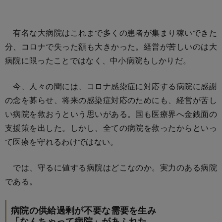
有名な大病院はこれまで多くの患者が集まり稼いできた
分、コロナで失った額も大きかった。経営が苦しいのは大
病院に限ったことではなく、中小病院もしかりだ。
今、人々の間には、コロナ感染症に対応する病院に感謝
の念を募らせ、将来の感染症対応のためにも、経営が苦し
い病院を救おうという思いがある。国も医療界へ金銭面の
支援策を出した。しかし、全ての病院を救ったからといっ
て医療を守れるわけではない。
では、守るに値する病院はどこなのか。実力のある病院
である。
病院の供給過剰が不要な需要を生み
「なんちゃって病院」があふれた