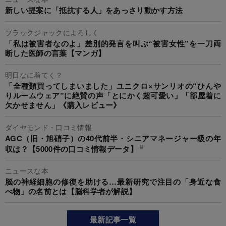
新しい提案に「抵抗する人」をあっさり動かす方法
ブラックジャックによろしく
「私は被害者なのよ」差別的発言を叫ぶ“被害女性”を一刀両
断した医師の言葉【マンガ】
明日なに着てく？
「全種類買ってしまいました」ユニクロ×サンリオの“ひんや
りルームウェア”に絶賛の声「とにかく超可愛い」「部屋着に
欠かせません」《購入レビュー》
ダイヤモンド・口コミ情報
AGC（旧・旭硝子）の40代前半・シニアマネージャー級の年
収は？【5000件の口コミ情報データ】
ニュースな本
脳の神経細胞の修復を助ける…最新研究で注目の「身近な食
べ物」の名前とは【脳科学者が解説】
最新記事一覧