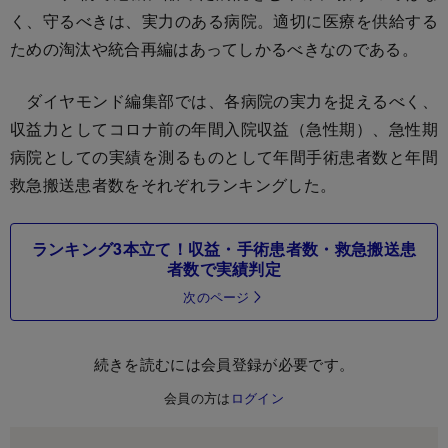
く、守るべきは、実力のある病院。適切に医療を供給する
ための淘汰や統合再編はあってしかるべきなのである。
ダイヤモンド編集部では、各病院の実力を捉えるべく、
収益力としてコロナ前の年間入院収益（急性期）、急性期
病院としての実績を測るものとして年間手術患者数と年間
救急搬送患者数をそれぞれランキングした。
ランキング3本立て！収益・手術患者数・救急搬送患
者数で実績判定
次のページ
続きを読むには会員登録が必要です。
会員の方は
ログイン