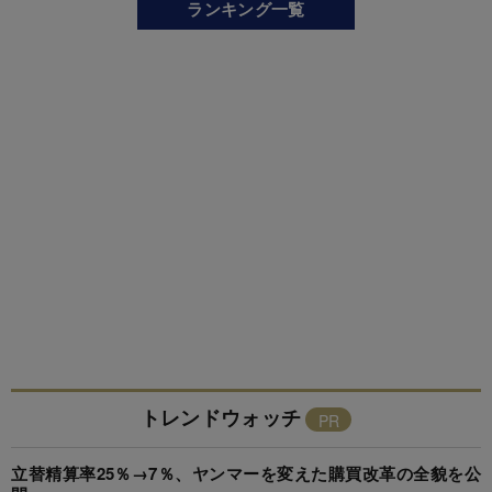
ランキング一覧
トレンドウォッチ
立替精算率25％→7％、ヤンマーを変えた購買改革の全貌を公