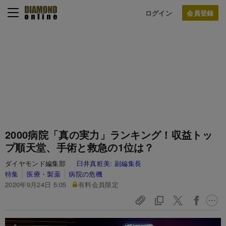
ログイン
2000病院「真の実力」ランキング！収益トッ
プ順天堂、手術と救急の1位は？
ダイヤモンド編集部
臼井真粧美:
副編集長
特集
医療・製薬
病院の危機
2020年9月24日 5:05
有料会員限定