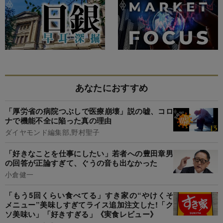
あなたにおすすめ
「厚労省の病院つぶしで医療崩壊」説の嘘、コロ
ナで機能不全に陥った真の理由
ダイヤモンド編集部,野村聖子
「好きなことを仕事にしたい」若者への豊田章男
の回答が正論すぎて、ぐうの音も出なかった
小倉健一
「もう5回くらい食べてる」すき家の“やけくそ
メニュー”美味しすぎてライス追加注文した!「ク
ソ美味い」「好きすぎる」《実食レビュー》