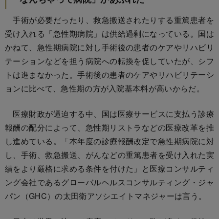
手術が必要だったり、救急搬送されたりする重篤患者を
受け入れる「急性期病院」は供給過剰になっている。国は
かねて、急性期病院に対し手術後の患者のケアやリハビリ
テーションなどを担う病院への転換を促していたが、シフ
トは進まなかった。手術後の患者のケアやリハビリテーシ
ョンに比べて、急性期の方が入院基本料が高いからだ。
医療財政が逼迫する中、国は医療サービスに支払う診療
報酬の配分によって、急性期リストラなどの医療改革を推
し進めている。「本年度の診療報酬改定で急性期病院に対
し、手術、救急搬送、がんなどの重篤患者を受け入れた実
績をより厳格に求める条件を付けた」と医療コンサルティ
ング会社であるグローバルヘルスコンサルティング・ジャ
パン（GHC）の太田衛アソシエイトマネジャーは言う。