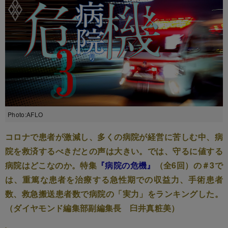
Photo:AFLO
コロナで患者が激減し、多くの病院が経営に苦しむ中、病
院を救済するべきだとの声は大きい。では、守るに値する
病院はどこなのか。特集
『病院の危機』
（全6回）の＃3で
は、重篤な患者を治療する急性期での収益力、手術患者
数、救急搬送患者数で病院の「実力」をランキングした。
（ダイヤモンド編集部副編集長 臼井真粧美）