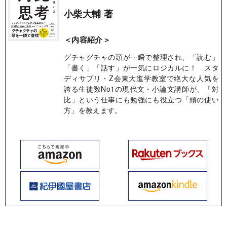
小柴大輔 著
＜内容紹介＞
グチャグチャの頭が一瞬で整理され、「読む」
「書く」「話す」が一気にロジカルに！ スタ
ディサプリ・Z会東大進学教室で絶大な人気を
誇る生徒数No1の現代文・小論文講師が、「対
比」という仕事にも勉強にも役立つ「頭の使い
方」を教えます。