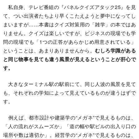
私自身、テレビ番組の『パネルクイズアタック25』を見
て、つい出演者たちより早くこたえようと夢中になってし
まいますが……本書はクイズ対策用の「雑学」の本ではあ
りません。クイズは楽しいですが、ビジネスの現場でも学
問の現場でも「1つの正答があらかじめ用意されている」
ということは、あまりありませんから。
むしろ学識がある
と同じ物事を見ても違う風景が見えるということが肝心で
す。
大きなターミナル駅の駅前にて、同じ人波の風景を見て
も、それぞれの学知によって見えているものが違うはずで
す。
例えば、都市設計や建築学の“メガネ”で見えるものは、
「人の流れがスムーズか」「道の幅や駅ビルの出入り口の
場所や数は適切か」。経営学の“メガネ”で見えるものは、