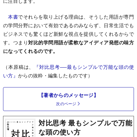
に注目します。
本書
でそれらを取り上げる理由は、そうした用語が専門
の学問分野において有効であるのみならず、日常生活でも
ビジネスでも驚くほど新鮮な視点を提供してくれるからで
す。つまり
対比的学問用語が柔軟なアイディア発想の味方
になってくれるのです。
（本原稿は、
『対比思考──最もシンプルで万能な頭の使
い方』
からの抜粋・編集したものです）
【著者からのメッセージ】
次のページ
対比思考 最もシンプルで万能
な頭の使い方