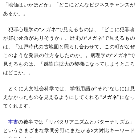
「地価はいかほどか」「どこにどんなビジネスチャンスが
あるか」。
犯罪心理学の“メガネ”で見えるものは、「どこに犯罪者
が好む死角がありそうか」。歴史の“メガネ”で見えるもの
は、「江戸時代の古地図と照らし合わせて、この町がなぜ
このような発展の仕方をしたのか」。病理学の“メガネ”で
見えるものは、「感染症拡大の契機になってしまうところ
はどこか」。
とくに人文社会科学では、学術用語が“それ”なしには見
えなかったものを見えるようにしてくれる
“メガネ”
になっ
てくれます。
本書
の後半では「リバタリアニズムとパターナリズム」
というさまざまな学問分野にまたがる2大対比キーワード