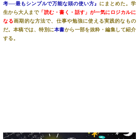
考──最もシンプルで万能な頭の使い方』
にまとめた。学
生から大人まで
「読む・書く・話す」が一気にロジカルに
なる
画期的な方法で、仕事や勉強に使える実践的なもの
だ。本稿では、特別に
本書
から一部を抜粋・編集して紹介
する。