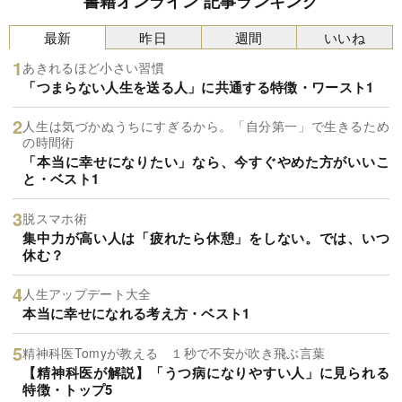
書籍オンライン 記事ランキング
最新
昨日
週間
いいね
あきれるほど小さい習慣
「つまらない人生を送る人」に共通する特徴・ワースト1
人生は気づかぬうちにすぎるから。「自分第一」で生きるため
の時間術
「本当に幸せになりたい」なら、今すぐやめた方がいいこ
と・ベスト1
脱スマホ術
集中力が高い人は「疲れたら休憩」をしない。では、いつ
休む？
人生アップデート大全
本当に幸せになれる考え方・ベスト1
精神科医Tomyが教える １秒で不安が吹き飛ぶ言葉
【精神科医が解説】「うつ病になりやすい人」に見られる
特徴・トップ5