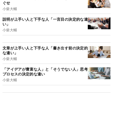
ぐせ
小柴大輔
説明が上手い人と下手な人「一言目の決定的な違
い」
小柴大輔
文章が上手い人と下手な人「書き出す前の決定的
な違い」
小柴大輔
「アイデアが豊富な人」と「そうでない人」思考
プロセスの決定的な違い
小柴大輔