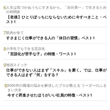
人生は気づかぬうちにすぎるから。「自分第一」で生きるため
の時間術
【老後】ひとりぼっちにならないために今すべきこと・ベ
スト1
筋肉が全て
すさまじく仕事ができる人の「休日の習慣」ベスト1
小学生でもできる言語化
「言語化が苦手な子」の特徴・ワースト1
地頭スイッチ
仕事ができない人はまず「スキル」を磨く。では、仕事が
できる人はまず「何」をする？
3000件の職場の悩みを解決したプロが教える リーダーのふる
まい大全
今すぐ昇進させたほうがいい社員の特徴・ベスト1