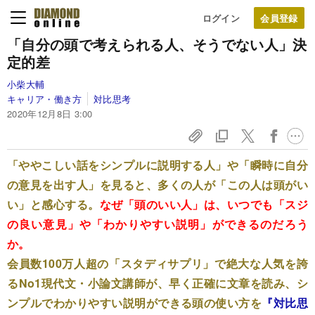
ログイン
「自分の頭で考えられる人、そうでない人」決
定的差
小柴大輔
キャリア・働き方
対比思考
2020年12月8日 3:00
「ややこしい話をシンプルに説明する人」や「瞬時に自分
の意見を出す人」を見ると、多くの人が「この人は頭がい
い」と感心する。
なぜ「頭のいい人」は、いつでも「スジ
の良い意見」や「わかりやすい説明」ができるのだろう
か。
会員数100万人超の「スタディサプリ」で絶大な人気を誇
るNo1現代文・小論文講師が、早く正確に文章を読み、シ
ンプルでわかりやすい説明ができる頭の使い方を
『対比思