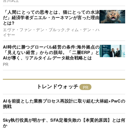
「人間にとっての思考とは、猫にとっての水泳
だ」経済学者ダニエル・カーネマンが言った理由
とは?
エヴァ・ファン・デン・ブルック,ティム・デン・ハ
イヤー
AI時代に勝つグローバル経営の条件:海外拠点の
「見えない経営」からの脱却。「二層ERP」と
AIが導く、リアルタイム·データ統合戦略とは
PR
トレンドウォッチ
AIを前提とした業務プロセス再設計に取り組む大林組×PwCの
挑戦
Sky執行役員が明かす、SFA定着失敗の【本質的原因】とは何
か