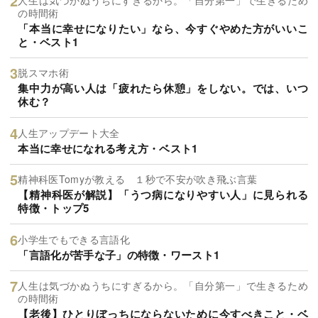
の時間術
「本当に幸せになりたい」なら、今すぐやめた方がいいこ
と・ベスト1
脱スマホ術
集中力が高い人は「疲れたら休憩」をしない。では、いつ
休む？
人生アップデート大全
本当に幸せになれる考え方・ベスト1
精神科医Tomyが教える １秒で不安が吹き飛ぶ言葉
【精神科医が解説】「うつ病になりやすい人」に見られる
特徴・トップ5
小学生でもできる言語化
「言語化が苦手な子」の特徴・ワースト1
人生は気づかぬうちにすぎるから。「自分第一」で生きるため
の時間術
【老後】ひとりぼっちにならないために今すべきこと・ベ