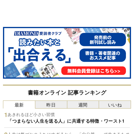
書籍オンライン 記事ランキング
最新
昨日
週間
いいね
あきれるほど小さい習慣
「つまらない人生を送る人」に共通する特徴・ワースト1
人生は気づかぬうちにすぎるから。「自分第一」で生きるため