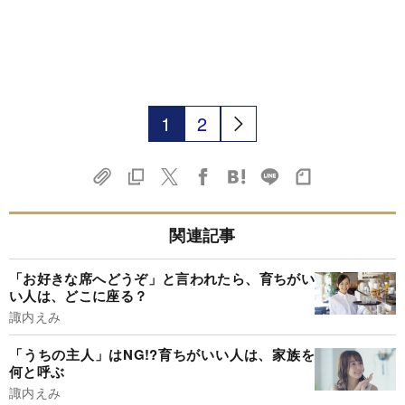
1
2
関連記事
「お好きな席へどうぞ」と言われたら、育ちがい
い人は、どこに座る？
諏内えみ
「うちの主人」はNG!?育ちがいい人は、家族を
何と呼ぶ
諏内えみ