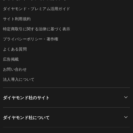
ダイヤモンド・プレミアム活用ガイド
サイト利用規約
特定商取引に関する法律に基づく表示
プライバシーポリシー・著作権
よくある質問
広告掲載
お問い合わせ
法人導入について
ダイヤモンド社のサイト
Diamond Online(English)
ダイヤモンド社について
週刊ダイヤモンド
ダイヤモンド社TOP
DIAMONDハーバード・ビジネス・レビュー