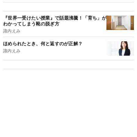
『世界一受けたい授業』で話題沸騰！「育ち」が
わかってしまう靴の脱ぎ方
諏内えみ
ほめられたとき、何と返すのが正解？
諏内えみ