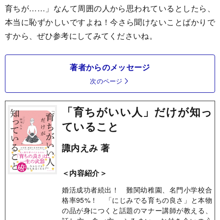
育ちが……」なんて周囲の人から思われているとしたら、
本当に恥ずかしいですよね！今さら聞けないことばかりで
すから、ぜひ参考にしてみてくださいね。
著者からのメッセージ
次のページ
「育ちがいい人」だけが知っ
ていること
諏内えみ 著
＜内容紹介＞
婚活成功者続出！ 難関幼稚園、名門小学校合
格率95%！ 「にじみでる育ちの良さ」と本物
の品が身につくと話題のマナー講師が教える、