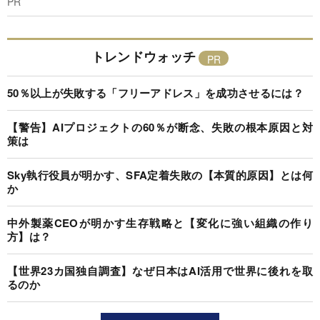
PR
トレンドウォッチ
50％以上が失敗する「フリーアドレス」を成功させるには？
【警告】AIプロジェクトの60％が断念、失敗の根本原因と対
策は
Sky執行役員が明かす、SFA定着失敗の【本質的原因】とは何
か
中外製薬CEOが明かす生存戦略と【変化に強い組織の作り
方】は？
【世界23カ国独自調査】なぜ日本はAI活用で世界に後れを取
るのか