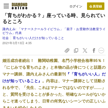
ログイン
「育ちがわかる？」
座っている時、見られてい
るところ
諏内えみ:
「マナースクールライビウム」「親子・お受験作法教室ライ
ビウム」代表
社会
育ちがいい人だけが知っていること
2021年3月13日 4:35
婚活成功者続出！ 難関幼稚園、名門小学校合格率95％！
「にじみでる育ちのよさ」と本物の品が身につくと話題の
マナー講師、諏内えみさんの最新刊
『「育ちがいい人」だ
けが知っていること』
。内容は、マナー講師として活動さ
れる中で、「先生、これはマナーではないのですが……」
と、質問を受けることが多かった、明確なルールがないか
らこそ迷ってしまう、日常の何気ないシーンでの正しいふ
るまいを紹介したもの。