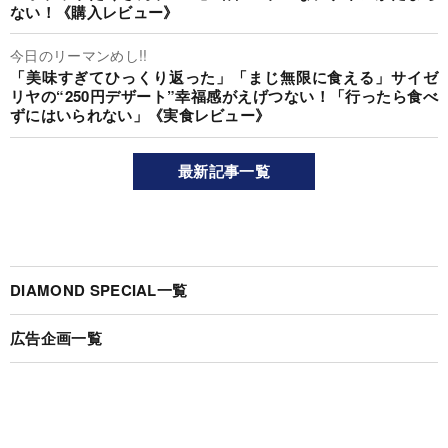
ない！《購入レビュー》
今日のリーマンめし!!
「美味すぎてひっくり返った」「まじ無限に食える」サイゼ
リヤの“250円デザート”幸福感がえげつない！「行ったら食べ
ずにはいられない」《実食レビュー》
最新記事一覧
DIAMOND SPECIAL一覧
広告企画一覧