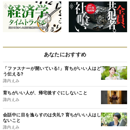
あなたにおすすめ
「ファスナーが開いている!」育ちがいい人はど
う伝える?
諏内えみ
育ちがいい人が、帰宅後すぐにしないこと
諏内えみ
会話中に目を逸らすのは失礼? 育ちがいい人はし
ないこと
諏内えみ