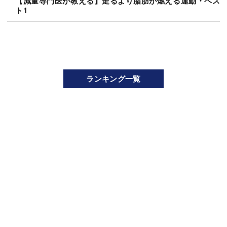
【減量専門医が教える】走るより脂肪が燃える運動・ベス
ト1
ランキング一覧