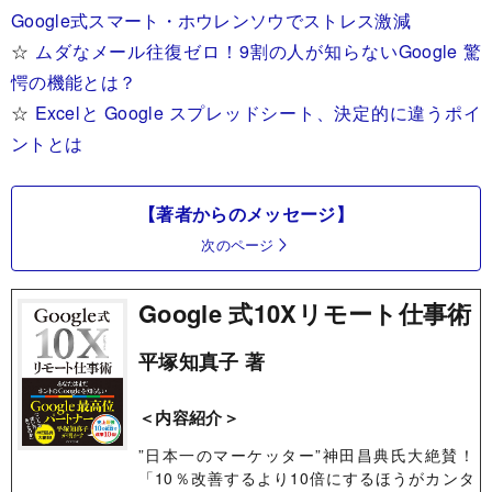
Google式スマート・ホウレンソウでストレス激減
☆
ムダなメール往復ゼロ！9割の人が知らないGoogle 驚
愕の機能とは？
☆
Excelと Google スプレッドシート、決定的に違うポイ
ントとは
【著者からのメッセージ】
次のページ
Google 式10Xリモート仕事術
平塚知真子 著
＜内容紹介＞
”日本一のマーケッター”神田昌典氏大絶賛！
「10％改善するより10倍にするほうがカンタ