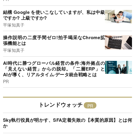
結構 Google を使いこなしていますが、私は中級
ですか? 上級ですか?
平塚知真子
操作説明の二度手間ゼロ!拍手喝采なChrome拡
張機能とは
平塚知真子
AI時代に勝つグローバル経営の条件:海外拠点の
「見えない経営」からの脱却。「二層ERP」と
AIが導く、リアルタイム·データ統合戦略とは
PR
トレンドウォッチ
Sky執行役員が明かす、SFA定着失敗の【本質的原因】とは何
か