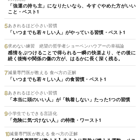
「強運の持ち主」になりたいなら、今すぐやめた方がいい
こと・ベスト1
あきれるほど小さい習慣
「いつまでも若々しい人」がやっている習慣・ベスト1
求めない練習 絶望の哲学者ショーペンハウアーの幸福論
感情をぶつけることで得られる一瞬の快楽より、その後に
続く後悔や関係の傷の方が、はるかに長く深く残る。
減量専門医が教える 食べ方の正解
「いつまでも若々しい人」の食習慣・ベスト1
あきれるほど小さい習慣
「本当に頭のいい人」が「執着しない」たった1つの習慣
小学生でもできる言語化
「危険に気づけない人」の特徴・ワースト1
減量専門医が教える 食べ方の正解