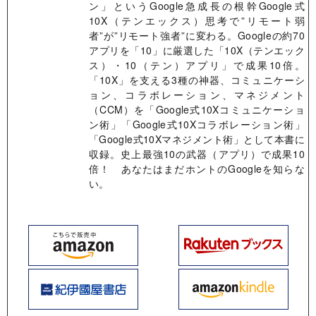
ン」というGoogle急成長の根幹Google式
10X（テンエックス）思考で”リモート弱
者”が”リモート強者”に変わる。Googleの約70
アプリを「10」に厳選した「10X（テンエック
ス）・10（テン）アプリ」で成果10倍。
「10X」を支える3種の神器、コミュニケーシ
ョン、コラボレーション、マネジメント
（CCM）を「Google式10Xコミュニケーショ
ン術」「Google式10Xコラボレーション術」
「Google式10Xマネジメント術」として本書に
収録。史上最強10の武器（アプリ）で成果10
倍！ あなたはまだホントのGoogleを知らな
い。