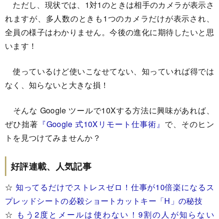
ただし、現状では、1対1のときは相手のカメラが表示さ
れますが、多人数のときも1つのカメラだけが表示され、
全員の様子はわかりません。今後の進化に期待したいと思
います！
使っているけど使いこなせてない、知っていれば得では
なく、知らないと大きな損！
そんな Google ツールで10Xする方法に興味があれば、
ぜひ拙著
『Google 式10Xリモート仕事術』
で、そのヒン
トを見つけてみませんか？
好評連載、人気記事
☆
知ってるだけでストレスゼロ！仕事が10倍楽になるス
プレッドシートの必殺ショートカットキー「H」の秘技
☆
もう2度とメールは使わない！9割の人が知らない