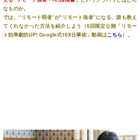
なものか。
では、“リモート弱者”が“リモート強者”になる、誰も教え
てくれなかった方法を紹介しよう（6回限定公開「リモー
ト効率劇的UP! Google式10X仕事術」動画は
こちら
）。