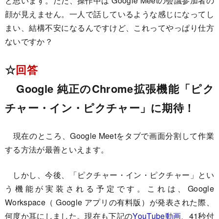
と思います。ただ、操作中は Google Meetの会議参加者の
顔が見えません。一人で話しているような感じになってし
まい、結構不安になるんですけど、これってやっぱり仕方
ないですか？
☆
回答
Google 純正のChrome拡張機能「ピク
チャー・イン・ピクチャー」に期待！
現在のところ、Google Meetをタブで画面分割して作業
する方法が最善といえます。
しかし、今後、「ピクチャー・イン・ピクチャー」とい
う機能が実装される予定です。これは、Google
Workspace（ Google アプリの有料版）が発表された際、
何度か耳にしました。現在も下記の
YouTube動画
、41秒付