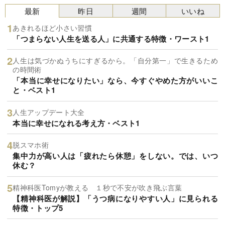
最新
昨日
週間
いいね
あきれるほど小さい習慣
「つまらない人生を送る人」に共通する特徴・ワースト1
人生は気づかぬうちにすぎるから。「自分第一」で生きるため
の時間術
「本当に幸せになりたい」なら、今すぐやめた方がいいこ
と・ベスト1
人生アップデート大全
本当に幸せになれる考え方・ベスト1
脱スマホ術
集中力が高い人は「疲れたら休憩」をしない。では、いつ
休む？
精神科医Tomyが教える １秒で不安が吹き飛ぶ言葉
【精神科医が解説】「うつ病になりやすい人」に見られる
特徴・トップ5