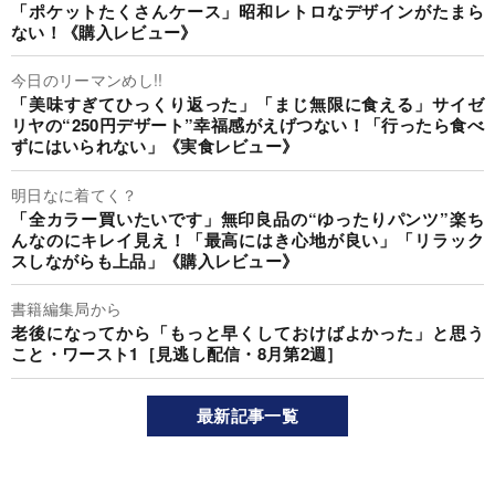
「ポケットたくさんケース」昭和レトロなデザインがたまら
ない！《購入レビュー》
今日のリーマンめし!!
「美味すぎてひっくり返った」「まじ無限に食える」サイゼ
リヤの“250円デザート”幸福感がえげつない！「行ったら食べ
ずにはいられない」《実食レビュー》
明日なに着てく？
「全カラー買いたいです」無印良品の“ゆったりパンツ”楽ち
んなのにキレイ見え！「最高にはき心地が良い」「リラック
スしながらも上品」《購入レビュー》
書籍編集局から
老後になってから「もっと早くしておけばよかった」と思う
こと・ワースト1［見逃し配信・8月第2週］
最新記事一覧