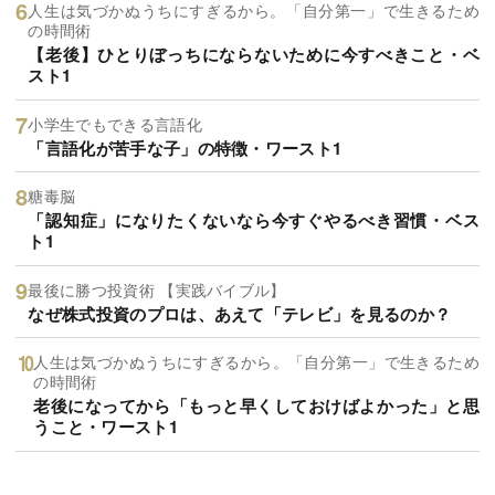
人生は気づかぬうちにすぎるから。「自分第一」で生きるため
の時間術
【老後】ひとりぼっちにならないために今すべきこと・ベ
スト1
小学生でもできる言語化
「言語化が苦手な子」の特徴・ワースト1
糖毒脳
「認知症」になりたくないなら今すぐやるべき習慣・ベス
ト1
最後に勝つ投資術 【実践バイブル】
なぜ株式投資のプロは、あえて「テレビ」を見るのか？
人生は気づかぬうちにすぎるから。「自分第一」で生きるため
の時間術
老後になってから「もっと早くしておけばよかった」と思
うこと・ワースト1