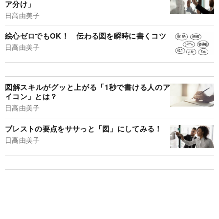
ア分け」
日高由美子
絵心ゼロでもOK！ 伝わる図を瞬時に書くコツ
日高由美子
図解スキルがグッと上がる「1秒で書ける人のア
イコン」とは？
日高由美子
ブレストの要点をササっと「図」にしてみる！
日高由美子