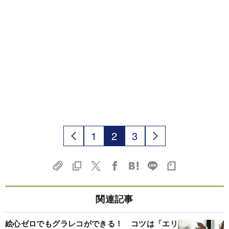
1
2
3
関連記事
絵心ゼロでもグラレコができる！ コツは「エリ