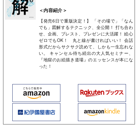
＜内容紹介＞
【発売6日で重版決定！】 「その場で」「なん
でも」図解するテクニック、全公開！ 打ち合わ
せ、企画、ブレスト、プレゼンに大活躍！ 絵心
ゼロでもOK！ 丸と線が書ければいい！ 会話
形式だからサクサク読めて、しかも一生忘れな
い。 キャンセル待ち続出の大人気セミナー、
『地獄のお絵描き道場』のエッセンスが本にな
った！