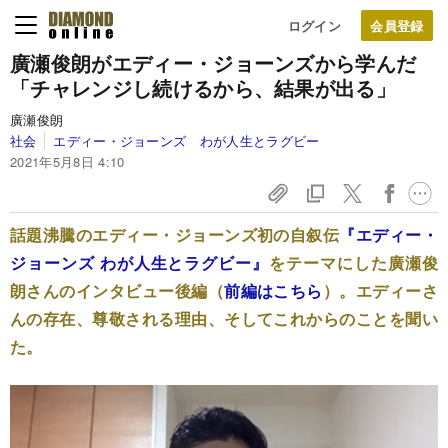
ログイン
廣瀬俊朗がエディー・ジョーンズから学んだ
「チャレンジし続けるから、結果が出る」
廣瀬俊朗
社会
エディー・ジョーンズ わが人生とラグビー
2021年5月8日 4:10
話題沸騰のエディー・ジョーンズ初の自叙伝
『エディー・
ジョーンズ わが人生とラグビー』
をテーマにした廣瀬俊
朗さんのインタビュー後編（
前編はこちら
）。エディーさ
んの存在、尊敬される理由、そしてこれからのことを聞い
た。