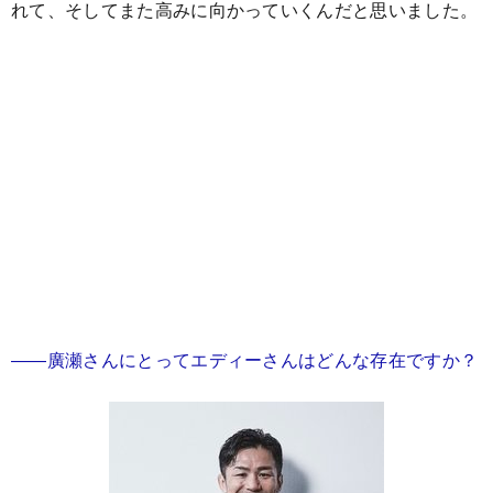
れて、そしてまた高みに向かっていくんだと思いました。
――廣瀬さんにとってエディーさんはどんな存在ですか？