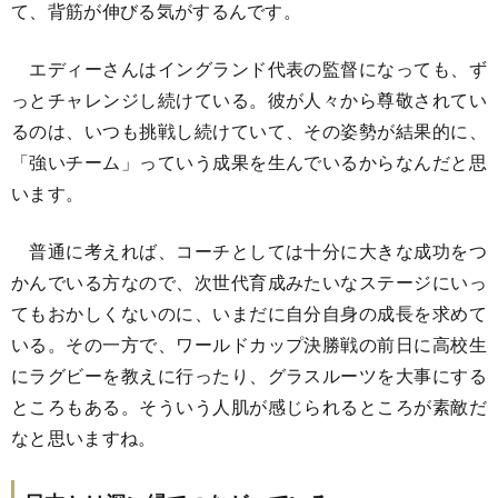
て、背筋が伸びる気がするんです。
エディーさんはイングランド代表の監督になっても、ず
っとチャレンジし続けている。彼が人々から尊敬されてい
るのは、いつも挑戦し続けていて、その姿勢が結果的に、
「強いチーム」っていう成果を生んでいるからなんだと思
います。
普通に考えれば、コーチとしては十分に大きな成功をつ
かんでいる方なので、次世代育成みたいなステージにいっ
てもおかしくないのに、いまだに自分自身の成長を求めて
いる。その一方で、ワールドカップ決勝戦の前日に高校生
にラグビーを教えに行ったり、グラスルーツを大事にする
ところもある。そういう人肌が感じられるところが素敵だ
なと思いますね。