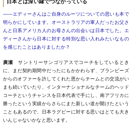
日本とは深い縁でつながっている
――エディーさんはご自身のルーツについての思いも本で
明らかにしています。オーストラリアの軍人だったお父さ
んと日系アメリカ人のお母さんの出会いは日本でした。エ
ディーさんから日本に対する特別な思い入れみたいなもの
を感じたことはありましたか？
廣瀬
サントリーサンゴリアスでコーチをしているとき
に、まだ契約期間中だったにもかかわらず、ブランビーズ
からのオファーを許してくれた恩からチームとの交流がい
まも続いていたり、インターナショナルなチームのヘッド
コーチというチャンスを日本代表で手にし、南アフリカに
勝ったという実績からさらにまた新しい道が開けたという
こともあるので、日本ラグビーに対する思いはとても大き
いんじゃないかなと思います。