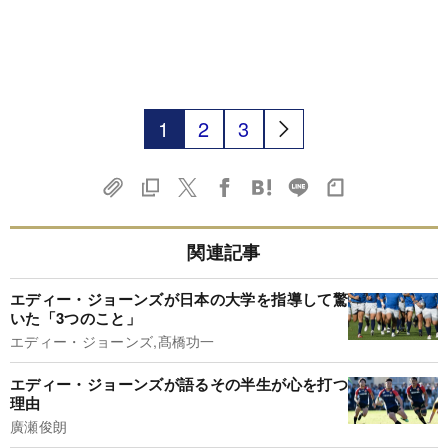
1
2
3
関連記事
エディー・ジョーンズが日本の大学を指導して驚
いた「3つのこと」
エディー・ジョーンズ,髙橋功一
エディー・ジョーンズが語るその半生が心を打つ
理由
廣瀬俊朗