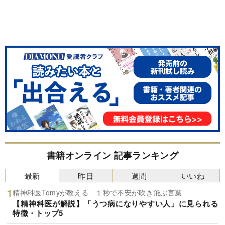
書籍オンライン 記事ランキング
最新
昨日
週間
いいね
精神科医Tomyが教える １秒で不安が吹き飛ぶ言葉
【精神科医が解説】「うつ病になりやすい人」に見られる
特徴・トップ5