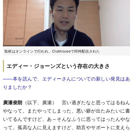
取材はオンラインで行われ、Clubhouseで同時配信された
エディー・ジョーンズという存在の大きさ
――本を読んで、エディーさんについての新しい発見はあ
りましたか？
廣瀬俊朗
（以下、廣瀬） 言い過ぎたなと思ってはるねん
やなって。またやってしまった、悪い癖が出たみたいに書
いてるんですけど、あ～そんなふうに思ってはったんやな
って。孤高な人に見えますけど、助言やサポートに支えら