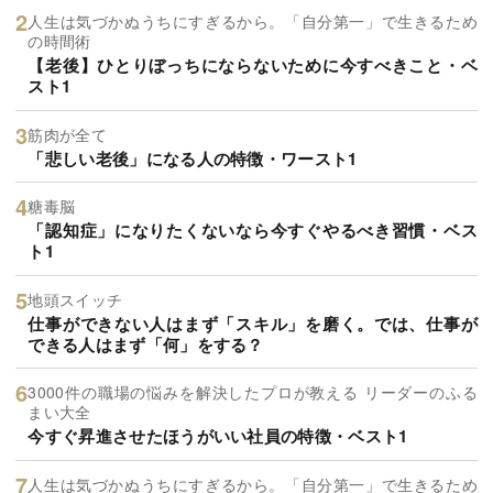
人生は気づかぬうちにすぎるから。「自分第一」で生きるため
の時間術
【老後】ひとりぼっちにならないために今すべきこと・ベ
スト1
筋肉が全て
「悲しい老後」になる人の特徴・ワースト1
糖毒脳
「認知症」になりたくないなら今すぐやるべき習慣・ベス
ト1
地頭スイッチ
仕事ができない人はまず「スキル」を磨く。では、仕事が
できる人はまず「何」をする？
3000件の職場の悩みを解決したプロが教える リーダーのふる
まい大全
今すぐ昇進させたほうがいい社員の特徴・ベスト1
人生は気づかぬうちにすぎるから。「自分第一」で生きるため