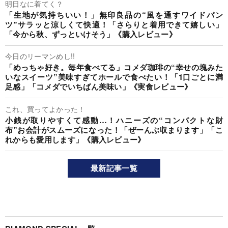
明日なに着てく？
「生地が気持ちいい！」無印良品の“風を通すワイドパン
ツ”サラッと涼しくて快適！「さらりと着用できて嬉しい」
「今から秋、ずっといけそう」《購入レビュー》
今日のリーマンめし!!
「めっちゃ好き。毎年食べてる」コメダ珈琲の“幸せの塊みた
いなスイーツ”美味すぎてホールで食べたい！「1口ごとに満
足感」「コメダでいちばん美味い」《実食レビュー》
これ、買ってよかった！
小銭が取りやすくて感動…！ハニーズの“コンパクトな財
布”お会計がスムーズになった！「ぜーんぶ収まります」「こ
れからも愛用します」《購入レビュー》
最新記事一覧