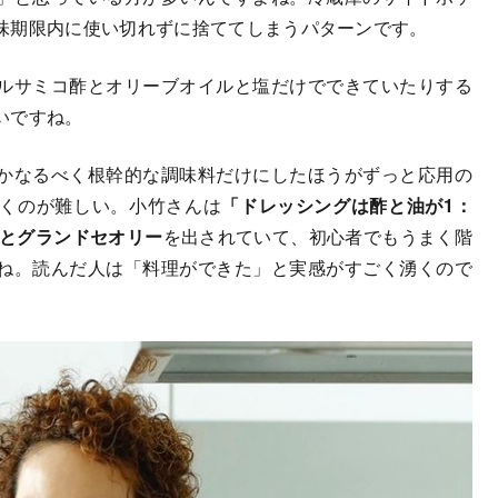
味期限内に使い切れずに捨ててしまうパターンです。
ルサミコ酢とオリーブオイルと塩だけでできていたりする
いですね。
かなるべく根幹的な調味料だけにしたほうがずっと応用の
くのが難しい。小竹さんは
「ドレッシングは酢と油が1：
」とグランドセオリー
を出されていて、初心者でもうまく階
ね。読んだ人は「料理ができた」と実感がすごく湧くので