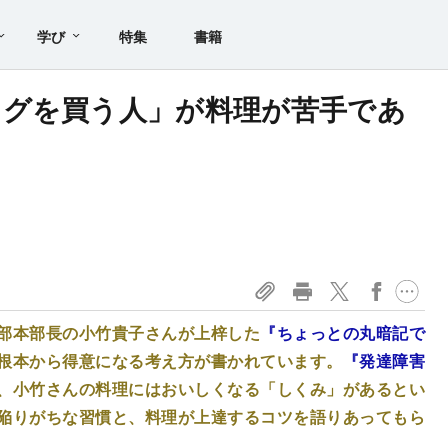
学び
特集
書籍
ングを買う人」が料理が苦手であ
部本部長の小竹貴子さんが上梓した
『ちょっとの丸暗記で
根本から得意になる考え方が書かれています。
『発達障害
、小竹さんの料理にはおいしくなる「しくみ」があるとい
陥りがちな習慣と、料理が上達するコツを語りあってもら