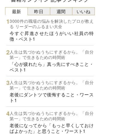
最新
昨日
週間
いいね
3000件の職場の悩みを解決したプロが教え
る リーダーのふるまい大全
今すぐ昇進させたほうがいい社員の特
徴・ベスト1
人生は気づかぬうちにすぎるから。「自分
第一」で生きるための時間術
「心が疲れたら」真っ先にすべきこと・
ベスト1
人生は気づかぬうちにすぎるから。「自分
第一」で生きるための時間術
老後にダントツで後悔すること・ワース
ト1
人生は気づかぬうちにすぎるから。「自分
第一」で生きるための時間術
老後になってから「もっと早くしておけ
ばよかった」と思うこと・ワースト1