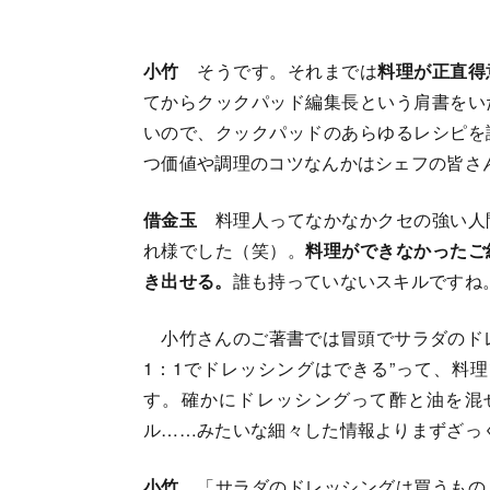
小竹
そうです。それまでは
料理が正直得
てからクックパッド編集長という肩書をい
いので、クックパッドのあらゆるレシピを
つ価値や調理のコツなんかはシェフの皆さ
借金玉
料理人ってなかなかクセの強い人
れ様でした（笑）。
料理ができなかったご
き出せる。
誰も持っていないスキルですね
小竹さんのご著書では冒頭でサラダのドレ
1：1でドレッシングはできる”って、料
す。確かにドレッシングって酢と油を混
ル……みたいな細々した情報よりまずざっ
小竹
「サラダのドレッシングは買うもの