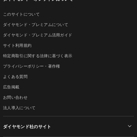
このサイトについて
ダイヤモンド・プレミアムについて
ダイヤモンド・プレミアム活用ガイド
サイト利用規約
特定商取引に関する法律に基づく表示
プライバシーポリシー・著作権
よくある質問
広告掲載
お問い合わせ
法人導入について
ダイヤモンド社のサイト