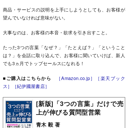
商品・サービスの説明を上手にしようとしても、お客様が
望んでいなければ意味がない。
大事なのは、お客様の本音・欲求を引き出すこと。
たった3つの言葉「なぜ？」「たとえば？」「ということ
は？」を会話に取り込んで、お客様に聞いていけば、新人
でも3ヵ月でトップセールスになれる！
■ご購入はこちらから
［Amazon.co.jp］
［楽天ブック
ス］
［紀伊國屋書店］
[新版]「3つの言葉」だけで売
上が伸びる質問型営業
青木 毅 著