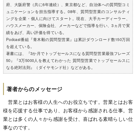
府、大阪府警（共に6年連続）、東京都など、自治体への質問型コミ
ュニケーションを担当指導する。08年、質問型営業のコンサルティ
ングを企業・個人に向けてスタート。現在、大手カーディーラー、
ハウスメーカー、保険会社、メーカーなどで指導を行い、3ヵ月で実
績をあげ、高い評価を得ている。
Podcast番組『青木毅の質問型営業』は累計ダウンロード数150万回
を超えている。
著書には、『3か月でトップセールスになる質問型営業最強フレーズ
50』『3万5000人を教えてわかった 質問型営業でトップセールスに
なる絶対法則』（ダイヤモンド社）などがある。
著者からのメッセージ
営業とはお客様の人生へのお役立ちです。営業とはお客
様を応援する仕事であり、お客様から感謝される仕事。営
業とは多くの人々から感謝を受け、喜ばれる素晴らしい仕
事なのです。