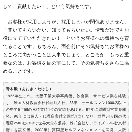
して、貢献したい！」という気持ちです。
お客様が採用しようが、採用しまいが関係ありません。
「聞いてもらいたい、知ってもらいたい。情報だけでもお
役に立てていただきたい！」というお客様への気持ちを育
てることです。もちろん、面会前にその気持ちでお客様の
ところに向かうことは大事でしょう。ところが、もっと重
要なのは、お客様を目の前にして、その気持ちをさらに高
めることです。
青木毅（あおき・たけし）
1955年生まれ。大阪工業大学卒業後、飲食業・サービス業を経験
し、米国人材教育会社代理店入社。88年、セールスマン1000名以上
の中で5年間の累積業績1位の実績をあげる。97年に質問型営業を開
発。98年には個人・代理店実績全国第1位となり、世界84ヵ国の代
理店2500社の中で世界大賞を獲得。株式会社リアライズ（本社:京都
府）を設立後、2002年に質問型セルフマネジメントを開発。大阪