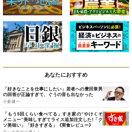
あなたにおすすめ
「好きなことを仕事にしたい」若者への豊田章男
の回答が正論すぎて、ぐうの音も出なかった
小倉健一
「もう5回くらい食べてる」すき家の“やけくそ
メニュー”美味しすぎてライス追加注文した!「ク
ソ美味い」「好きすぎる」《実食レビュー》
ランチ命の山盛くん