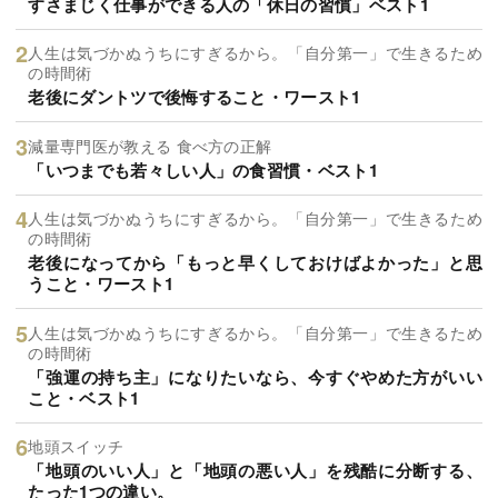
すさまじく仕事ができる人の「休日の習慣」ベスト1
人生は気づかぬうちにすぎるから。「自分第一」で生きるため
の時間術
老後にダントツで後悔すること・ワースト1
減量専門医が教える 食べ方の正解
「いつまでも若々しい人」の食習慣・ベスト1
人生は気づかぬうちにすぎるから。「自分第一」で生きるため
の時間術
老後になってから「もっと早くしておけばよかった」と思
うこと・ワースト1
人生は気づかぬうちにすぎるから。「自分第一」で生きるため
の時間術
「強運の持ち主」になりたいなら、今すぐやめた方がいい
こと・ベスト1
地頭スイッチ
「地頭のいい人」と「地頭の悪い人」を残酷に分断する、
たった1つの違い。