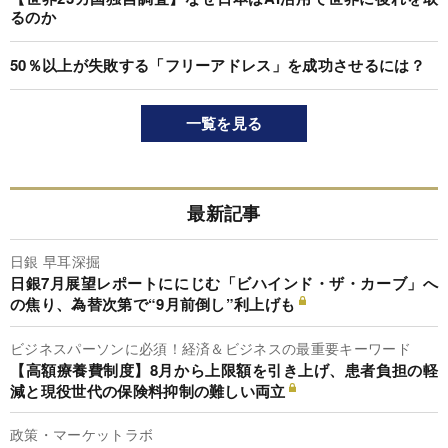
るのか
50％以上が失敗する「フリーアドレス」を成功させるには？
一覧を見る
最新記事
日銀 早耳深掘
日銀7月展望レポートににじむ「ビハインド・ザ・カーブ」へ
の焦り、為替次第で“9月前倒し”利上げも
ビジネスパーソンに必須！経済＆ビジネスの最重要キーワード
【高額療養費制度】8月から上限額を引き上げ、患者負担の軽
減と現役世代の保険料抑制の難しい両立
政策・マーケットラボ