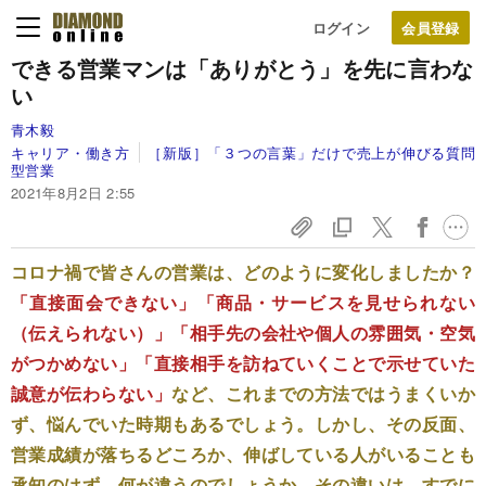
ログイン
できる営業マンは「ありがとう」を先に言わな
い
青木毅
キャリア・働き方
［新版］「３つの言葉」だけで売上が伸びる質問
型営業
2021年8月2日 2:55
コロナ禍で皆さんの営業は、どのように変化しましたか？
「直接面会できない」「商品・サービスを見せられない
（伝えられない）」「相手先の会社や個人の雰囲気・空気
がつかめない」「直接相手を訪ねていくことで示せていた
誠意が伝わらない」
など、これまでの方法ではうまくいか
ず、悩んでいた時期もあるでしょう。しかし、その反面、
営業成績が落ちるどころか、伸ばしている人がいることも
承知のはず。何が違うのでしょうか。その違いは、すでに