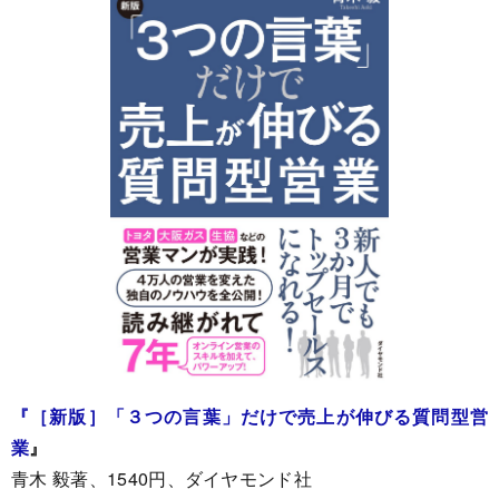
『［新版］「３つの言葉」だけで売上が伸びる質問型営
業
』
青木 毅著、1540円、ダイヤモンド社