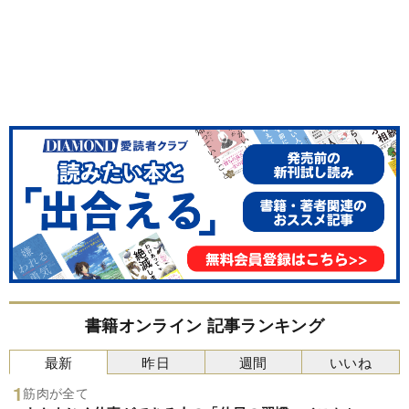
書籍オンライン 記事ランキング
最新
昨日
週間
いいね
筋肉が全て