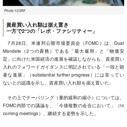
Photo:123RF
資産買い入れ額は据え置き
一方で2つの「レポ・ファシリティー」
7月28日、米連邦公開市場委員会（FOMC）は、Dual
Mandate（2つの責務）である「最大雇用」と「物価安
定」に向けた米国経済の進展を確認しながらも、資産買い
入れのフォワードガイダンスに明記されている「一段と顕
著な進展」（substantial further progress）には至ってい
ないとの認識を示し、資産買い入れ額を据え置いた。
その上でテーパリング（量的緩和の縮小）については、
FOMC内部での議論を、「今後複数の会合において」（in
coming meetings）、継続する姿勢を示した。