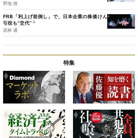
野地 慎
FRB「利上げ前倒し」で、日本企業の株価けん
引役も“交代”
居林 通
特集