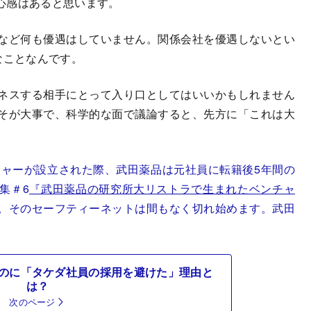
心感はあると思います。
など何も優遇はしていません。関係会社を優遇しないとい
なことなんです。
ネスする相手にとって入り口としてはいいかもしれません
そが大事で、科学的な面で議論すると、先方に「これは大
チャーが設立された際、武田薬品は元社員に転籍後5年間の
集＃6
『武田薬品の研究所大リストラで生まれたベンチャ
。そのセーフティーネットは間もなく切れ始めます。武田
のに「タケダ社員の採用を避けた」理由と
は？
次のページ