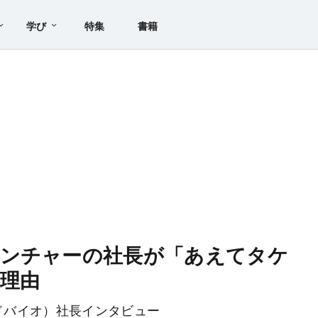
学び
特集
書籍
ベンチャーの社長が「あえてタケ
理由
ヘッドバイオ）社長インタビュー