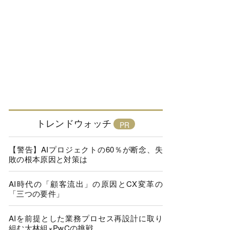
トレンドウォッチ
【警告】AIプロジェクトの60％が断念、失
敗の根本原因と対策は
AI時代の「顧客流出」の原因とCX変革の
「三つの要件」
AIを前提とした業務プロセス再設計に取り
組む大林組×PwCの挑戦