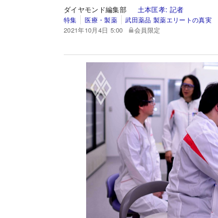
ダイヤモンド編集部
土本匡孝:
記者
特集
医療・製薬
武田薬品 製薬エリートの真実
2021年10月4日 5:00
会員限定