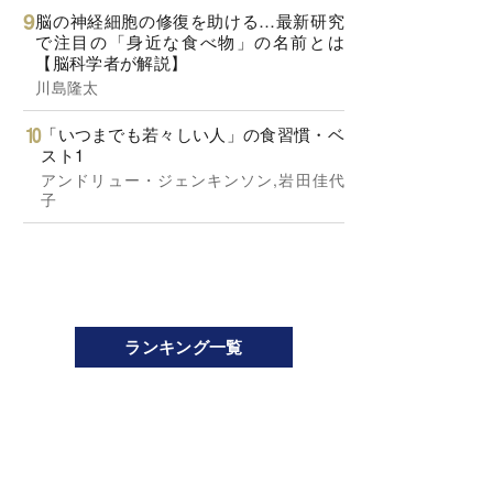
脳の神経細胞の修復を助ける…最新研究
で注目の「身近な食べ物」の名前とは
【脳科学者が解説】
川島隆太
「いつまでも若々しい人」の食習慣・ベ
スト1
アンドリュー・ジェンキンソン,岩田佳代
子
ランキング一覧