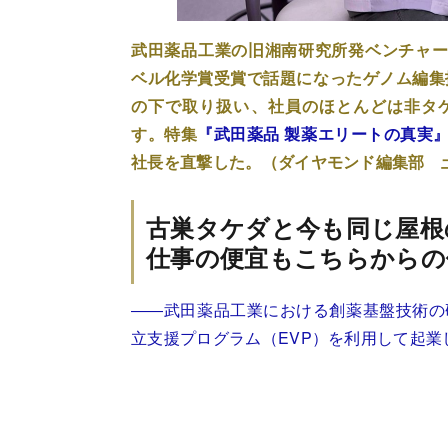
武田薬品工業の旧湘南研究所発ベンチャーのGe
ベル化学賞受賞で話題になったゲノム編集
の下で取り扱い、社員のほとんどは非タケダ
す。特集
『武田薬品 製薬エリートの真実
社長を直撃した。（ダイヤモンド編集部 
古巣タケダと今も同じ屋根
仕事の便宜もこちらからの
――武田薬品工業における創薬基盤技術の研
立支援プログラム（EVP）を利用して起