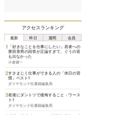
アクセスランキング
最新
昨日
週間
会員
「好きなことを仕事にしたい」若者への
豊田章男の回答が正論すぎて、ぐうの音
も出なかった
小倉健一
すさまじく仕事ができる人の「休日の習
慣」ベスト1
ダイヤモンド社書籍編集局
老後にダントツで後悔すること・ワース
ト1
ダイヤモンド社書籍編集局