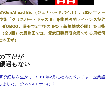
nAhead Bio（ジェナヘッドバイオ）。2020 年ノー
技術「クリスパー・キャス 9」を非独占的ライセンス契約
OBOG。最短で2年後の IPO（新規株式公開）を目指
』
（全8回）の最終回では、元武田薬品研究員である周郷司
土本匡孝）
の下だが
優遇もない
究経験を生かし、2018年2月に社内のベンチャー企業設
業しました。ビジネスモデルは？