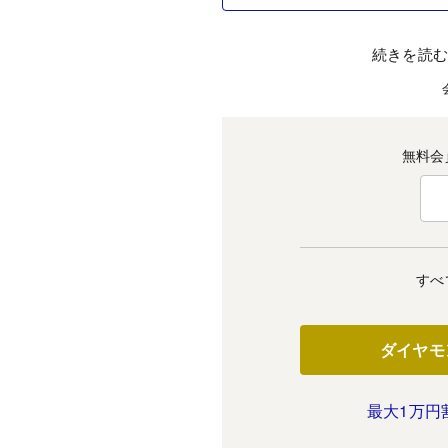
続きを読
無料会
すべ
ダイヤモ
最大1万円