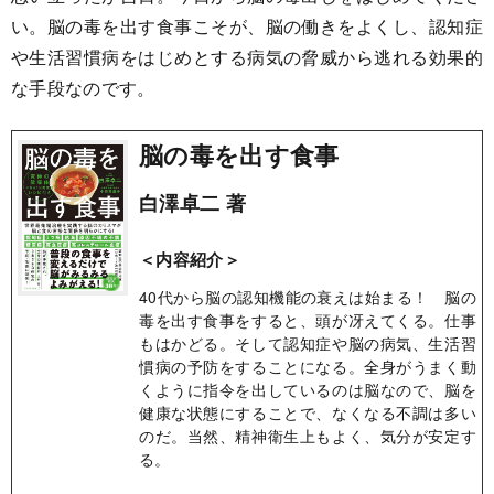
い。脳の毒を出す食事こそが、脳の働きをよくし、認知症
や生活習慣病をはじめとする病気の脅威から逃れる効果的
な手段なのです。
脳の毒を出す食事
白澤卓二 著
＜内容紹介＞
40代から脳の認知機能の衰えは始まる！ 脳の
毒を出す食事をすると、頭が冴えてくる。仕事
もはかどる。そして認知症や脳の病気、生活習
慣病の予防をすることになる。全身がうまく動
くように指令を出しているのは脳なので、脳を
健康な状態にすることで、なくなる不調は多い
のだ。当然、精神衛生上もよく、気分が安定す
る。