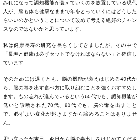
みれになって認知機能が衰えていくのを放置している現代
人が、脳も体も健康なままで年をとっていくにはどうした
らいいのかということについて改めて考える絶好のチャン
スなのではないかと思っています。
私は健康長寿の研究を長らくしてきましたが、その中で
「長寿と健康は必ずセットでなければならない」と確信し
ています。
そのためには遅くとも、脳の機能が衰えはじめる40代か
ら、脳の毒を出す食べ方に取り組むことを強くおすすめし
ます。もの忘れが進んでいるという50代でも、認知機能が
低いと診断された70代、80代でも、脳の毒を出すこと
で、必ずよい変化が起きますから諦めることはありませ
ん。
思い立ったが吉日。今日から脳の毒出しをはじめてくださ