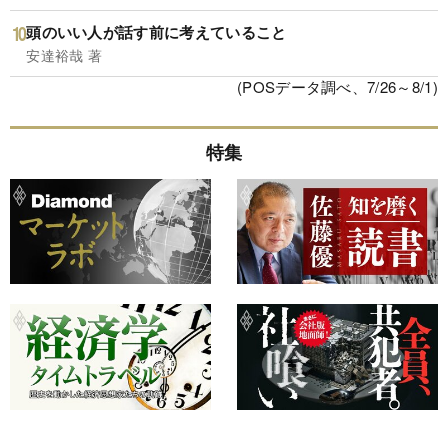
頭のいい人が話す前に考えていること
安達裕哉 著
(POSデータ調べ、7/26～8/1)
特集