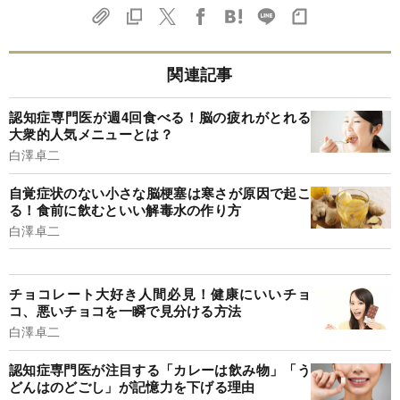
関連記事
認知症専門医が週4回食べる！脳の疲れがとれる
大衆的人気メニューとは？
白澤卓二
自覚症状のない小さな脳梗塞は寒さが原因で起こ
る！食前に飲むといい解毒水の作り方
白澤卓二
チョコレート大好き人間必見！健康にいいチョ
コ、悪いチョコを一瞬で見分ける方法
白澤卓二
認知症専門医が注目する「カレーは飲み物」「う
どんはのどごし」が記憶力を下げる理由