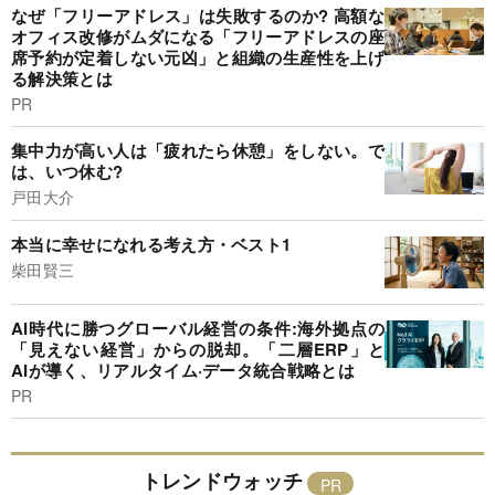
なぜ「フリーアドレス」は失敗するのか? 高額な
オフィス改修がムダになる「フリーアドレスの座
席予約が定着しない元凶」と組織の生産性を上げ
る解決策とは
PR
集中力が高い人は「疲れたら休憩」をしない。で
は、いつ休む?
戸田大介
本当に幸せになれる考え方・ベスト1
柴田賢三
AI時代に勝つグローバル経営の条件:海外拠点の
「見えない経営」からの脱却。「二層ERP」と
AIが導く、リアルタイム·データ統合戦略とは
PR
トレンドウォッチ