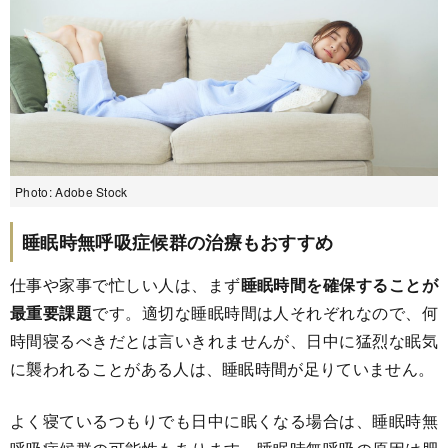
Photo: Adobe Stock
睡眠時無呼吸症候群の治療もおすすめ
仕事や家事で忙しい人は、まず
睡眠時間を確保することが
最重要課題
です。適切な睡眠時間は人それぞれなので、何
時間寝るべきだとは言いきれませんが、日中に猛烈な眠気
に襲われることがある人は、睡眠時間が足りていません。
よく寝ているつもりでも日中に眠くなる場合は、睡眠時無