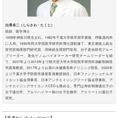
白澤卓二（しらさわ・たくじ）
医師、医学博士
1958年神奈川県生まれ。1982年千葉大学医学部卒業後、呼吸器内科
に入局。1990年同大学院医学研究科博士課程修了。東京都老人総合
研究所病理部門研究員、同神経生理部門室長、分子老化研究グルー
プリーダー、老化ゲノムバイオマーカー研究チームリーダーを経
て、2007年より2015年まで順天堂大学大学院医学研究科加齢制御医
学講座教授。2017年よりお茶の水健康長寿クリニック院長、2020年
より千葉大学予防医学講座客員教授就任。日本ファンクショナルダ
イエット協会理事長、日本アンチエイジングフード協会理事長、ア
ンチエイジングサイエンスCEOも務める。
専門は寿命制御遺伝子の
分子遺伝学、アルツハイマー病の分子生物学、アスリートの遺伝子
研究。
【著者からのメッセージ】