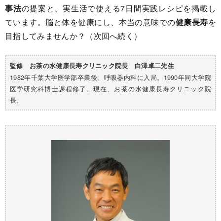
事法
の提案と、実生活で使える7日間実践レシピを掲載し
ています。脳と体を健康にし、本当の意味での
健康長寿
を
目指してみませんか？（次回へ続く）
監修 お茶の水健康長寿クリニック院長 白澤卓二先生
1982年千葉大学医学部卒業後、呼吸器内科に入局。1990年同大学院
医学研究科博士課程修了。現在、お茶の水健康長寿クリニック院
長。