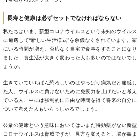
長寿と健康は必ずセットでなければならない
私たちはいま、新型コロナウイルスという未知のウイルス
に遭遇して“新しい生活様式”を余儀なくされています。家
にいる時間が増え、否応なく自宅で食事をすることになり
ました。食生活が大きく変わった人も多いのではないでし
ょうか。
生きていていちばん恐ろしいのはやっぱり病気だと痛感し
た人、ウイルスに負けないために免疫力を上げたいと考え
ている人、中には強制的に自由な時間を得て将来の自分に
ついて考えた人もいらっしゃるでしょう。
公衆の健康という意味においてはいまだ特効薬がない新型
コロナウイルスは脅威ですが、見方を変えると、脳が毒ま