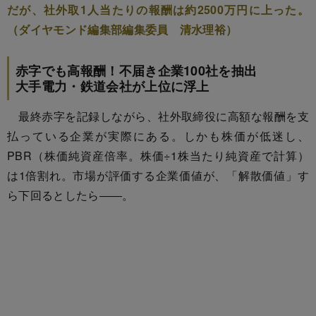
だが、社外取1人当たりの報酬は約2500万円に上った。
（ダイヤモンド編集部編集委員 清水理裕）
赤字でも高報酬！不届き企業100社を抽出
大手電力・鉄道会社が上位に浮上
最終赤字を記録しながら、社外取締役に高額な報酬を支
払っている企業が実際にある。しかも株価が低迷し、
PBR（株価純資産倍率。株価÷1株当たり純資産で計算）
は1倍割れ。市場が評価する企業価値が、「解散価値」す
ら下回るとしたら――。