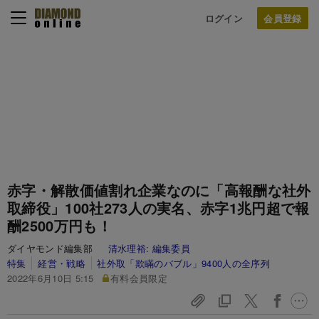
ログイン
赤字・解散価値割れ企業なのに「高報酬な社外
取締役」100社273人の実名、赤字1兆円超で報
酬2500万円も！
ダイヤモンド編集部
清水理裕:
編集委員
特集
経営・戦略
社外取「欺瞞のバブル」9400人の全序列
2022年6月10日 5:15
有料会員限定