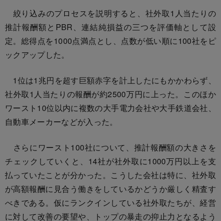
絞り込みのプロセスを説明すると、社外取1人当たりの
推計報酬額とPBR、連結純損益の三つを評価軸として設
定。総得点を1000点満点とし、点数が低い順に100社をピ
ックアップした。
1位は1兆円を超す巨額赤字を計上したにもかかわらず、
社外取1人当たりの報酬が約2500万円に上った。このほか
ワースト10位以内に複数の大手電力会社や大手鉄道会社、
自動車メーカーなどが入った。
さらにワースト100社について、推計報酬額の大きさを
チェックしていくと、14社が社外取に1000万円以上を支
払っていたことが分かった。こうした会社は特に、社外取
が高額報酬に見合う働きをしているかどうか厳しく精査す
べきである。仮にランクインしている社外取たちが、経営
に対して改善の要望や、トップの暴走の抑止力となるよう