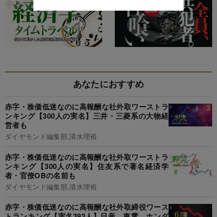
あなたにおすすめ
赤字・株価低迷なのに高報酬な社外取ワーストラ
ンキング【300人の実名】三井・三菱系の大物経
営者も
ダイヤモンド編集部,清水理裕
赤字・株価低迷なのに高報酬な社外取ワーストラ
ンキング【300人の実名】住友系で著名経済学
者・官僚OBの名前も
ダイヤモンド編集部,清水理裕
赤字・株価低迷なのに高報酬な社外取締役ワース
トランキング【実名393人】日産、東電、ホンダ