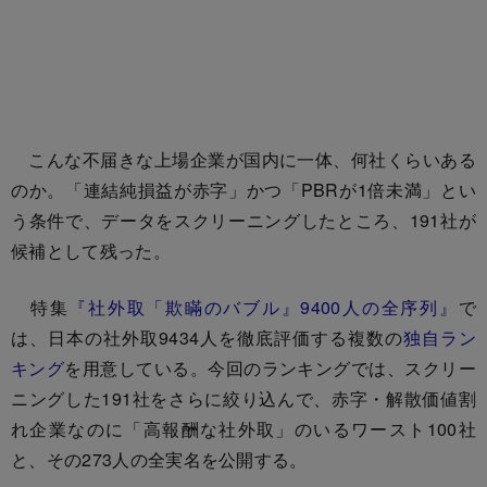
こんな不届きな上場企業が国内に一体、何社くらいある
のか。「連結純損益が赤字」かつ「PBRが1倍未満」とい
う条件で、データをスクリーニングしたところ、191社が
候補として残った。
特集
『社外取「欺瞞のバブル』9400人の全序列』
で
は、日本の社外取9434人を徹底評価する複数の
独自ラン
キング
を用意している。今回のランキングでは、スクリー
ニングした191社をさらに絞り込んで、赤字・解散価値割
れ企業なのに「高報酬な社外取」のいるワースト100社
と、その273人の全実名を公開する。