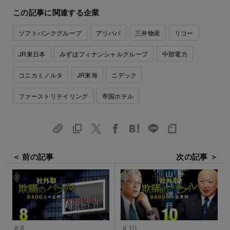
この記事に関連する企業
ソフトバンクグループ
アリババ
三井物産
リコー
JR東日本
みずほフィナンシャルグループ
中部電力
コニカミノルタ
JR東海
ニデック
ファーストリテイリング
帝国ホテル
＜ 前の記事
次の記事 ＞
＃8
＃10