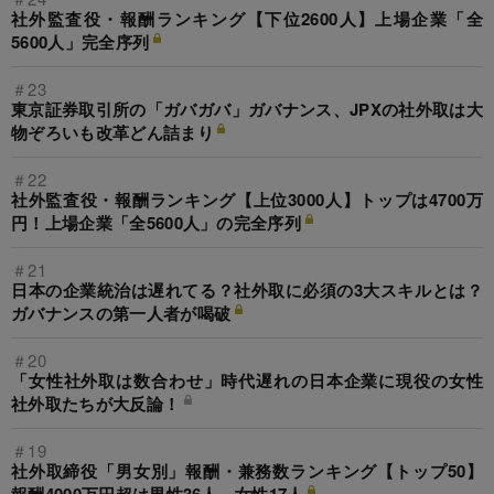
社外監査役・報酬ランキング【下位2600人】上場企業「全
5600人」完全序列
＃23
東京証券取引所の「ガバガバ」ガバナンス、JPXの社外取は大
物ぞろいも改革どん詰まり
＃22
社外監査役・報酬ランキング【上位3000人】トップは4700万
円！上場企業「全5600人」の完全序列
＃21
日本の企業統治は遅れてる？社外取に必須の3大スキルとは？
ガバナンスの第一人者が喝破
＃20
「女性社外取は数合わせ」時代遅れの日本企業に現役の女性
社外取たちが大反論！
＃19
社外取締役「男女別」報酬・兼務数ランキング【トップ50】