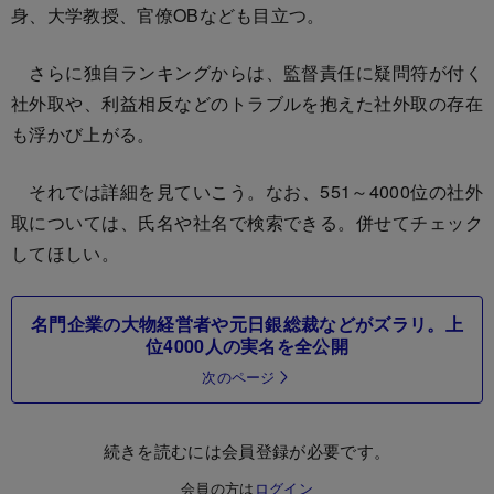
身、大学教授、官僚OBなども目立つ。
さらに独自ランキングからは、監督責任に疑問符が付く
社外取や、利益相反などのトラブルを抱えた社外取の存在
も浮かび上がる。
それでは詳細を見ていこう。なお、551～4000位の社外
取については、氏名や社名で検索できる。併せてチェック
してほしい。
名門企業の大物経営者や元日銀総裁などがズラリ。上
位4000人の実名を全公開
次のページ
続きを読むには会員登録が必要です。
会員の方は
ログイン