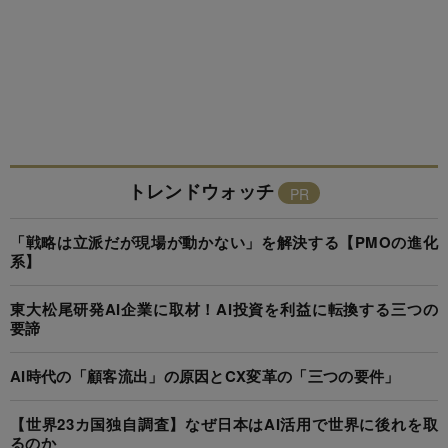
トレンドウォッチ
「戦略は立派だが現場が動かない」を解決する【PMOの進化
系】
東大松尾研発AI企業に取材！AI投資を利益に転換する三つの
要諦
AI時代の「顧客流出」の原因とCX変革の「三つの要件」
【世界23カ国独自調査】なぜ日本はAI活用で世界に後れを取
るのか