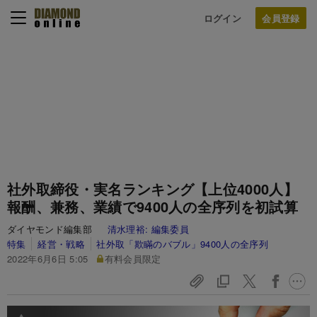
ログイン
社外取締役・実名ランキング【上位4000人】
報酬、兼務、業績で9400人の全序列を初試算
ダイヤモンド編集部
清水理裕:
編集委員
特集
経営・戦略
社外取「欺瞞のバブル」9400人の全序列
2022年6月6日 5:05
有料会員限定