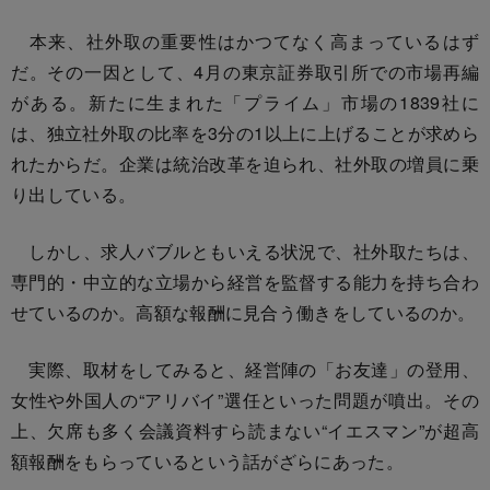
本来、社外取の重要性はかつてなく高まっているはず
だ。その一因として、4月の東京証券取引所での市場再編
がある。新たに生まれた「プライム」市場の1839社に
は、独立社外取の比率を3分の1以上に上げることが求めら
れたからだ。企業は統治改革を迫られ、社外取の増員に乗
り出している。
しかし、求人バブルともいえる状況で、社外取たちは、
専門的・中立的な立場から経営を監督する能力を持ち合わ
せているのか。高額な報酬に見合う働きをしているのか。
実際、取材をしてみると、経営陣の「お友達」の登用、
女性や外国人の“アリバイ”選任といった問題が噴出。その
上、欠席も多く会議資料すら読まない“イエスマン”が超高
額報酬をもらっているという話がざらにあった。