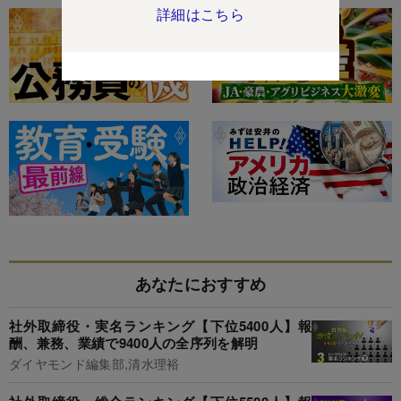
詳細はこちら
あなたにおすすめ
社外取締役・実名ランキング【下位5400人】報
酬、兼務、業績で9400人の全序列を解明
ダイヤモンド編集部,清水理裕