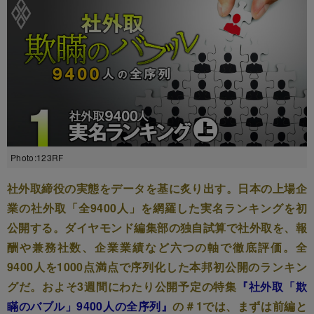
Photo:123RF
社外取締役の実態をデータを基に炙り出す。日本の上場企
業の社外取「全9400人」を網羅した実名ランキングを初
公開する。ダイヤモンド編集部の独自試算で社外取を、報
酬や兼務社数、企業業績など六つの軸で徹底評価。全
9400人を1000点満点で序列化した本邦初公開のランキン
グだ。およそ3週間にわたり公開予定の特集
『社外取「欺
瞞のバブル」9400人の全序列』
の＃1では、まずは前編と