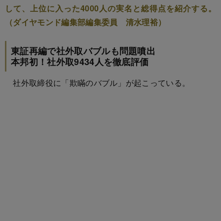
して、上位に入った4000人の実名と総得点を紹介する。
（ダイヤモンド編集部編集委員 清水理裕）
東証再編で社外取バブルも問題噴出
本邦初！社外取9434人を徹底評価
社外取締役に「欺瞞のバブル」が起こっている。