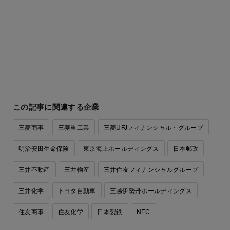
この記事に関連する企業
三菱商事
三菱重工業
三菱UFJフィナンシャル・グループ
明治安田生命保険
東京海上ホールディングス
日本郵政
三井不動産
三井物産
三井住友フィナンシャルグループ
三井化学
トヨタ自動車
三越伊勢丹ホールディングス
住友商事
住友化学
日本製鉄
NEC