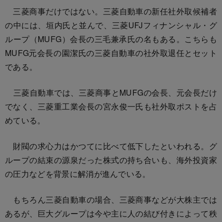
三菱商事だけではない。三菱自動車の新任社外取候補者
の中には、垣内氏と並んで、三菱UFJフィナンシャル・グ
ループ（MUFG）会長の三毛兼承氏の名もある。こちらも
MUFG元会長の園潔氏の三菱自動車の社外取退任とセット
である。
三菱自動車では、三菱商事とMUFGの会長、元会長だけ
でなく、三菱重工業会長の宮永俊一氏も社外取ポストを占
めている。
財閥の求心力はかつてに比べて低下したといわれる。グ
ループの結束の源泉だった株式の持ち合いも、海外投資家
の圧力などを背景に解消が進んでいる。
もちろん三菱自動車の場合、三菱商事などが大株主では
あるが、巨大グループは今や主に人の結び付きによって秩