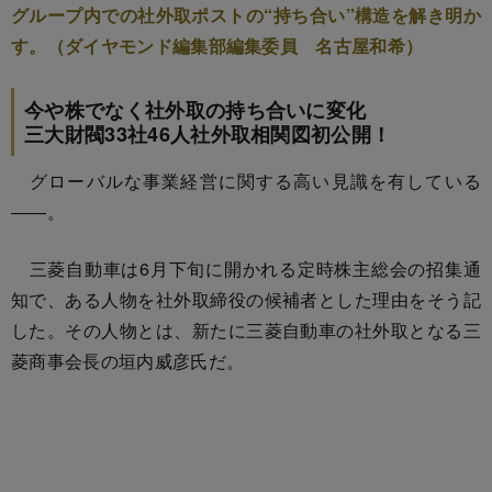
グループ内での社外取ポストの“持ち合い”構造を解き明か
す。（ダイヤモンド編集部編集委員 名古屋和希）
今や株でなく社外取の持ち合いに変化
三大財閥33社46人社外取相関図初公開！
グローバルな事業経営に関する高い見識を有している
――。
三菱自動車は6月下旬に開かれる定時株主総会の招集通
知で、ある人物を社外取締役の候補者とした理由をそう記
した。その人物とは、新たに三菱自動車の社外取となる三
菱商事会長の垣内威彦氏だ。