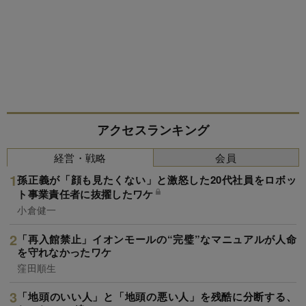
アクセスランキング
経営・戦略
会員
孫正義が「顔も見たくない」と激怒した20代社員をロボッ
ト事業責任者に抜擢したワケ
小倉健一
「再入館禁止」イオンモールの“完璧”なマニュアルが人命
を守れなかったワケ
窪田順生
「地頭のいい人」と「地頭の悪い人」を残酷に分断する、