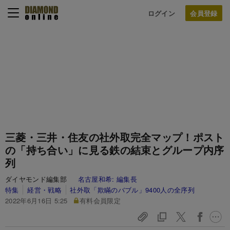
ログイン
三菱・三井・住友の社外取完全マップ！ポスト
の「持ち合い」に見る鉄の結束とグループ内序
列
ダイヤモンド編集部
名古屋和希:
編集長
特集
経営・戦略
社外取「欺瞞のバブル」9400人の全序列
2022年6月16日 5:25
有料会員限定