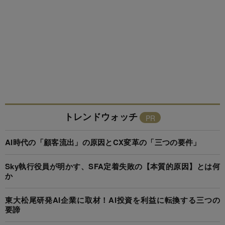
トレンドウォッチ
AI時代の「顧客流出」の原因とCX変革の「三つの要件」
Sky執行役員が明かす、SFA定着失敗の【本質的原因】とは何
か
東大松尾研発AI企業に取材！AI投資を利益に転換する三つの
要諦