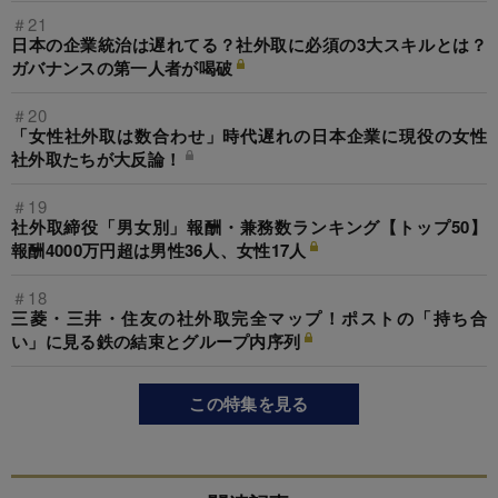
＃21
日本の企業統治は遅れてる？社外取に必須の3大スキルとは？
ガバナンスの第一人者が喝破
＃20
「女性社外取は数合わせ」時代遅れの日本企業に現役の女性
社外取たちが大反論！
＃19
社外取締役「男女別」報酬・兼務数ランキング【トップ50】
報酬4000万円超は男性36人、女性17人
＃18
三菱・三井・住友の社外取完全マップ！ポストの「持ち合
い」に見る鉄の結束とグループ内序列
この特集を見る