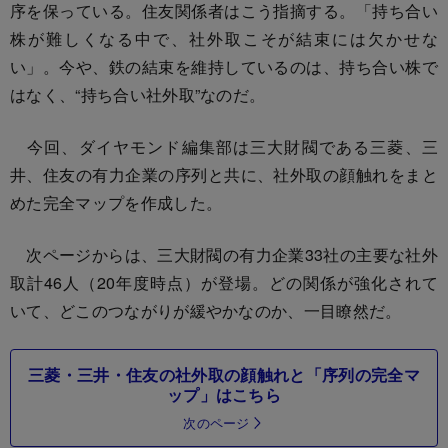
序を保っている。住友関係者はこう指摘する。「持ち合い
株が難しくなる中で、社外取こそが結束には欠かせな
い」。今や、鉄の結束を維持しているのは、持ち合い株で
はなく、“持ち合い社外取”なのだ。
今回、ダイヤモンド編集部は三大財閥である三菱、三
井、住友の有力企業の序列と共に、社外取の顔触れをまと
めた完全マップを作成した。
次ページからは、三大財閥の有力企業33社の主要な社外
取計46人（20年度時点）が登場。どの関係が強化されて
いて、どこのつながりが緩やかなのか、一目瞭然だ。
三菱・三井・住友の社外取の顔触れと「序列の完全マ
ップ」はこちら
次のページ