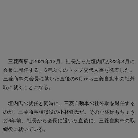
三菱商事は2021年12月、社長だった垣内氏が22年4月に
会長に就任する、6年ぶりのトップ交代人事を発表した。
三菱商事の会長に就いた直後の6月から三菱自動車の社外
取に就くことになる。
垣内氏の就任と同時に、三菱自動車の社外取を退任する
のが、三菱商事相談役の小林健氏だ。その小林氏もちょう
ど6年前、社長から会長に退いた直後に、三菱自動車の取
締役に就いている。