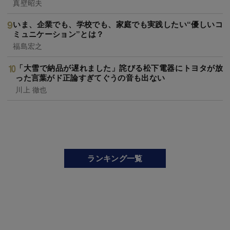
真壁昭夫
いま、企業でも、学校でも、家庭でも実践したい“優しいコ
ミュニケーション”とは？
福島宏之
「大雪で納品が遅れました」詫びる松下電器にトヨタが放
った言葉がド正論すぎてぐうの音も出ない
川上 徹也
ランキング一覧