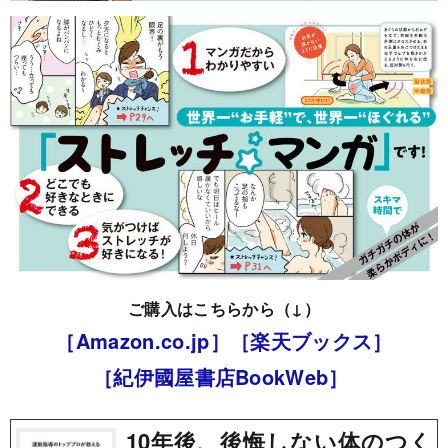
ご購入はこちらから（↓）
［Amazon.co.jp］
［楽天ブックス］
［紀伊國屋書店BookWeb］
10年後、後悔しない体のつく