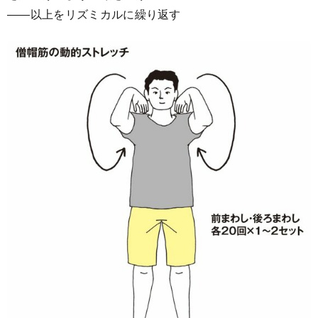
――以上をリズミカルに繰り返す