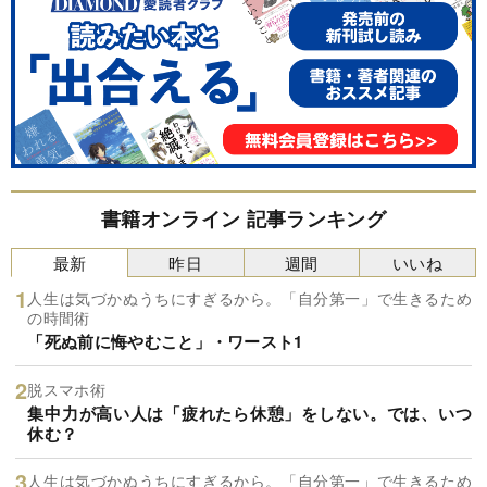
書籍オンライン 記事ランキング
最新
昨日
週間
いいね
人生は気づかぬうちにすぎるから。「自分第一」で生きるため
の時間術
「死ぬ前に悔やむこと」・ワースト1
脱スマホ術
集中力が高い人は「疲れたら休憩」をしない。では、いつ
休む？
人生は気づかぬうちにすぎるから。「自分第一」で生きるため