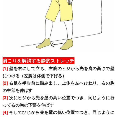
肩こりを解消する静的ストレッチ
[1]
壁を右にして立ち、右腕のヒジから先を肩の高さで壁
につける（左腕は体側で下げる）
[2]
右足を半歩前に踏み出し、上体を左へひねり、右の胸
の中部を伸ばす
[3]
次にヒジから先を壁の高い位置でつき、同じように行
って右の胸の下部を伸ばす
[4]
そしてひじから先を壁の低い位置でつき、同じように