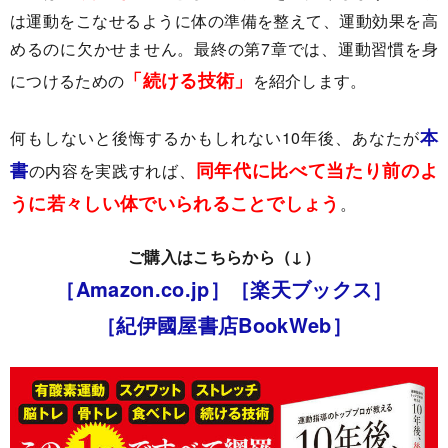
は運動をこなせるように体の準備を整えて、運動効果を高
めるのに欠かせません。最終の第7章では、運動習慣を身
「続ける技術」
につけるための
を紹介します。
本
何もしないと後悔するかもしれない10年後、あなたが
書
同年代に比べて当たり前のよ
の内容を実践すれば、
うに若々しい体でいられることでしょう
。
ご購入はこちらから（↓）
［Amazon.co.jp］
［楽天ブックス］
［紀伊國屋書店BookWeb］