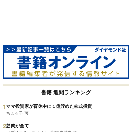
書籍 週間ランキング
ママ投資家が育休中に１億貯めた株式投資
ちょる子 著
筋肉が全て