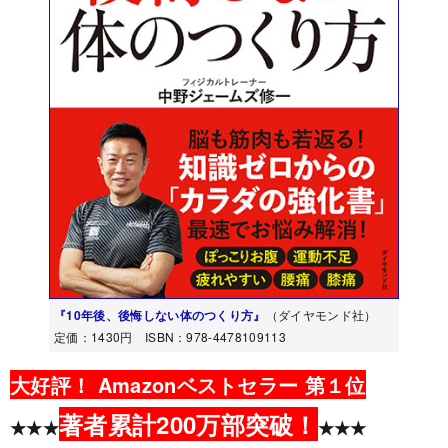
『10年後、後悔しない体のつくり方』
（ダイヤモンド社）
定価：1430円 ISBN：978-4478109113
大好評！ Amazonベストセラー 第１位
著者累計200万部突破！
★★★
★★★