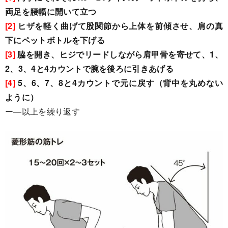
両足を腰幅に開いて立つ
[2]
ヒザを軽く曲げて股関節から上体を前傾させ、肩の真
下にペットボトルを下げる
[3]
脇を開き、ヒジでリードしながら肩甲骨を寄せて、1、
2、3、4と4カウントで腕を後ろに引きあげる
[4]
5、6、7、8と4カウントで元に戻す（背中を丸めない
ように）
ー―以上を繰り返す