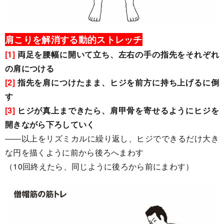
肩こりを解消する動的ストレッチ
[1]
両足を腰幅に開いて立ち、左右の手の指先をそれぞれ
の肩につける
[2]
指先を肩につけたまま、ヒジを前方に持ち上げるに倒
す
[3]
ヒジが真上まできたら、肩甲骨を寄せるようにヒジを
開きながら下ろしていく
――以上をリズミカルに繰り返し、ヒジでできるだけ大き
な円を描くように前から後ろへまわす
（10回終えたら、同じように後ろから前にまわす）