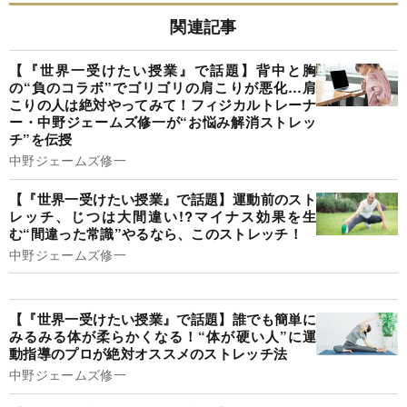
関連記事
【『世界一受けたい授業』で話題】背中と胸
の“負のコラボ”でゴリゴリの肩こりが悪化…肩
こりの人は絶対やってみて！フィジカルトレーナ
ー・中野ジェームズ修一が“お悩み解消ストレッ
チ”を伝授
中野ジェームズ修一
【『世界一受けたい授業』で話題】運動前のスト
レッチ、じつは大間違い!?マイナス効果を生
む“間違った常識”やるなら、このストレッチ！
中野ジェームズ修一
【『世界一受けたい授業』で話題】誰でも簡単に
みるみる体が柔らかくなる！“体が硬い人”に運
動指導のプロが絶対オススメのストレッチ法
中野ジェームズ修一