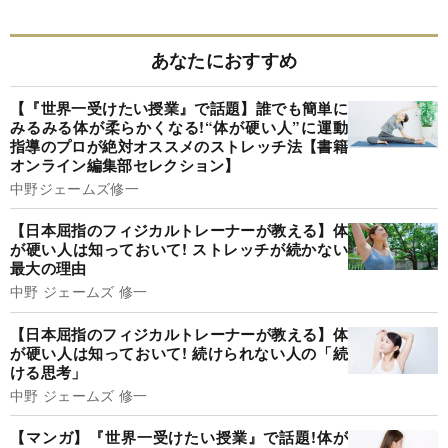
あなたにおすすめ
【『世界一受けたい授業』で話題】誰でも簡単に
みるみる体が柔らかくなる!“体が硬い人”に運動
指導のプロが絶対オススメのストレッチ法【書籍
オンライン編集部セレクション】
中野ジェームズ修一
【日本屈指のフィジカルトレーナーが教える】体
が硬い人は知っておいて! ストレッチが続かない
最大の理由
中野 ジェームズ 修一
【日本屈指のフィジカルトレーナーが教える】体
が硬い人は知っておいて! 続けられない人の「続
ける思考」
中野 ジェームズ 修一
【マンガ】『世界一受けたい授業』で話題!体が