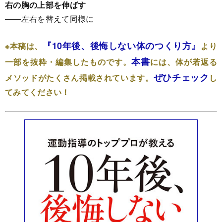
右の胸の上部を伸ばす
――左右を替えて同様に
『10年後、後悔しない体のつくり方』
※本稿は、
より
本書
一部を抜粋・編集したものです。
には、体が若返る
ぜひチェック
メソッドがたくさん掲載されています。
し
てみてください！