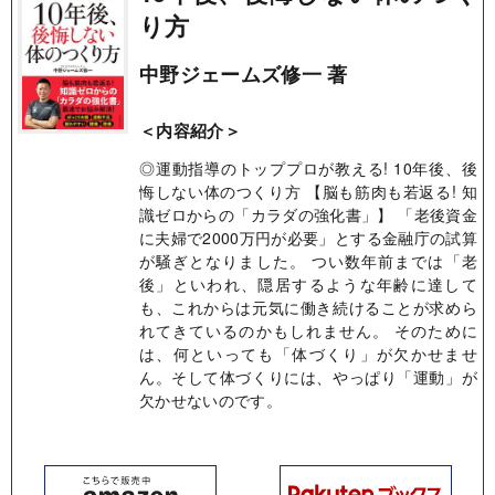
り方
中野ジェームズ修一 著
＜内容紹介＞
◎運動指導のトッププロが教える! 10年後、後
悔しない体のつくり方 【脳も筋肉も若返る! 知
識ゼロからの「カラダの強化書」】 「老後資金
に夫婦で2000万円が必要」とする金融庁の試算
が騒ぎとなりました。 つい数年前までは「老
後」といわれ、隠居するような年齢に達して
も、これからは元気に働き続けることが求めら
れてきているのかもしれません。 そのために
は、何といっても「体づくり」が欠かせませ
ん。そして体づくりには、やっぱり「運動」が
欠かせないのです。