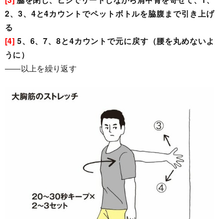
2、3、4と4カウントでペットボトルを脇腹まで引き上げ
る
[4]
5、6、7、8と4カウントで元に戻す（腰を丸めないよ
うに）
――以上を繰り返す