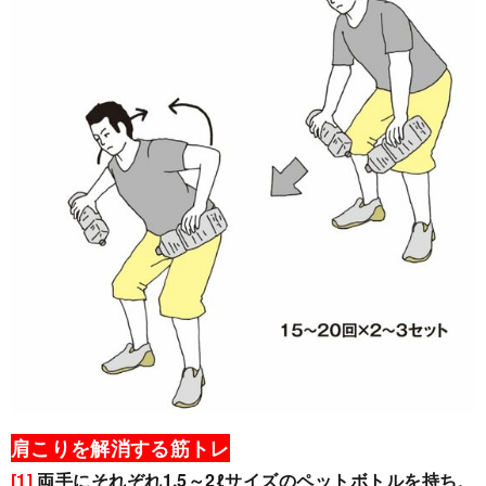
肩こりを解消する筋トレ
[1]
両手にそれぞれ1.5～2ℓサイズのペットボトルを持ち、