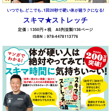
いつでも､どこでも､1回20秒で硬い体が超ラクになる!
スキマ★ストレッチ
定価：1350円＋税 A5判並製/136ページ
ISBN：978-4478113776