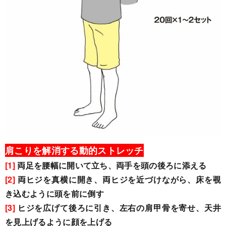
肩こりを解消する動的ストレッチ
[1]
両足を腰幅に開いて立ち、両手を頭の後ろに添える
[2]
両ヒジを真横に開き、両ヒジを近づけながら、床を覗
き込むように頭を前に倒す
[3]
ヒジを広げて後ろに引き、左右の肩甲骨を寄せ、天井
を見上げるように顔を上げる