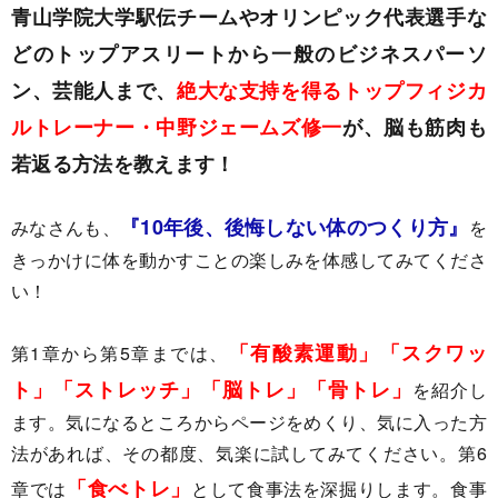
青山学院大学駅伝チームやオリンピック代表選手な
どのトップアスリートから一般のビジネスパーソ
ン、芸能人まで、
絶大な支持を得るトップフィジカ
ルトレーナー・中野ジェームズ修一
が、脳も筋肉も
若返る方法を教えます！
『10年後、後悔しない体のつくり方』
みなさんも、
を
きっかけに体を動かすことの楽しみを体感してみてくださ
い！
「有酸素運動」「スクワッ
第1章から第5章までは、
ト」「ストレッチ」「脳トレ」「骨トレ」
を紹介し
ます。気になるところからページをめくり、気に入った方
法があれば、その都度、気楽に試してみてください。第6
「食べトレ」
章では
として食事法を深掘りします。食事