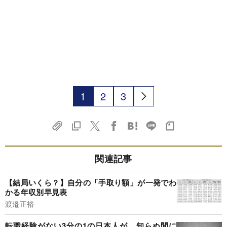
1
2
3
関連記事
【結局いくら？】自分の「手取り額」が一発でわ
かる年収別早見表
渡邉正裕
転職経験がない3分の1の日本人が、知らぬ間に