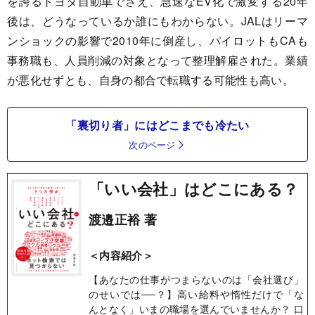
を誇るトヨタ自動車でさえ、急速なEV化で激変する20年
後は、どうなっているか誰にもわからない。JALはリーマ
ンショックの影響で2010年に倒産し、パイロットもCAも
事務職も、人員削減の対象となって整理解雇された。業績
が悪化せずとも、自身の都合で転職する可能性も高い。
「裏切り者」にはどこまでも冷たい
次のページ
「いい会社」はどこにある？
渡邉正裕 著
＜内容紹介＞
【あなたの仕事がつまらないのは「会社選び」
のせいでは──？】高い給料や惰性だけで「な
んとなく」いまの職場を選んでいませんか？ 口