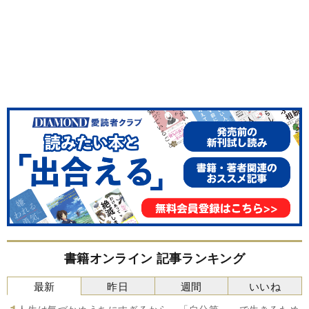
書籍オンライン 記事ランキング
最新
昨日
週間
いいね
人生は気づかぬうちにすぎるから。「自分第一」で生きるため