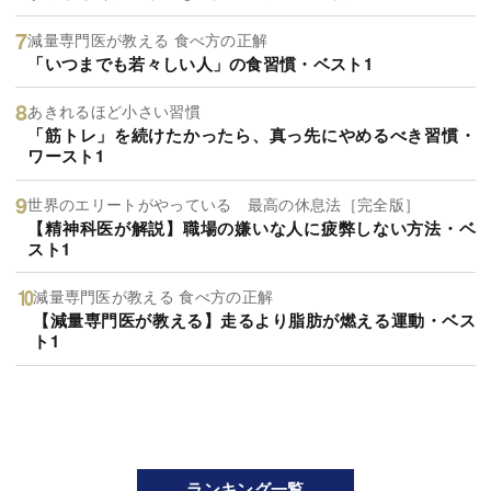
減量専門医が教える 食べ方の正解
「いつまでも若々しい人」の食習慣・ベスト1
あきれるほど小さい習慣
「筋トレ」を続けたかったら、真っ先にやめるべき習慣・
ワースト1
世界のエリートがやっている 最高の休息法［完全版］
【精神科医が解説】職場の嫌いな人に疲弊しない方法・ベ
スト1
減量専門医が教える 食べ方の正解
【減量専門医が教える】走るより脂肪が燃える運動・ベス
ト1
ランキング一覧