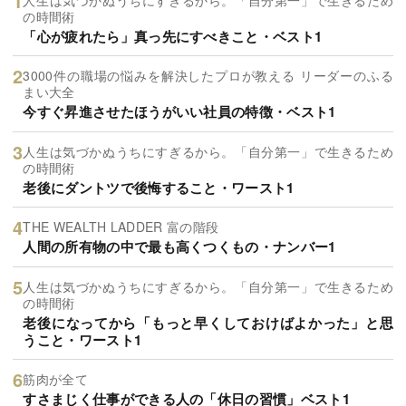
の時間術
「心が疲れたら」真っ先にすべきこと・ベスト1
3000件の職場の悩みを解決したプロが教える リーダーのふる
まい大全
今すぐ昇進させたほうがいい社員の特徴・ベスト1
人生は気づかぬうちにすぎるから。「自分第一」で生きるため
の時間術
老後にダントツで後悔すること・ワースト1
THE WEALTH LADDER 富の階段
人間の所有物の中で最も高くつくもの・ナンバー1
人生は気づかぬうちにすぎるから。「自分第一」で生きるため
の時間術
老後になってから「もっと早くしておけばよかった」と思
うこと・ワースト1
筋肉が全て
すさまじく仕事ができる人の「休日の習慣」ベスト1