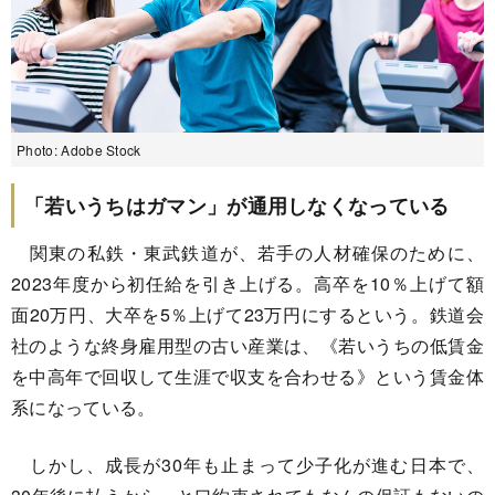
Photo: Adobe Stock
「若いうちはガマン」が通用しなくなっている
関東の私鉄・東武鉄道が、若手の人材確保のために、
2023年度から初任給を引き上げる。高卒を10％上げて額
面20万円、大卒を5％上げて23万円にするという。鉄道会
社のような終身雇用型の古い産業は、《若いうちの低賃金
を中高年で回収して生涯で収支を合わせる》という賃金体
系になっている。
しかし、成長が30年も止まって少子化が進む日本で、