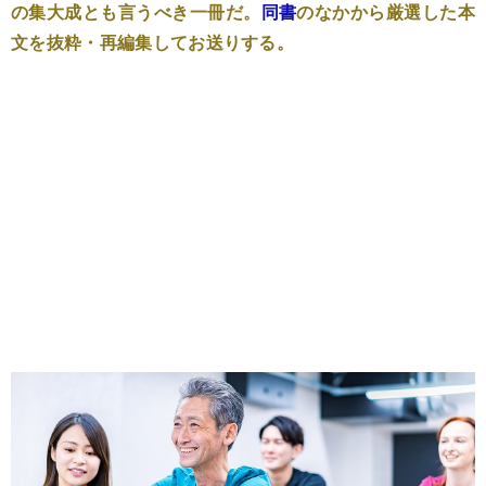
の集大成とも言うべき一冊だ。
同書
のなかから厳選した本
文を抜粋・再編集してお送りする。