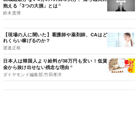
抱える「3つの大損」とは
鈴木貴博
【現場の人に聞いた】看護師や薬剤師、CAはど
れくらい稼げるのか？
渡邉正裕
日本人は韓国人より給料が38万円も安い！低賃
金から抜け出せない残念な理由
ダイヤモンド編集部,竹田孝洋