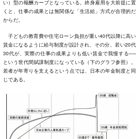
い）型の報酬カーブとなっている。終身雇用を大前提に置
くと、仕事の成果とは無関係な「生活給」方式が合理的だ
からだ。
子どもの教育費や住宅ローン負担が重い40代以降に高い
賃金になるように給与制度が設計され、その分、若い20代
30代が、実際の仕事の成果よりも低い賃金で我慢する──
という世代間賦課制度になっている（下のグラフ参照）。
若者が年寄りを支えるという点では、日本の年金制度と同
じである。