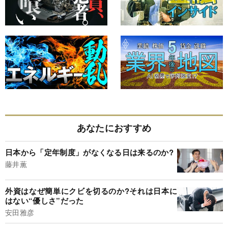
あなたにおすすめ
日本から「定年制度」がなくなる日は来るのか?
藤井薫
外資はなぜ簡単にクビを切るのか?それは日本に
はない“優しさ”だった
安田雅彦