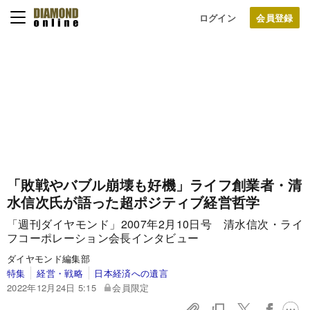
ログイン
「敗戦やバブル崩壊も好機」ライフ創業者・清
水信次氏が語った超ポジティブ経営哲学
「週刊ダイヤモンド」2007年2月10日号 清水信次・ライ
フコーポレーション会長インタビュー
ダイヤモンド編集部
特集
経営・戦略
日本経済への遺言
2022年12月24日 5:15
会員限定