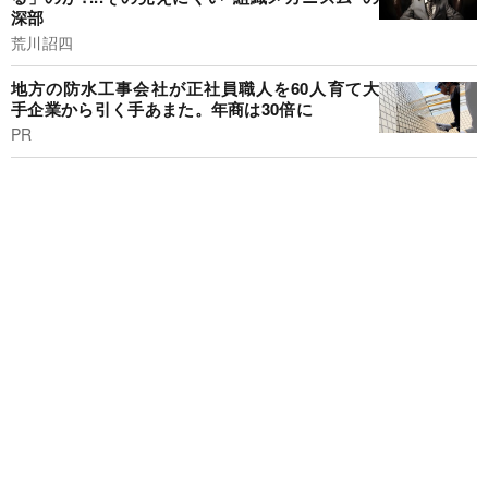
深部
荒川詔四
地方の防水工事会社が正社員職人を60人育て大
手企業から引く手あまた。年商は30倍に
PR