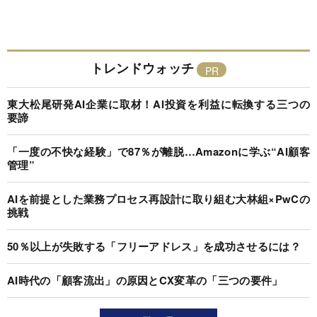
トレンドウォッチ
東大松尾研発AI企業に取材！AI投資を利益に転換する三つの
要諦
「一度の不快な経験」で87％が離脱…Amazonに学ぶ“AI顧客
管理”
AIを前提とした業務プロセス再設計に取り組む大林組×PwCの
挑戦
50％以上が失敗する「フリーアドレス」を成功させるには？
AI時代の「顧客流出」の原因とCX変革の「三つの要件」