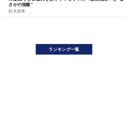
さかの強敵”
鈴木貴博
ランキング一覧