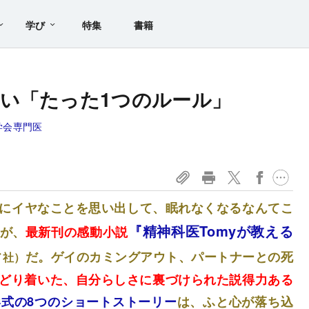
学び
特集
書籍
い「たった1つのルール」
学会専門医
にイヤなことを思い出して、眠れなくなるなんてこ
『精神科医Tomyが教える
が、
最新刊の感動小説
だ。
ゲイのカミングアウト、パートナーとの死
ド社）
どり着いた、自分らしさに裏づけられた説得力ある
式の8つのショートストーリー
は、ふと心が落ち込