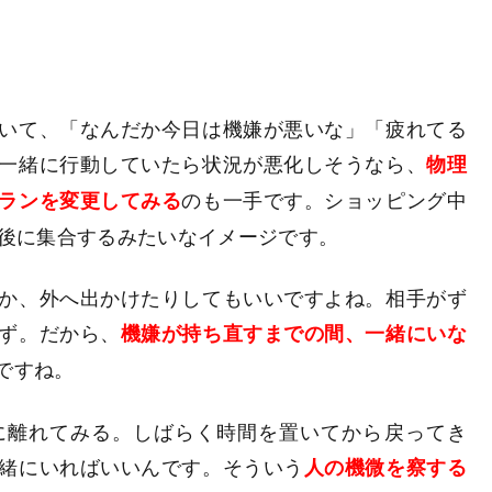
いて、「なんだか今日は機嫌が悪いな」「疲れてる
一緒に行動していたら状況が悪化しそうなら、
物理
のも一手です。ショッピング中
ランを変更してみる
分後に集合するみたいなイメージです。
か、外へ出かけたりしてもいいですよね。相手がず
ず。だから、
機嫌が持ち直すまでの間、一緒にいな
ですね。
に離れてみる。しばらく時間を置いてから戻ってき
緒にいればいいんです。そういう
人の機微を察する