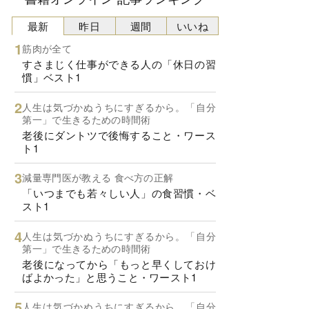
最新
昨日
週間
いいね
筋肉が全て
すさまじく仕事ができる人の「休日の習
慣」ベスト1
人生は気づかぬうちにすぎるから。「自分
第一」で生きるための時間術
老後にダントツで後悔すること・ワース
ト1
減量専門医が教える 食べ方の正解
「いつまでも若々しい人」の食習慣・ベ
スト1
人生は気づかぬうちにすぎるから。「自分
第一」で生きるための時間術
老後になってから「もっと早くしておけ
ばよかった」と思うこと・ワースト1
人生は気づかぬうちにすぎるから。「自分