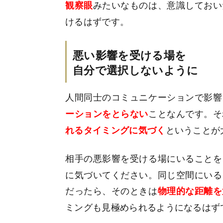
みたいなものは、意識しておい
観察眼
けるはずです。
悪い影響を受ける場を
自分で選択しないように
人間同士のコミュニケーションで影響
ことなんです。そ
ーションをとらない
ということが
れるタイミングに気づく
相手の悪影響を受ける場にいることを
に気づいてください。同じ空間にいる
だったら、そのときは
物理的な距離を
ミングも見極められるようになるはず