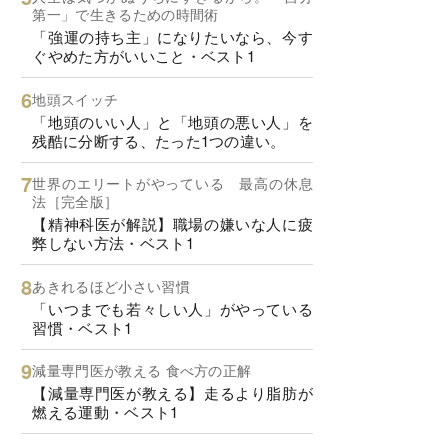
第一」で生きるための時間術
「強運の持ち主」になりたいなら、今す
ぐやめた方がいいこと・ベスト1
地頭スイッチ
「地頭のいい人」と「地頭の悪い人」を
残酷に分断する、たった1つの違い。
世界のエリートがやっている 最高の休息
法［完全版］
【精神科医が解説】職場の嫌いな人に疲
弊しない方法・ベスト1
あきれるほど小さい習慣
「いつまでも若々しい人」がやっている
習慣・ベスト1
減量専門医が教える 食べ方の正解
【減量専門医が教える】走るより脂肪が
燃える運動・ベスト1