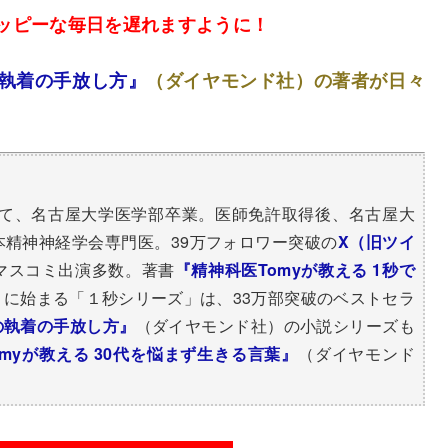
ッピーな毎日を遅れますように！
の執着の手放し方』
（ダイヤモンド社）の著者が日々
経て、名古屋大学医学部卒業。医師免許取得後、名古屋大
精神神経学会専門医。39万フォロワー突破の​
X（旧ツイ
マスコミ出演多数。著書
『精神科医Tomyが教える 1秒で
）に始まる「１秒シリーズ」は、33万部突破のベストセラ
心の執着の手放し方』
（ダイヤモンド社）の小説シリーズも
myが教える 30代を悩まず生きる言葉』
（ダイヤモンド