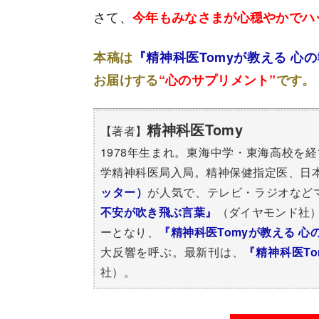
さて、
今年もみなさまが心穏やかでハ
本稿は
『精神科医Tomyが教える 心
お届けする
“心のサプリメント”
です。
精神科医Tomy
【著者】
1978年生まれ。東海中学・東海高校を
学精神科医局入局。精神保健指定医、日本
ッター）
が人気で、テレビ・ラジオなど
不安が吹き飛ぶ言葉』
（ダイヤモンド社
ーとなり、
『精神科医Tomyが教える 
大反響を呼ぶ。最新刊は、
『精神科医To
社）。