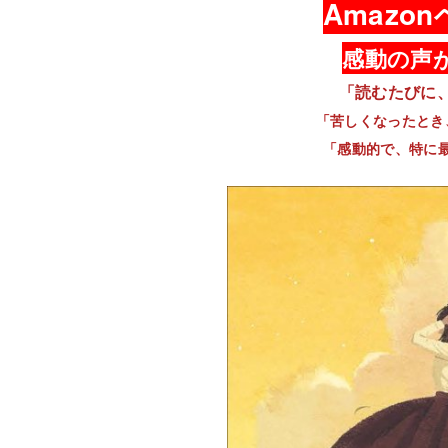
Amazo
感動の声
「読むたびに
「苦しくなったとき
「感動的で、特に