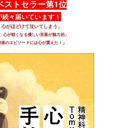
nベストセラー第1位
が続々届いています！
、心がほどけて泣いてしまう」
、心が軽くなる優しい言葉が魅力的」
最後のエピソードには心が震えた！」